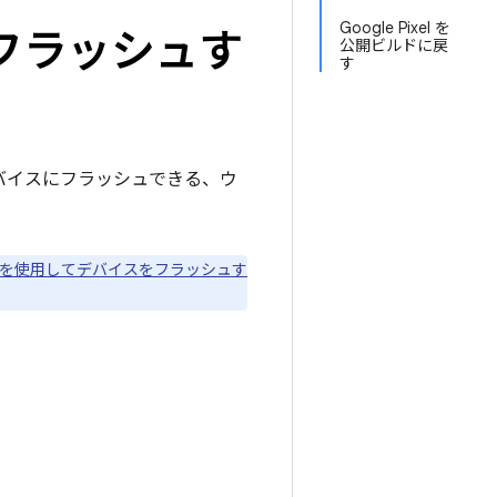
Google Pixel を
用してフラッシュす
公開ビルドに戻
す
デバイスにフラッシュできる、ウ
oot を使用してデバイスをフラッシュす