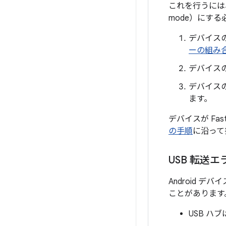
これを行うには、
mode）にす
デバイスの
ーの組み
デバイス
デバイス
ます。
デバイスが Fas
の手順
に沿って
USB 転送
Android 
ことがあります
USB 