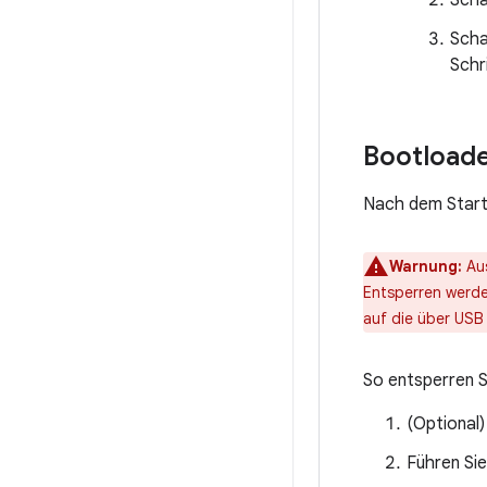
Scha
Scha
Schri
Bootloade
Nach dem Start
Warnung:
Aus
Entsperren werde
auf die über USB 
So entsperren S
(Optional)
Führen Sie