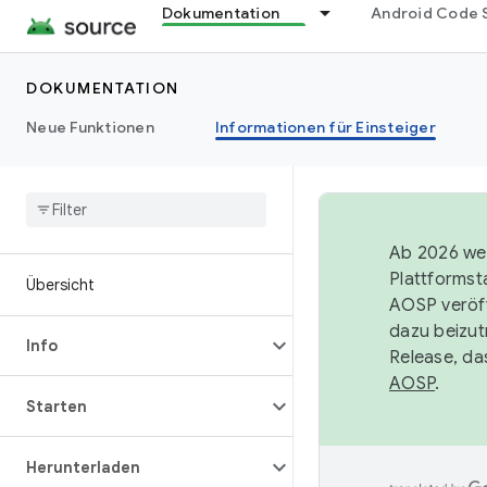
Dokumentation
Android Code 
DOKUMENTATION
Neue Funktionen
Informationen für Einsteiger
Ab 2026 wer
Plattformst
Übersicht
AOSP veröff
dazu beizut
Info
Release, da
AOSP
.
Starten
Herunterladen