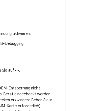
ndung aktivieren:
USB-Debugging:
n Sie auf
<-
.
 OEM-Entsperrung nicht
 das Gerät eingecheckt werden
ecken erzwingen: Geben Sie in
IM-Karte erforderlich).