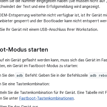
dem Sie die Nummer eingegeben haben (Sie müssen nicht auf „
chwindet der Text und eine Erfolgsmeldung wird angezeigt.
EM-Entsperrung weiterhin nicht verfügbar ist, ist Ihr Gerät 
anbieter gesperrt und der Bootloader kann nicht entsperrt wer
Sie Ihr Gerät mit einem USB-Anschluss Ihrer Workstation.
ot-Modus starten
uf ein Gerät geflasht werden kann, muss sich das Gerät im Fa
ten, ein Gerät im Fastboot-Modus zu starten:
 Sie den
adb
Befehl: Geben Sie in der Befehlszeile
adb rebo
 Sie eine Tastenkombination:
tteln Sie die Tastenkombination für Ihr Gerät. Eine Tabelle mi
en Sie unter
Fastboot-Tastenkombinationen
.