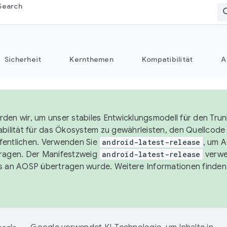
Search
Sicherheit
Kernthemen
Kompatibilität
A
den wir, um unser stabiles Entwicklungsmodell für den Trun
abilität für das Ökosystem zu gewährleisten, den Quellcode i
entlichen. Verwenden Sie
android-latest-release
, um 
ragen. Der Manifestzweig
android-latest-release
verwe
s an AOSP übertragen wurde. Weitere Informationen finden