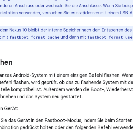
anderen Anschluss oder wechseln Sie die Anschlüsse. Wenn Sie beis
orkstation verwenden, versuchen Sie es stattdessen mit einem USB-A
dem Nexus 10 bleibt der interne Speicher nach dem Entsperren des 
t mit
und dann mit
fastboot format cache
fastboot format use
shen
ganzes Android-System mit einem einzigen Befehl flashen. Wenn
Befehl flashen, wird geprüft, ob das zu flashende System mit d
stelle kompatibel ist. Außerdem werden die Boot-, Wiederherst
rieben und das System neu gestartet.
in Gerät:
 Sie das Gerät in den Fastboot-Modus, indem Sie beim Starten
bination gedrückt halten oder den folgenden Befehl verwende