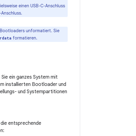
pielsweise einen USB-C-Anschluss
-Anschluss.
Bootloaders unformatiert. Sie
formatieren.
rdata
 Sie ein ganzes System mit
em installierten Bootloader und
ellungs- und Systempartitionen
 die entsprechende
n: