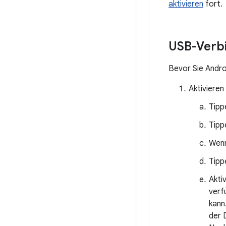
aktivieren
fort.
USB-Verbi
Bevor Sie Andro
Aktiviere
Tipp
Tipp
Wenn
Tipp
Akti
verf
kann
der 