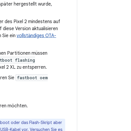
später hergestellt wurde,
er des Pixel 2 mindestens auf
f diese Version aktualisieren
 Sie ein
vollständiges OTA-
chen Partitionen müssen
tboot flashing
xel 2 XL zu entsperren.
hren Sie
fastboot oem
rren möchten.
boot oder das Flash-Skript aber
 USB-Kabel vor. Versuchen Sie es