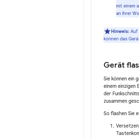
mit einem 
an Ihrer W
Hinweis:
Auf 
können das Gerä
Gerät fla
Sie können ein 
einem einzigen 
der Funkschnitt
zusammen gesch
So flashen Sie e
Versetzen
Tastenkom