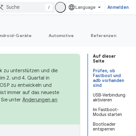
/
Anmelden
ndroid-Geräte
Automotive
Referenzen
Auf dieser
Seite
k zu unterstützen und die
Prüfen, ob
Fastboot und
m 2. und 4. Quartal in
adb vorhanden
AOSP zu entwickeln und
sind
ist immer auf das neueste
USB-Verbindung
 Sie unter
Änderungen an
aktivieren
Im Fastboot-
Modus starten
Bootloader
entsperren