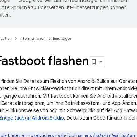
Google verwendet KI-Technologie, um Inhalte in
ugte Sprache zu übersetzen. KI-Übersetzungen können
lten.
tation
Informationen für Einsteiger
Fastboot flashen
e finden Sie Details zum Flashen von Android-Builds auf Geräte
önnen Sie Ihre Entwickler-Workstation direkt mit Ihrem Android
rgänge ausführen. Mit Fastboot können Sie Android installiere
Geräts interagieren, um Ihre Betriebssystem- und App-Änderu
ur Funktionsweise von adb mit Schwerpunkt auf der App Entwick
ridge (adb) in Android Studio
. Details zum Code für adb finden
le bietet ein zusätzliches Flash-Tool namens
Android Flash Tool
an,