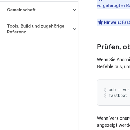
vorgefertigten Bu
Gemeinschaft
Hinweis:
Fast
Tools
,
Build und zugehörige
Referenz
Prüfen
,
ob
Wenn Sie Androi
Befehle aus, um
adb
--ver
fastboot
Wenn Versionsnu
angezeigt werde