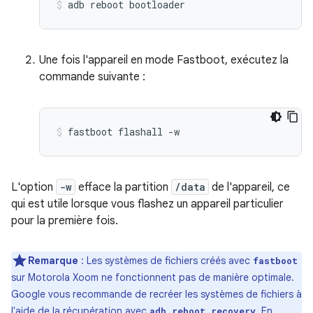
adb
reboot
bootloader
Une fois l'appareil en mode Fastboot, exécutez la
commande suivante :
fastboot
flashall
-w
L'option
-w
efface la partition
/data
de l'appareil, ce
qui est utile lorsque vous flashez un appareil particulier
pour la première fois.
Remarque
: Les systèmes de fichiers créés avec
fastboot
sur Motorola Xoom ne fonctionnent pas de manière optimale.
Google vous recommande de recréer les systèmes de fichiers à
l'aide de la récupération avec
. En
adb reboot recovery