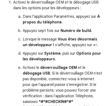
Activez le déverrouillage OEM et le débogage USB
dans les options pour les développeurs :
Dans l'application Paramètres, appuyez sur
À
propos du téléphone
.
Appuyez sept fois sur
Numéro de build
.
Lorsque le message
Vous êtes désormais
un développeur !
s'affiche, appuyez sur
<-
.
Appuyez sur
Système
, puis sur
Options pour
les développeurs
.
Activez le
déverrouillage OEM
et le
débogage USB
. Si le déverrouillage OEM n'est
pas disponible, connectez-vous à Internet
pour que l'appareil puisse s'enregistrer. Si le
problème persiste, vous pouvez forcer une
vérification : dans l'application Téléphone,
saisissez
*#*#CHECKIN#*#*