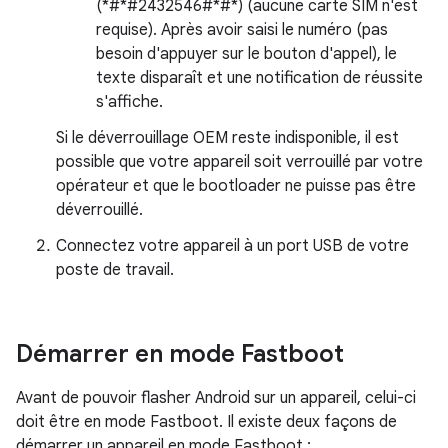
(*#*#2432546#*#*) (aucune carte SIM n'est
requise). Après avoir saisi le numéro (pas
besoin d'appuyer sur le bouton d'appel), le
texte disparaît et une notification de réussite
s'affiche.
Si le déverrouillage OEM reste indisponible, il est
possible que votre appareil soit verrouillé par votre
opérateur et que le bootloader ne puisse pas être
déverrouillé.
Connectez votre appareil à un port USB de votre
poste de travail.
Démarrer en mode Fastboot
Avant de pouvoir flasher Android sur un appareil, celui-ci
doit être en mode Fastboot. Il existe deux façons de
démarrer un appareil en mode Fastboot :