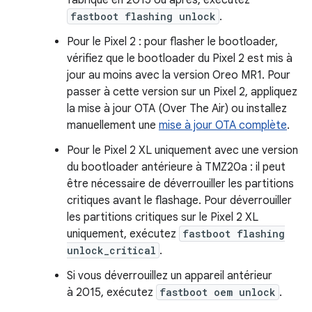
fabriqué en 2015 ou après, exécutez
fastboot flashing unlock
.
Pour le Pixel 2 : pour flasher le bootloader,
vérifiez que le bootloader du Pixel 2 est mis à
jour au moins avec la version Oreo MR1. Pour
passer à cette version sur un Pixel 2, appliquez
la mise à jour OTA (Over The Air) ou installez
manuellement une
mise à jour OTA complète
.
Pour le Pixel 2 XL uniquement avec une version
du bootloader antérieure à TMZ20a : il peut
être nécessaire de déverrouiller les partitions
critiques avant le flashage. Pour déverrouiller
les partitions critiques sur le Pixel 2 XL
uniquement, exécutez
fastboot flashing
unlock_critical
.
Si vous déverrouillez un appareil antérieur
à 2015, exécutez
fastboot oem unlock
.