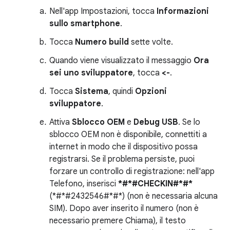
Nell'app Impostazioni, tocca
Informazioni
sullo smartphone
.
Tocca
Numero build
sette volte.
Quando viene visualizzato il messaggio
Ora
sei uno sviluppatore
, tocca
<-
.
Tocca
Sistema
, quindi
Opzioni
sviluppatore
.
Attiva
Sblocco OEM
e
Debug USB
. Se lo
sblocco OEM non è disponibile, connettiti a
internet in modo che il dispositivo possa
registrarsi. Se il problema persiste, puoi
forzare un controllo di registrazione: nell'app
Telefono, inserisci
*#*#CHECKIN#*#*
(*#*#2432546#*#*) (non è necessaria alcuna
SIM). Dopo aver inserito il numero (non è
necessario premere Chiama), il testo