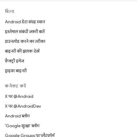
बिल्ड
Android डेटा संग्रह स्थान
इस्तेमाल संबंधी ज़रूरी बातें
डाउनलोड करने का तरीका
बाइनरी की झलक देखें
फ़ैक्ट्री इमेज
ड्राइवर बाइनरी
कनेक्ट करें
X पर @Android
X पर @AndroidDev
Android ब्लॉग
'Google सुरक्षा' ब्लॉग
Google Groups पर प्लैटफ़ॉर्म