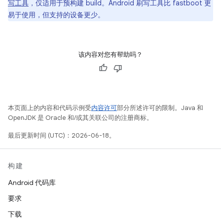
写工具
，仅适用于预构建 build。Android 刷写工具比 fastboot 更
易于使用，但支持的设备更少。
该内容对您有帮助吗？
本页面上的内容和代码示例受
内容许可
部分所述许可的限制。Java 和
OpenJDK 是 Oracle 和/或其关联公司的注册商标。
最后更新时间 (UTC)：2026-06-18。
构建
Android 代码库
要求
下载