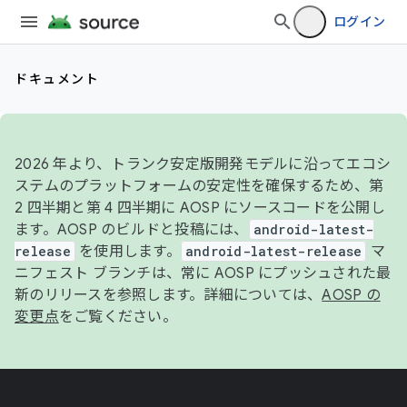
ログイン
ドキュメント
2026 年より、トランク安定版開発モデルに沿ってエコシ
ステムのプラットフォームの安定性を確保するため、第
2 四半期と第 4 四半期に AOSP にソースコードを公開し
ます。AOSP のビルドと投稿には、
android-latest-
release
を使用します。
android-latest-release
マ
ニフェスト ブランチは、常に AOSP にプッシュされた最
新のリリースを参照します。詳細については、
AOSP の
変更点
をご覧ください。