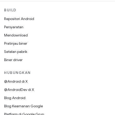
BUILD
Repositori Android
Persyaratan
Mendownload
Pratinjau biner
Setelan pabrik
Biner driver
HUBUNGKAN
@Android di X
@AndroidDev di X
Blog Android
Blog Keamanan Google
Platform di Google Grup