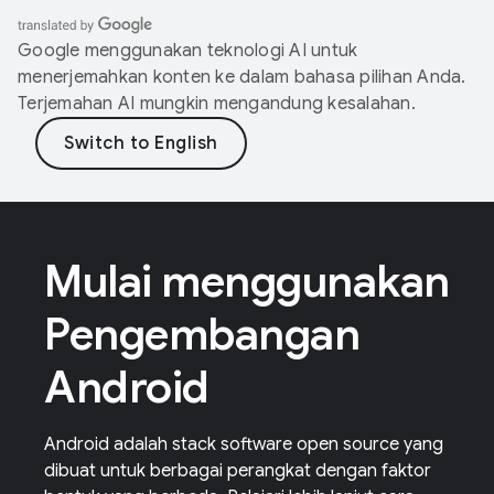
Google menggunakan teknologi AI untuk
menerjemahkan konten ke dalam bahasa pilihan Anda.
Terjemahan AI mungkin mengandung kesalahan.
Mulai menggunakan
Pengembangan
Android
Android adalah stack software open source yang
dibuat untuk berbagai perangkat dengan faktor