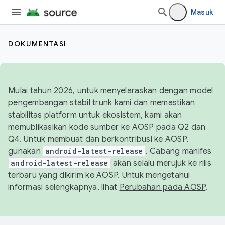
Masuk
DOKUMENTASI
Mulai tahun 2026, untuk menyelaraskan dengan model
pengembangan stabil trunk kami dan memastikan
stabilitas platform untuk ekosistem, kami akan
memublikasikan kode sumber ke AOSP pada Q2 dan
Q4. Untuk membuat dan berkontribusi ke AOSP,
gunakan
android-latest-release
. Cabang manifes
android-latest-release
akan selalu merujuk ke rilis
terbaru yang dikirim ke AOSP. Untuk mengetahui
informasi selengkapnya, lihat
Perubahan pada AOSP
.