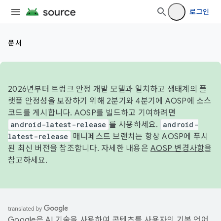
로그인
문서
2026년부터 트렁크 안정 개발 모델과 일치하고 생태계의 플
랫폼 안정성을 보장하기 위해 2분기와 4분기에 AOSP에 소스
코드를 게시합니다. AOSP를 빌드하고 기여하려면
android-latest-release
를 사용하세요.
android-
latest-release
매니페스트 브랜치는 항상 AOSP에 푸시
된 최신 버전을 참조합니다. 자세한 내용은
AOSP 변경사항
을
참고하세요.
Google은 AI 기술을 사용하여 콘텐츠를 사용자의 기본 언어