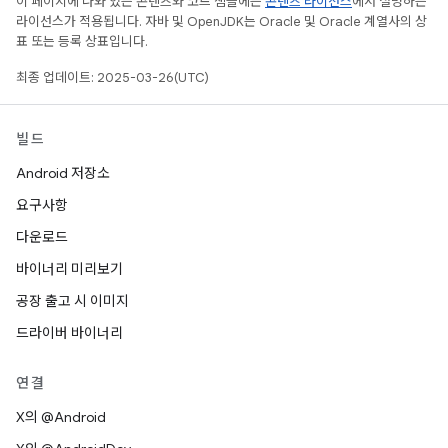
이 페이지에 나와 있는 콘텐츠와 코드 샘플에는
콘텐츠 라이선스
에서 설명하는
라이선스가 적용됩니다. 자바 및 OpenJDK는 Oracle 및 Oracle 계열사의 상
표 또는 등록 상표입니다.
최종 업데이트: 2025-03-26(UTC)
빌드
Android 저장소
요구사항
다운로드
바이너리 미리보기
공장 출고 시 이미지
드라이버 바이너리
연결
X의 @Android