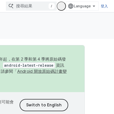
/
登入
起，在第 2 季和第 4 季將原始碼發
。
android-latest-release
資訊
情請參閱「
Android 開放原始碼計畫變
，但可能會