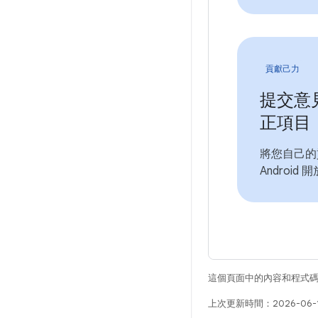
貢獻己力
提交意
正項目
將您自己的
Android
這個頁面中的內容和程式
上次更新時間：2026-06-