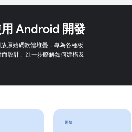
 Android 開發
d 是開放原始碼軟體堆疊，專為各種板
置而設計。進一步瞭解如何建構及
開始