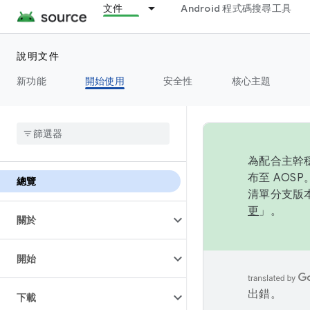
文件
Android 程式碼搜尋工具
說明文件
新功能
開始使用
安全性
核心主題
為配合主幹穩
布至 AOS
總覽
清單分支版本
更
」。
關於
開始
出錯。
下載