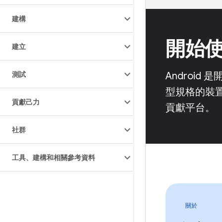
建構
開始使用
建立
測試
Androi
型規格的裝
貢獻己力
貢獻平台。
社群
工具、建構和相關參考資料
關於