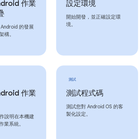
droid 作業
設定環境
疊
開始開發，並正確設定環
境。
ndroid 的發展
架構。
測試
droid 作業
測試程式碼
測試您對 Android OS 的客
製化設定。
作說明在本機建
id 作業系統。