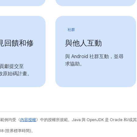
社群
見回饋和修
與他人互動
與 Android 社群互動，並尋
求協助。
貢獻提交至
 開放原始碼計畫。
碼範例均受《
內容授權
》中的授權所規範。Java 與 OpenJDK 是 Oracle 
18 (世界標準時間)。