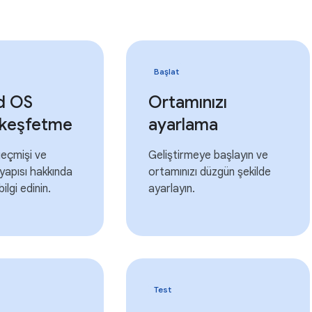
Başlat
d OS
Ortamınızı
ı keşfetme
ayarlama
geçmişi ve
Geliştirmeye başlayın ve
yapısı hakkında
ortamınızı düzgün şekilde
ilgi edinin.
ayarlayın.
Test