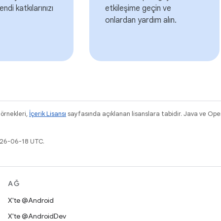
endi katkılarınızı
etkileşime geçin ve
onlardan yardım alın.
 örnekleri,
İçerik Lisansı
sayfasında açıklanan lisanslara tabidir. Java ve OpenJ
026-06-18 UTC.
AĞ
X'te @Android
X'te @AndroidDev