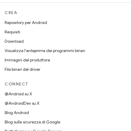
CREA
Repository per Android
Requisiti
Download
Visualizza l'anteprima dei programmi binari
Immagini del produttore
File binari del driver
CONNECT
@Android su X
@AndroidDev su X
Blog Android
Blog sulla sicurezza di Google