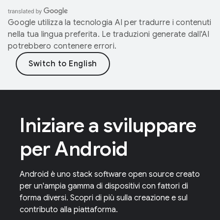
Google utilizza la tecnologia AI per tradurre i contenuti
nella tua lingua preferita. Le traduzioni generate dall'AI
potrebbero contenere errori.
Iniziare a sviluppare
per Android
Android è uno stack software open source creato
per un'ampia gamma di dispositivi con fattori di
forma diversi. Scopri di più sulla creazione e sul
contributo alla piattaforma.