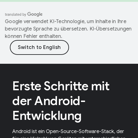
Google verwendet KI-Technologie, um Inhalte in Ihre
bevorzugte Sprache zu übersetzen. KI-Übersetzungen
können Fehler enthalten.
Erste Schritte mit
der Android-
Entwicklung
Android ist ein Open-Source-Software-Stack, der