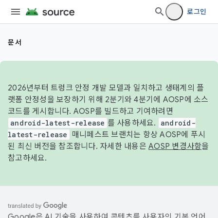
로그인
문서
2026년부터 트렁크 안정 개발 모델과 일치하고 생태계의 플
랫폼 안정성을 보장하기 위해 2분기와 4분기에 AOSP에 소스
코드를 게시합니다. AOSP를 빌드하고 기여하려면
android-latest-release
를 사용하세요.
android-
latest-release
매니페스트 브랜치는 항상 AOSP에 푸시
된 최신 버전을 참조합니다. 자세한 내용은
AOSP 변경사항
을
참고하세요.
Google은 AI 기술을 사용하여 콘텐츠를 사용자의 기본 언어