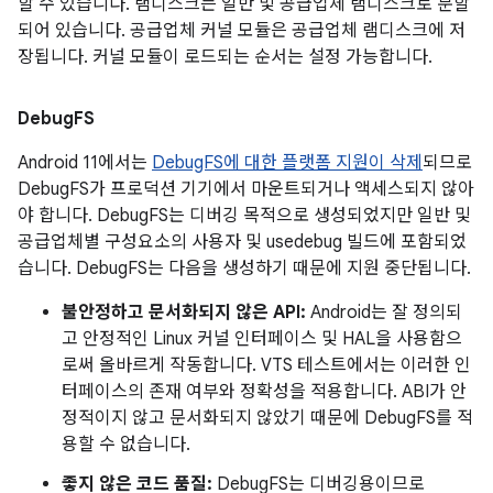
할 수 있습니다. 램디스크는 일반 및 공급업체 램디스크로 분할
되어 있습니다. 공급업체 커널 모듈은 공급업체 램디스크에 저
장됩니다. 커널 모듈이 로드되는 순서는 설정 가능합니다.
Debug
FS
Android 11에서는
DebugFS에 대한 플랫폼 지원이 삭제
되므로
DebugFS가 프로덕션 기기에서 마운트되거나 액세스되지 않아
야 합니다. DebugFS는 디버깅 목적으로 생성되었지만 일반 및
공급업체별 구성요소의 사용자 및 usedebug 빌드에 포함되었
습니다. DebugFS는 다음을 생성하기 때문에 지원 중단됩니다.
불안정하고 문서화되지 않은 API:
Android는 잘 정의되
고 안정적인 Linux 커널 인터페이스 및 HAL을 사용함으
로써 올바르게 작동합니다. VTS 테스트에서는 이러한 인
터페이스의 존재 여부와 정확성을 적용합니다. ABI가 안
정적이지 않고 문서화되지 않았기 때문에 DebugFS를 적
용할 수 없습니다.
좋지 않은 코드 품질:
DebugFS는 디버깅용이므로