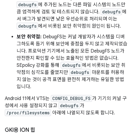
debugfs
에 추가된 노드는 다른 파일 시스템의 노드만
큼 엄격하게 검토 및 테스트되지 않습니다.
debugfs
에
서 버그가 발견되면 낮은 우선순위로 처리되며 이는
debugfs
에서 비롯된 보안 취약점의 원인이 됩니다.
보안 취약점:
DebugFS는 커널 개발자가 시스템을 디버
그하도록 돕기 위해 보안에 중점을 두지 않고 제작되었습
니다. 프로덕션 기기에서 노출된 모든 DebugFS 노드가
안전한지 확인할 수 있는 효율적인 방법은 없습니다.
SEpolicy 강화를 통해
debugfs
에서 비롯되는 보안 취
약점의 심각도를 줄였지만
debugfs
마운트를 허용하
지 않는 것이 공격 표면을 완전히 제거하는 유일한 방법
입니다.
Android 11에서 VTS는
CONFIG_DEBUG_FS
가 기기의 커널 구
성에서 사용 설정되지 않고
debugfs
가
/proc/filesystems
아래에 나열되지 않도록 합니다.
GKI용 ION 힙