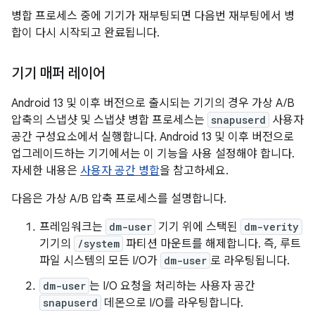
병합 프로세스 중에 기기가 재부팅되면 다음번 재부팅에서 병
합이 다시 시작되고 완료됩니다.
기기 매퍼 레이어
Android 13 및 이후 버전으로 출시되는 기기의 경우 가상 A/B
압축의 스냅샷 및 스냅샷 병합 프로세스는
snapuserd
사용자
공간 구성요소에서 실행합니다. Android 13 및 이후 버전으로
업그레이드하는 기기에서는 이 기능을 사용 설정해야 합니다.
자세한 내용은
사용자 공간 병합
을 참고하세요.
다음은 가상 A/B 압축 프로세스를 설명합니다.
프레임워크는
dm-user
기기 위에 스택된
dm-verity
기기의
/system
파티션 마운트를 해제합니다. 즉, 루트
파일 시스템의 모든 I/O가
dm-user
로 라우팅됩니다.
dm-user
는 I/O 요청을 처리하는 사용자 공간
snapuserd
데몬으로 I/O를 라우팅합니다.