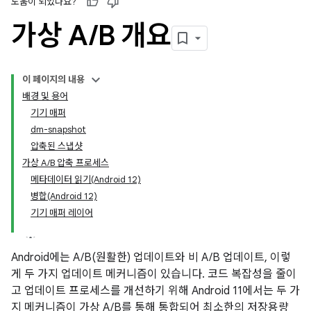
도움이 되었나요?
가상 A
/
B 개요
이 페이지의 내용
배경 및 용어
기기 매퍼
dm-snapshot
압축된 스냅샷
가상 A/B 압축 프로세스
메타데이터 읽기(Android 12)
병합(Android 12)
기기 매퍼 레이어
Android에는 A/B(원활한) 업데이트와 비 A/B 업데이트, 이렇
게 두 가지 업데이트 메커니즘이 있습니다. 코드 복잡성을 줄이
고 업데이트 프로세스를 개선하기 위해 Android 11에서는 두 가
지 메커니즘이 가상 A/B를 통해 통합되어 최소한의 저장용량