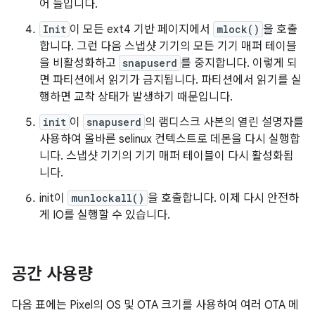
어 들입니다.
Init
이 모든 ext4 기반 페이지에서
mlock()
을 호출
합니다. 그런 다음 스냅샷 기기의 모든 기기 매퍼 테이블
을 비활성화하고
snapuserd
를 중지합니다. 이렇게 되
면 파티션에서 읽기가 금지됩니다. 파티션에서 읽기를 실
행하면 교착 상태가 발생하기 때문입니다.
init
이
snapuserd
의 램디스크 사본의 열린 설명자를
사용하여 올바른 selinux 컨텍스트로 데몬을 다시 실행합
니다. 스냅샷 기기의 기기 매퍼 테이블이 다시 활성화됩
니다.
init이
munlockall()
을 호출합니다. 이제 다시 안전하
게 IO를 실행할 수 있습니다.
공간 사용량
다음 표에는 Pixel의 OS 및 OTA 크기를 사용하여 여러 OTA 메