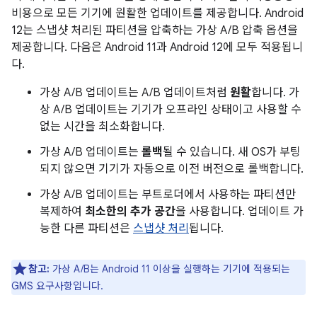
비용으로 모든 기기에 원활한 업데이트를 제공합니다. Android
12는 스냅샷 처리된 파티션을 압축하는 가상 A/B 압축 옵션을
제공합니다. 다음은 Android 11과 Android 12에 모두 적용됩니
다.
가상 A/B 업데이트는 A/B 업데이트처럼
원활
합니다. 가
상 A/B 업데이트는 기기가 오프라인 상태이고 사용할 수
없는 시간을 최소화합니다.
가상 A/B 업데이트는
롤백
될 수 있습니다. 새 OS가 부팅
되지 않으면 기기가 자동으로 이전 버전으로 롤백합니다.
가상 A/B 업데이트는 부트로더에서 사용하는 파티션만
복제하여
최소한의 추가 공간
을 사용합니다. 업데이트 가
능한 다른 파티션은
스냅샷 처리
됩니다.
참고:
가상 A/B는 Android 11 이상을 실행하는 기기에 적용되는
GMS 요구사항입니다.