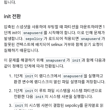
됩니다.
init 전환
압축된 스냅샷을 사용하여 부팅할 때 파티션을 마운트하려면 1
단계 init이
snapuserd
를 시작해야 합니다. 이로 인해 문제가
발생합니다.
sepolicy
가 로드되어 적용되면
snapuserd
가
잘못된 컨텍스트에 배치되어 selinux 거부와 함께 읽기 요청이
실패하기 때문입니다.
이 문제를 해결하기 위해
snapuserd
가
init
과 함께 다음과
같이 정해진 단계에 따라 전환됩니다.
1단계
init
이 램디스크에서
snapuserd
을 실행하고
환경 변수에 램디스크의 열린 파일 설명자를 저장합니다.
1단계
init
이 루트 파일 시스템을 시스템 파티션으로
전환한 다음
init
의 시스템 사본을 실행합니다.
init
의 시스템 사본이 결합된 sepolicy를 문자열로 읽