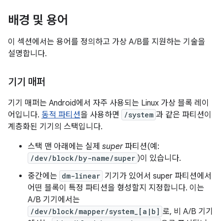
배경 및 용어
이 섹션에서는 용어를 정의하고 가상 A/B를 지원하는 기술을
설명합니다.
기기 매퍼
기기 매퍼는 Android에서 자주 사용되는 Linux 가상 블록 레이
어입니다.
동적 파티션
을 사용하면
/system
과 같은 파티션이
계층화된 기기의 스택입니다.
스택 맨 아래에는 실제
super
파티션(예:
/dev/block/by-name/super
)이 있습니다.
중간에는
dm-linear
기기가 있어서 super 파티션에서
어떤 블록이 특정 파티션을 형성할지 지정합니다. 이는
A/B 기기에서는
/dev/block/mapper/system_[a|b]
로, 비 A/B 기기