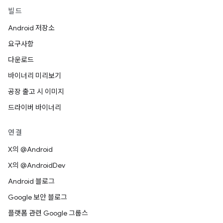
빌드
Android 저장소
요구사항
다운로드
바이너리 미리보기
공장 출고 시 이미지
드라이버 바이너리
연결
X의 @Android
X의 @AndroidDev
Android 블로그
Google 보안 블로그
플랫폼 관련 Google 그룹스