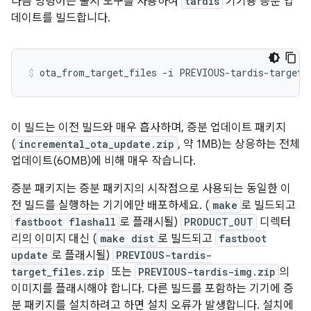
다음 명령어는 출시 도구를 사용하여
tardis
기기용 증분 업
데이트를 빌드합니다.
ota_from_target_files
-i
PREVIOUS-tardis-target_
이 빌드는 이전 빌드와 매우 흡사하며, 증분 업데이트 패키지
(
incremental_ota_update.zip
, 약 1MB)는 상응하는 전체
업데이트(60MB)에 비해 매우 작습니다.
증분 패키지는 증분 패키지의 시작점으로 사용되는 동일한 이
전 빌드를 실행하는 기기에만 배포하세요. (
make
로 빌드되고
fastboot flashall
로 플래시될)
PRODUCT_OUT
디렉터
리의 이미지 대신 (
make dist
로 빌드되고
fastboot
update
로 플래시될)
PREVIOUS-tardis-
target_files.zip
또는
PREVIOUS-tardis-img.zip
의
이미지를 플래시해야 합니다. 다른 빌드를 포함하는 기기에 증
분 패키지를 설치하려고 하면 설치 오류가 발생합니다. 설치에