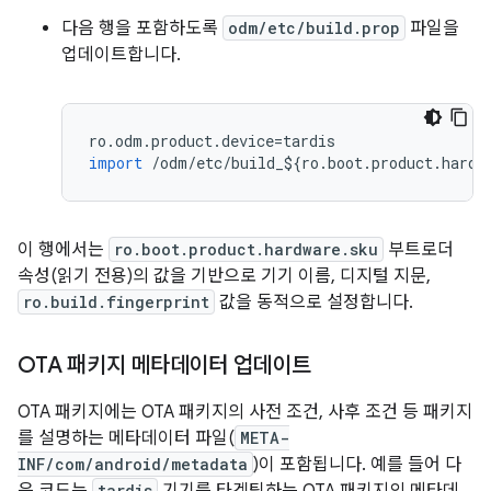
다음 행을 포함하도록
odm/etc/build.prop
파일을
업데이트합니다.
ro
.
odm
.
product
.
device
=
tardis
import
/
odm
/
etc
/
build_
$
{
ro
.
boot
.
product
.
hardw
이 행에서는
ro.boot.product.hardware.sku
부트로더
속성(읽기 전용)의 값을 기반으로 기기 이름, 디지털 지문,
ro.build.fingerprint
값을 동적으로 설정합니다.
OTA 패키지 메타데이터 업데이트
OTA 패키지에는 OTA 패키지의 사전 조건, 사후 조건 등 패키지
를 설명하는 메타데이터 파일(
META-
INF/com/android/metadata
)이 포함됩니다. 예를 들어 다
tardis