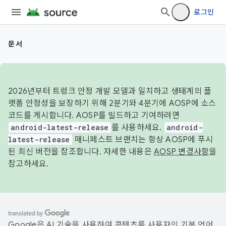
로그인
문서
2026년부터 트렁크 안정 개발 모델과 일치하고 생태계의 플
랫폼 안정성을 보장하기 위해 2분기와 4분기에 AOSP에 소스
코드를 게시합니다. AOSP를 빌드하고 기여하려면
android-latest-release
를 사용하세요.
android-
latest-release
매니페스트 브랜치는 항상 AOSP에 푸시
된 최신 버전을 참조합니다. 자세한 내용은
AOSP 변경사항
을
참고하세요.
Google은 AI 기술을 사용하여 콘텐츠를 사용자의 기본 언어