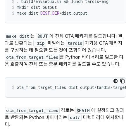
.
build/envsetup.sh
 && 
lunch
tardis-eng
mkdir
dist_output
make
dist
DIST_DIR
=
dist_output
make dist
는
$OUT
에 전체 OTA 패키지를 빌드합니다. 결
과로 반환되는
.zip
파일에는
tardis
기기용 OTA 패키지
를 구성하는 데 필요한 모든 것이 포함되어 있습니다.
ota_from_target_files
를 Python 바이너리로 빌드한 다
음 호출하여 전체 또는 증분 패키지를 빌드할 수도 있습니다.
ota_from_target_files
dist_output/tardis-target_
ota_from_target_files
경로는
$PATH
에 설정되고 결과
로 반환되는 Python 바이너리는
out/
디렉터리에 위치합니
다.