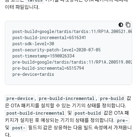
음 코드는
기기를 타겟팅하는 OTA 패키지의 메타데
이터 파일입니다.
post-build=google/tardis/tardis:11/RP1A.200521.001/
post-build-incremental=6516341

post-sdk-level=30

post-security-patch-level=2020-07-05

post-timestamp=1590026334

pre-build=google/tardis/tardis:11/RP1A.200519.002.A
pre-build-incremental=6515794

pre-device
,
pre-build-incremental
,
pre-build
값
은 OTA 패키지를 설치할 수 있는 기기의 상태를 정의합니다.
post-build-incremental
및
post-build
값은 OTA 패
키지가 설치된 후 예상되는 기기의 상태를 정의합니다.
pre-
및
post-
필드의 값은 상응하는 다음 빌드 속성에서 가져옵니
다.