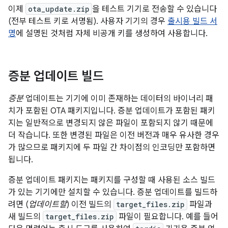
이제
ota_update.zip
을 테스트 기기로 전송할 수 있습니다
(전부 테스트 키로 서명됨). 사용자 기기의 경우
출시용 빌드 서
명
에 설명된 것처럼 자체 비공개 키를 생성하여 사용합니다.
증분 업데이트 빌드
증분
업데이트는 기기에 이미 존재하는 데이터의 바이너리 패
치가 포함된 OTA 패키지입니다. 증분 업데이트가 포함된 패키
지는 일반적으로 변경되지 않은 파일이 포함되지 않기 때문에
더 작습니다. 또한 변경된 파일은 이전 버전과 매우 유사한 경우
가 많으므로 패키지에 두 파일 간 차이점의 인코딩만 포함하면
됩니다.
증분 업데이트 패키지는 패키지를 구성할 때 사용된 소스 빌드
가 있는 기기에만 설치할 수 있습니다. 증분 업데이트를 빌드하
려면 (
업데이트할
) 이전 빌드의
target_files.zip
파일과
새 빌드의
target_files.zip
파일이 필요합니다. 예를 들어