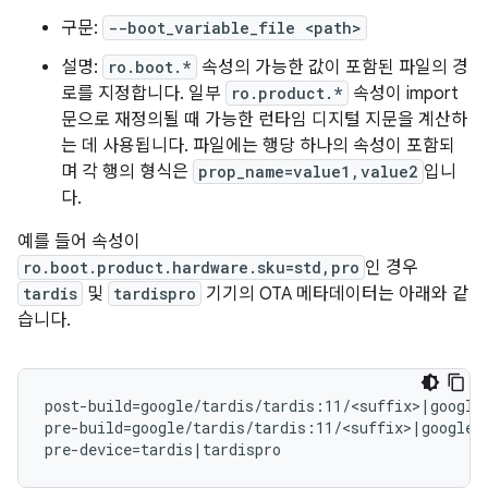
구문:
--boot_variable_file <path>
설명:
ro.boot.*
속성의 가능한 값이 포함된 파일의 경
로를 지정합니다. 일부
ro.product.*
속성이 import
문으로 재정의될 때 가능한 런타임 디지털 지문을 계산하
는 데 사용됩니다. 파일에는 행당 하나의 속성이 포함되
며 각 행의 형식은
prop_name=value1,value2
입니
다.
예를 들어 속성이
ro.boot.product.hardware.sku=std,pro
인 경우
tardis
및
tardispro
기기의 OTA 메타데이터는 아래와 같
습니다.
post-build=google/tardis/tardis:11/<suffix>|google/
pre-build=google/tardis/tardis:11/<suffix>|google/t