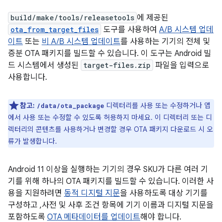
build/make/tools/releasetools
에 제공된
ota_from_target_files
도구를 사용하여
A/B 시스템 업데
이트
또는
비 A/B 시스템 업데이트
를 사용하는 기기의 전체 및
증분 OTA 패키지를 빌드할 수 있습니다. 이 도구는 Android 빌
드 시스템에서 생성된
target-files.zip
파일을 입력으로
사용합니다.
참고:
디렉터리를 사용 또는 수정하거나 앱
/data/ota_package
에서 사용 또는 수정할 수 있도록 허용하지 마세요. 이 디렉터리 또는 디
렉터리의 콘텐츠를 사용하거나 변경할 경우 OTA 패키지 다운로드 시 오
류가 발생합니다.
Android 11 이상을 실행하는 기기의 경우 SKU가 다른 여러 기
기를 위해 하나의 OTA 패키지를 빌드할 수 있습니다. 이러한 사
용을 지원하려면
동적 디지털 지문
을 사용하도록 대상 기기를
구성하고 ,사전 및 사후 조건 항목에 기기 이름과 디지털 지문을
포함하도록
OTA 메타데이터를 업데이트
해야 합니다.