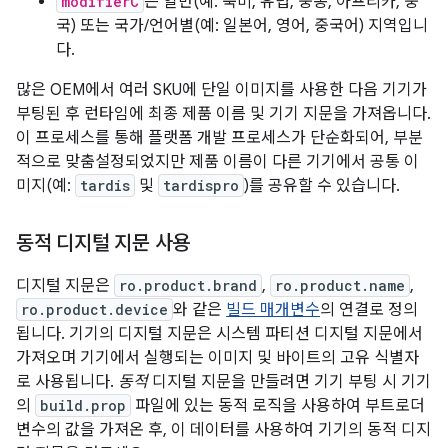
modifierC
는 일반(예: 북미, 유럽, 중동, 아프리카, 중
국) 또는 국가/언어별(예: 일본어, 영어, 중국어) 지역입니
다.
많은 OEM에서 여러 SKU에 단일 이미지를 사용한 다음 기기가
부팅된 후 런타임에 최종 제품 이름 및 기기 지문을 가져옵니다.
이 프로세스를 통해 플랫폼 개발 프로세스가 단순화되어, 부분
적으로 맞춤설정되었지만 제품 이름이 다른 기기에서 공통 이
미지(예:
tardis
및
tardispro
)를 공유할 수 있습니다.
동적 디지털 지문 사용
디지털 지문은
ro.product.brand
,
ro.product.name
,
ro.product.device
와 같은
빌드 매개변수
의 연결로 정의
됩니다. 기기의 디지털 지문은 시스템 파티션 디지털 지문에서
가져오며 기기에서 실행되는 이미지 및 바이트의 고유 식별자
로 사용됩니다.
동적
디지털 지문을 만들려면 기기 부팅 시 기기
의
build.prop
파일에 있는 동적 로직을 사용하여 부트로더
변수의 값을 가져온 후, 이 데이터를 사용하여 기기의 동적 디지