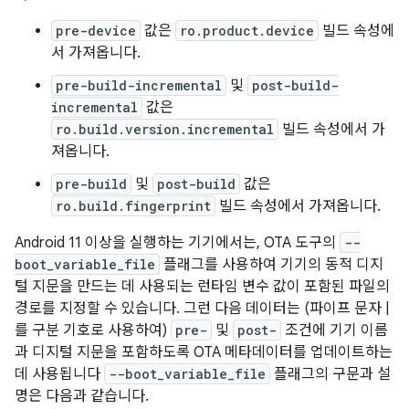
pre-device
값은
ro.product.device
빌드 속성에
서 가져옵니다.
pre-build-incremental
및
post-build-
incremental
값은
ro.build.version.incremental
빌드 속성에서 가
져옵니다.
pre-build
및
post-build
값은
ro.build.fingerprint
빌드 속성에서 가져옵니다.
Android 11 이상을 실행하는 기기에서는, OTA 도구의
--
boot_variable_file
플래그를 사용하여 기기의 동적 디지
털 지문을 만드는 데 사용되는 런타임 변수 값이 포함된 파일의
경로를 지정할 수 있습니다. 그런 다음 데이터는 (파이프 문자 |
를 구분 기호로 사용하여)
pre-
및
post-
조건에 기기 이름
과 디지털 지문을 포함하도록 OTA 메타데이터를 업데이트하는
데 사용됩니다
--boot_variable_file
플래그의 구문과 설
명은 다음과 같습니다.