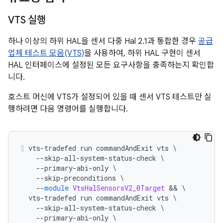
VTS 실행
하나 이상의 하위 HAL을 센서 다중 Hal 2.1과 통합한 경우
공급
업체 테스트 모음(VTS)
을 사용하여, 하위 HAL 구현이 센서
HAL 인터페이스에 설정된 모든 요구사항을 충족하는지 확인합
니다.
호스트 머신에 VTS가 설정되어 있을 때 센서 VTS 테스트만 실
행하려면 다음 명령어를 실행합니다.
vts
-
tradefed run commandAndExit vts 
\
--
skip
-
all
-
system
-
status
-
check 
\
--
primary
-
abi
-
only 
\
--
skip
-
preconditions 
\
--
module
VtsHalSensorsV2_0Target
&&
\
  vts
-
tradefed run commandAndExit vts 
\
--
skip
-
all
-
system
-
status
-
check 
\
--
primary
-
abi
-
only 
\