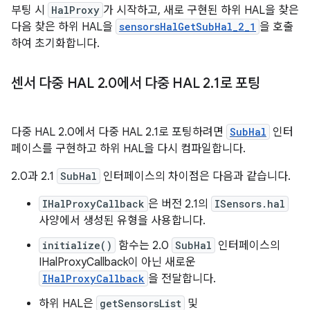
부팅 시
HalProxy
가 시작하고, 새로 구현된 하위 HAL을 찾은
다음 찾은 하위 HAL을
sensorsHalGetSubHal_2_1
을 호출
하여 초기화합니다.
센서 다중 HAL 2
.
0에서 다중 HAL 2
.
1로 포팅
다중 HAL 2.0에서 다중 HAL 2.1로 포팅하려면
SubHal
인터
페이스를 구현하고 하위 HAL을 다시 컴파일합니다.
2.0과 2.1
SubHal
인터페이스의 차이점은 다음과 같습니다.
IHalProxyCallback
은 버전 2.1의
ISensors.hal
사양에서 생성된 유형을 사용합니다.
initialize()
함수는 2.0
SubHal
인터페이스의
IHalProxyCallback이 아닌 새로운
IHalProxyCallback
을 전달합니다.
하위 HAL은
getSensorsList
및