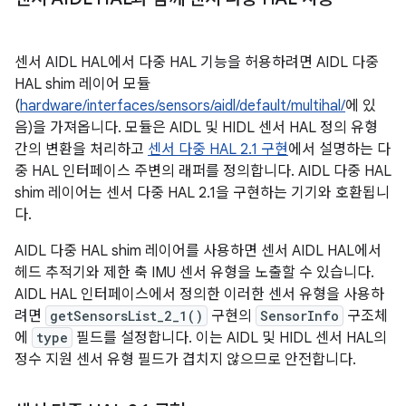
센서 AIDL HAL에서 다중 HAL 기능을 허용하려면 AIDL 다중
HAL shim 레이어 모듈
(
hardware/interfaces/sensors/aidl/default/multihal/
에 있
음)을 가져옵니다. 모듈은 AIDL 및 HIDL 센서 HAL 정의 유형
간의 변환을 처리하고
센서 다중 HAL 2.1 구현
에서 설명하는 다
중 HAL 인터페이스 주변의 래퍼를 정의합니다. AIDL 다중 HAL
shim 레이어는 센서 다중 HAL 2.1을 구현하는 기기와 호환됩니
다.
AIDL 다중 HAL shim 레이어를 사용하면 센서 AIDL HAL에서
헤드 추적기와 제한 축 IMU 센서 유형을 노출할 수 있습니다.
AIDL HAL 인터페이스에서 정의한 이러한 센서 유형을 사용하
려면
getSensorsList_2_1()
구현의
SensorInfo
구조체
에
type
필드를 설정합니다. 이는 AIDL 및 HIDL 센서 HAL의
정수 지원 센서 유형 필드가 겹치지 않으므로 안전합니다.