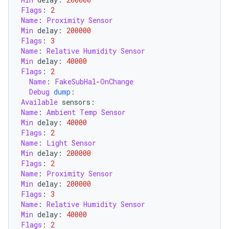
Flags
:
2
Name
:
Proximity
Sensor
Min
 delay
:
200000
Flags
:
3
Name
:
Relative
Humidity
Sensor
Min
 delay
:
40000
Flags
:
2
Name
:
FakeSubHal
-
OnChange
Debug
dump
:
Available
 sensors
:
Name
:
Ambient
Temp
Sensor
Min
 delay
:
40000
Flags
:
2
Name
:
Light
Sensor
Min
 delay
:
200000
Flags
:
2
Name
:
Proximity
Sensor
Min
 delay
:
200000
Flags
:
3
Name
:
Relative
Humidity
Sensor
Min
 delay
:
40000
Flags
:
2