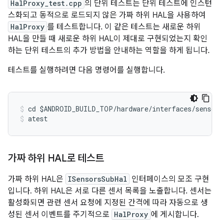
HalProxy_test.cpp
의 단위 테스트는 단위 테스트에 인스턴
스화되고 동적으로 로드되지 않은 가짜 하위 HAL을 사용하여
HalProxy
를 테스트합니다. 이 같은 테스트는 새로운 하위
HAL을 만들 때 새로운 하위 HAL이 제대로 구현되었는지 확인
하는 단위 테스트의 추가 방법을 안내하는 역할을 하게 됩니다.
테스트를 실행하려면 다음 명령어를 실행합니다.
cd $ANDROID_BUILD_TOP
/
hardware
/
interfaces
/
sensor
atest
가짜 하위 HAL로 테스트
가짜 하위 HAL은
ISensorsSubHal
인터페이스의 모조 구현
입니다. 하위 HAL은 서로 다른 센서 목록을 노출합니다. 센서는
활성화되면 관련 센서 요청에 지정된 간격에 따라 자동으로 생
성된 센서 이벤트를 주기적으로
HalProxy
에 게시합니다.