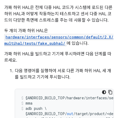
가짜 하위 HAL은 전체 다중 HAL 코드가 시스템에 로드된 다른
하위 HAL과 어떻게 작동하는지 테스트하고 센서 다중 HAL 코
드의 다양한 측면에 스트레스를 주는 데 사용할 수 있습니다.
두 개의 가짜 하위 HAL은
hardware/interfaces/sensors/common/default/2.X/
multihal/tests/fake_subhal/
에 있습니다.
가짜 하위 HAL을 빌드하고 기기에 푸시하려면 다음 단계를 따
르세요.
다음 명령어를 실행하여 서로 다른 가짜 하위 HAL 세 개
를 빌드하고 기기에 푸시합니다.
$ANDROID_BUILD_TOP
/
hardware
/
interfaces
/
sens
mma
adb push 
\
  $ANDROID_BUILD_TOP
/
out
/
target
/
product
/<
devi