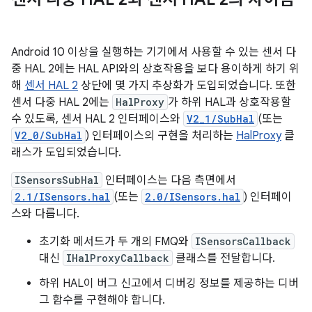
Android 10 이상을 실행하는 기기에서 사용할 수 있는 센서 다
중 HAL 2에는 HAL API와의 상호작용을 보다 용이하게 하기 위
해
센서 HAL 2
상단에 몇 가지 추상화가 도입되었습니다. 또한
센서 다중 HAL 2에는
HalProxy
가 하위 HAL과 상호작용할
수 있도록, 센서 HAL 2 인터페이스와
V2_1/SubHal
(또는
V2_0/SubHal
) 인터페이스의 구현을 처리하는
HalProxy
클
래스가 도입되었습니다.
ISensorsSubHal
인터페이스는 다음 측면에서
2.1/ISensors.hal
(또는
2.0/ISensors.hal
) 인터페이
스와 다릅니다.
초기화 메서드가 두 개의 FMQ와
ISensorsCallback
대신
IHalProxyCallback
클래스를 전달합니다.
하위 HAL이 버그 신고에서 디버깅 정보를 제공하는 디버
그 함수를 구현해야 합니다.