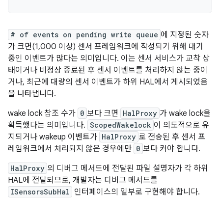
# of events on pending write queue
에 지정된 숫자
가 크면(1,000 이상) 센서 프레임워크에 작성되기 위해 대기
중인 이벤트가 많다는 의미입니다. 이는 센서 서비스가 교착 상
태이거나 비정상 종료된 후 센서 이벤트를 처리하지 않는 중이
거나, 최근에 대량의 센서 이벤트가 하위 HAL에서 게시되었음
을 나타냅니다.
wake lock 참조 수가
0
보다 크면
HalProxy
가 wake lock을
획득했다는 의미입니다.
ScopedWakelock
이 의도적으로 유
지되거나 wakeup 이벤트가
HalProxy
로 전송된 후 센서 프
레임워크에서 처리되지 않은 경우에만
0
보다 커야 합니다.
HalProxy
의 디버그 메서드에 전달된 파일 설명자가 각 하위
HAL에 전달되므로, 개발자는 디버그 메서드를
ISensorsSubHal
인터페이스의 일부로 구현해야 합니다.