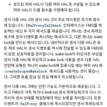
로드된 하위 HAL이 다른 하위 HAL과 구분될 수 있도록
하위 HAL이 이름 함수를 구현해야 합니다.
센서 다중 HAL 2와 센서 HAL 2의 주요 차이점은 초기화 함수
에 있습니다.
IHalProxyCallback
인터페이스는 FMQ를 제
공하는 대신 두 가지 메서드를 제공합니다. 하나는 센서 프레임
워크에 센서 이벤트를 게시하는 메서드이고, 다른 하나는 wake
lock을 만드는 메서드입니다. 내부적으로 센서 다중 HAL은 모
든 하위 HAL의 센서 이벤트를 적시에 전달할 수 있도록 FMQ와
의 모든 상호작용을 관리합니다. wake lock의 타임아웃 부담을
센서 다중 HAL에 위임하고 wake lock 사용을 센서 다중 HAL
전반에 공통된 하나의 wake lock에 집중시킬 때는 하위 HAL에
createScopedWakelock
메서드를 사용하는 것이 좋습니
다. 그러면 호출 잠금 및 잠금 해제가 최소화됩니다.
센서 다중 HAL 2에는 안전 기능도 기본적으로 제공됩니다. 그
리고 FMQ가 가득 차거나 Android 센서 프레임워크가 다시 시
작되어 센서 상태를 재설정해야 하는 상황을 처리합니다. 또한
이벤트가
HalProxy
클래스에 게시되었지만 센서 프레임워크