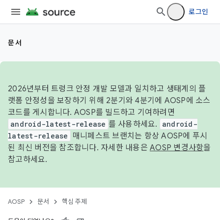
로그인
문서
2026년부터 트렁크 안정 개발 모델과 일치하고 생태계의 플
랫폼 안정성을 보장하기 위해 2분기와 4분기에 AOSP에 소스
코드를 게시합니다. AOSP를 빌드하고 기여하려면
android-latest-release
를 사용하세요.
android-
latest-release
매니페스트 브랜치는 항상 AOSP에 푸시
된 최신 버전을 참조합니다. 자세한 내용은
AOSP 변경사항
을
참고하세요.
AOSP
문서
핵심 주제