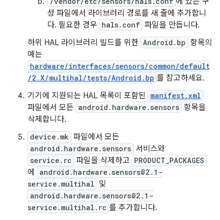
/vendor/etc/sensors/hals.conf
에 있는 구
성 파일에서 라이브러리 경로를 새 줄에 추가합니
다. 필요한 경우
hals.conf
파일을 만듭니다.
하위 HAL 라이브러리 빌드를 위한
Android.bp
항목의
예는
hardware/interfaces/sensors/common/default
/2.X/multihal/tests/Android.bp
를 참고하세요.
기기에 지원되는 HAL 목록이 포함된
manifest.xml
파일에서 모든
android.hardware.sensors
항목을
삭제합니다.
device.mk
파일에서 모든
android.hardware.sensors
서비스와
service.rc
파일을 삭제하고
PRODUCT_PACKAGES
에
android.hardware.sensors@2.1-
service.multihal
및
android.hardware.sensors@2.1-
service.multihal.rc
를 추가합니다.