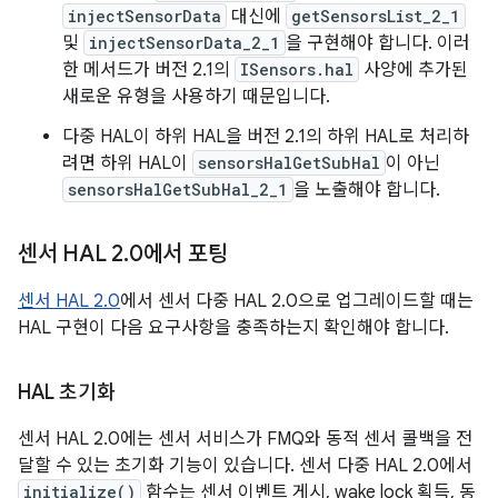
injectSensorData
대신에
getSensorsList_2_1
및
injectSensorData_2_1
을 구현해야 합니다. 이러
한 메서드가 버전 2.1의
ISensors.hal
사양에 추가된
새로운 유형을 사용하기 때문입니다.
다중 HAL이 하위 HAL을 버전 2.1의 하위 HAL로 처리하
려면 하위 HAL이
sensorsHalGetSubHal
이 아닌
sensorsHalGetSubHal_2_1
을 노출해야 합니다.
센서 HAL 2
.
0에서 포팅
센서 HAL 2.0
에서 센서 다중 HAL 2.0으로 업그레이드할 때는
HAL 구현이 다음 요구사항을 충족하는지 확인해야 합니다.
HAL 초기화
센서 HAL 2.0에는 센서 서비스가 FMQ와 동적 센서 콜백을 전
달할 수 있는 초기화 기능이 있습니다. 센서 다중 HAL 2.0에서
initialize()
함수는 센서 이벤트 게시, wake lock 획득, 동