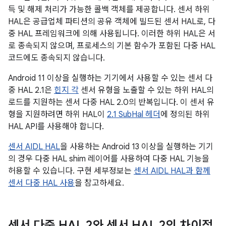
득 및 해제 처리가 가능한 콜백 객체를 제공합니다. 센서 하위
HAL은 공급업체 파티션의 공유 객체에 빌드된 센서 HAL로, 다
중 HAL 프레임워크에 의해 사용됩니다. 이러한 하위 HAL은 서
로 종속되지 않으며, 프로세스의 기본 함수가 포함된 다중 HAL
코드에도 종속되지 않습니다.
Android 11 이상을 실행하는 기기에서 사용할 수 있는 센서 다
중 HAL 2.1은
힌지 각
센서 유형을 노출할 수 있는 하위 HAL의
로드를 지원하는 센서 다중 HAL 2.0의 반복입니다. 이 센서 유
형을 지원하려면 하위 HAL이
2.1 SubHal 헤더
에 정의된 하위
HAL API를 사용해야 합니다.
센서 AIDL HAL
을 사용하는 Android 13 이상을 실행하는 기기
의 경우 다중 HAL shim 레이어를 사용하여 다중 HAL 기능을
허용할 수 있습니다. 구현 세부정보는
센서 AIDL HAL과 함께
센서 다중 HAL 사용
을 참고하세요.
센서 다중 HAL 2와 센서 HAL 2의 차이점