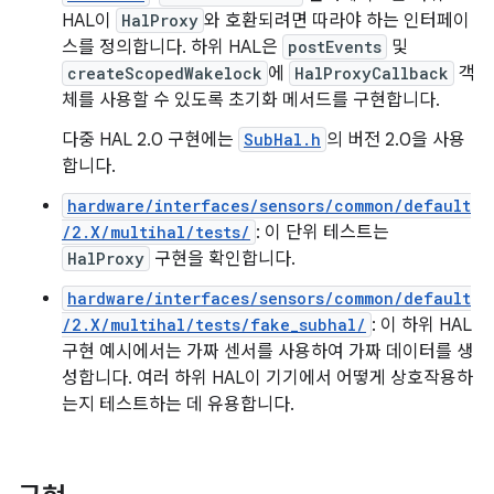
HAL이
HalProxy
와 호환되려면 따라야 하는 인터페이
스를 정의합니다. 하위 HAL은
postEvents
및
createScopedWakelock
에
HalProxyCallback
객
체를 사용할 수 있도록 초기화 메서드를 구현합니다.
다중 HAL 2.0 구현에는
SubHal.h
의 버전 2.0을 사용
합니다.
hardware/interfaces/sensors/common/default
/2.X/multihal/tests/
: 이 단위 테스트는
HalProxy
구현을 확인합니다.
hardware/interfaces/sensors/common/default
/2.X/multihal/tests/fake_subhal/
: 이 하위 HAL
구현 예시에서는 가짜 센서를 사용하여 가짜 데이터를 생
성합니다. 여러 하위 HAL이 기기에서 어떻게 상호작용하
는지 테스트하는 데 유용합니다.