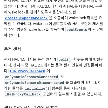
센서 HAL 1.0에서 HAL은 자체 구현의 wake lock을 관리할 수
있습니다. 센서 다중 HAL 2.0에서 하위 HAL은 다중 HAL 구현
에 wake lock을 관리하도록 허용합니다. 또한
createScopedWakelock
을 호출하여 wake lock 획득을 요
청할 수 있습니다. wake-up 이벤트를 다중 HAL 구현에 게시할
때 잠긴 범위의 wake lock을 획득하여
postEvents
에 전달해
야 합니다.
동적 센서
센서 HAL 1.0에서는 동적 센서가
poll()
함수를 통해 반환됩
니다. 센서 다중 HAL 2.0에서는 동적 센서 연결이 변경될 때마
다
IHalProxyCallback
에
onDynamicSensorsConnected
및
onDynamicSensorsDisconnected
를 호출해야 합니다. 이
러한 콜백은
initialize()
함수를 통해 제공되는
IHalProxyCallback
포인터의 일부로 사용할 수 있습니다.