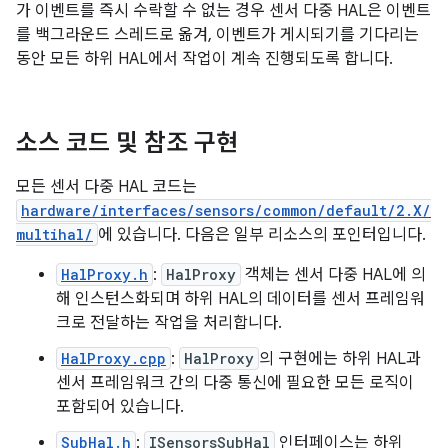
가 이벤트를 즉시 수락할 수 없는 경우 센서 다중 HAL은 이벤트
를 백그라운드 스레드로 옮겨, 이벤트가 게시되기를 기다리는
동안 모든 하위 HAL에서 작업이 계속 진행되도록 합니다.
소스 코드 및 참조 구현
모든 센서 다중 HAL 코드는
hardware/interfaces/sensors/common/default/2.X/
multihal/
에 있습니다. 다음은 일부 리소스의 포인터입니다.
HalProxy.h
:
HalProxy
객체는 센서 다중 HAL에 의
해 인스턴스화되며 하위 HAL의 데이터를 센서 프레임워
크로 전달하는 작업을 처리합니다.
HalProxy.cpp
:
HalProxy
의 구현에는 하위 HAL과
센서 프레임워크 간의 다중 통신에 필요한 모든 로직이
포함되어 있습니다.
SubHal.h
:
ISensorsSubHal
인터페이스는 하위