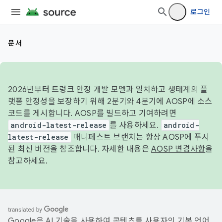
로그인
문서
2026년부터 트렁크 안정 개발 모델과 일치하고 생태계의 플
랫폼 안정성을 보장하기 위해 2분기와 4분기에 AOSP에 소스
코드를 게시합니다. AOSP를 빌드하고 기여하려면
android-latest-release
를 사용하세요.
android-
latest-release
매니페스트 브랜치는 항상 AOSP에 푸시
된 최신 버전을 참조합니다. 자세한 내용은
AOSP 변경사항
을
참고하세요.
Google은 AI 기술을 사용하여 콘텐츠를 사용자의 기본 언어