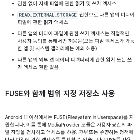
권한 없이 자체 파일에 관한
읽기
및
쓰기
액세스
READ_EXTERNAL_STORAGE
권한으로 다른 앱의 미디어
파일에 관한
읽기
액세스
다른 앱의 미디어 파일에 관한
쓰기
액세스는 직접적인
사용자 동의를 통해서만 허용됨(모든 파일 액세스가 가능
한 앱 및 시스템 갤러리에는 예외 허용)
다른 앱의 외부 앱 데이터 디렉터리에 관한
읽기
또는
쓰
기
액세스 권한 없음
FUSE와 함께 범위 지정 저장소 사용
Android 11 이상에서는 FUSE(Filesystem in Userspace)를 지
원합니다. 이를 통해 MediaProvider 모듈은 사용자 공간의 파
일 작업을 검사하고 액세스를
허용
,
거부
또는
수정
하는 정책에