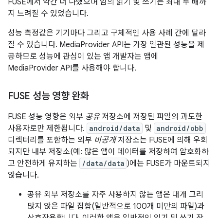
FUSE에서 약간 더 나빴으며 임의 읽기 및 쓰기는 최대 두 배까
지 느려질 수 있었습니다.
성능 측정값은 기기마다 그리고 구체적인 사용 사례 간에 달라
질 수 있습니다. MediaProvider API는 가장 일관된 성능을 제
공하므로 성능에 관심이 있는 앱 개발자는 앱에
MediaProvider API를 사용해야 합니다.
FUSE 성능 영향 완화
FUSE 성능 영향은 외부
공유
저장소에 저장된 파일의 과도한
사용자로만 제한됩니다.
android/data
및
android/obb
디렉터리를 포함하는 외부
비공개
저장소는 FUSE에 의해 우회
되지만 내부 저장소(예: 많은 앱이 데이터를 저장하여 암호화하
고 안전하게 유지하는
/data/data
)에는 FUSE가 마운트되지
않습니다.
공유 외부 저장소를 자주 사용하지 않는 앱은 대개 그리
많지 않은 파일 집합(일반적으로 100개 미만의 파일)과