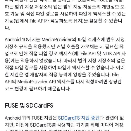
따라 파일에 관한 액세스를 통제할 수 있습니다. FUSE를 사용
하는 범위 지정 저장소의 앱은 범위 지정 저장소의 개인정보 보
호 기능 및 직접 파일 경로를 사용하여 파일에 액세스할 수 있는
기능(앱에서 File API가 작동하도록 유지)을 활용할 수 있습니
다.
Android 10에서는 MediaProvider의 파일 액세스에 범위 지정
저장소 규칙을 적용했지만 커널 호출을 가로채는 데 필요한 작
업으로 인해 직접 파일 경로 액세스(예: File API 및 NDK API 사
용)에는 적용하지 않았습니다. 따라서 범위 지정 저장소의 앱은
직접 파일 경로를 사용하여 파일에 액세스할 수 없습니다. 이러
한 제한은 앱 개발자의 적응 능력에 영향을 주었습니다. File
API의 MediaProvider API 액세스를 다시 작성하려면 상당한
코드 변경이 필요하기 때문입니다.
FUSE 및 SDCard
FS
Android 11의 FUSE 지원은
SDCardFS 지원 중단
과 관련이 없
지만, 이전에 SDCardFS를 사용하던 기기를 위해 미디어 저장