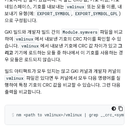
기호마다 한 줄이 있습니다. 각 줄은 CRC 값, 기호 이름, 기호
네임스페이스, 기호를 내보내는
vmlinux
또는 모듈 이름, 내
보내기 유형(예:
EXPORT_SYMBOL
,
EXPORT_SYMBOL_GPL
)
으로 구성됩니다.
GKI 빌드와 개발자 빌드 간의
Module.symvers
파일을 비교
하여
vmlinux
에서 내보낸 기호의 CRC 차이를 확인할 수 있
습니다.
vmlinux
에서 내보낸 기호에 CRC 값 차이가 있고
그
리고
기기에 로드하는 모듈 중 하나에서 이 기호를 사용하는 경
우 모듈은 로드되지 않습니다.
빌드 아티팩트가 모두 있지는 않고 GKI 커널과 개발자 커널의
vmlinux
파일은 있다면 두 커널에서 모두 다음 명령어를 실
행하여 특정 기호의 CRC 값을 비교할 수 있습니다. 그런 다음
출력을 비교합니다.
nm
<path
to
vmlinux>/vmlinux
|
grep
__crc_<symbo