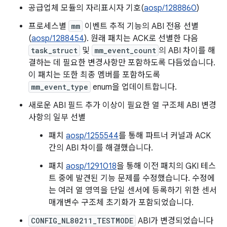
공급업체 모듈의 자리표시자 기호(
aosp/1288860
)
프로세스별
mm
이벤트 추적 기능의 ABI 전용 선별
(
aosp/1288454
). 원래 패치는 ACK로 선별한 다음
task_struct
및
mm_event_count
의 ABI 차이를 해
결하는 데 필요한 변경사항만 포함하도록 다듬었습니다.
이 패치는 또한 최종 멤버를 포함하도록
mm_event_type
enum을 업데이트합니다.
새로운 ABI 필드 추가 이상이 필요한 열 구조체 ABI 변경
사항의 일부 선별
패치
aosp/1255544
를 통해 파트너 커널과 ACK
간의 ABI 차이를 해결했습니다.
패치
aosp/1291018
을 통해 이전 패치의 GKI 테스
트 중에 발견된 기능 문제를 수정했습니다. 수정에
는 여러 열 영역을 단일 센서에 등록하기 위한 센서
매개변수 구조체 초기화가 포함되었습니다.
CONFIG_NL80211_TESTMODE
ABI가 변경되었습니다