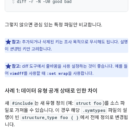
diff
-r
-N
-U0
good
bad
그렇지 않으면 관심 있는 특정 파일만 비교합니다.
참고:
추가되거나 삭제된 키는 조사 목적으로 무시해도 됩니다. 설명
이
변경
된 키만 고려합니다.
참고:
diff 도구에서 줄바꿈을 사용 설정하는 것이 좋습니다. 예를 들
어
를 사용할 때
을 사용합니다.
vimdff
:set wrap
사례 1: 데이터 유형 공개 상태로 인한 차이
새
#include
는 새 유형 정의 (예:
struct foo
)를 소스 파
일로 가져올 수 있습니다. 이 경우 해당
.symtypes
파일의 설
명이 빈
structure_type foo { }
에서 전체 정의로 변경됩
니다.