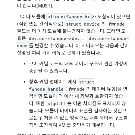
야 합니다(MUST).
그러나 모듈에
<linux/fwnode.h>
가 포함되어 있으면
(직접 또는 간접적으로)
struct device
의
fwnode
필드는 더 이상 모듈에 불투명하지 않습니다. 그러면 모
듈은
device->fwnode->dev
나
device->fwnode-
>ops
를 변경할 수 있습니다. 이 시나리오는 다음과 같이
설명된 여러 가지 이유로 문제가 있습니다.
코어 커널 코드의 내부 데이터 구조에 관한 가정이
중단될 수 있습니다.
향후 커널 업데이트에서
struct
fwnode_handle
(
fwnode
의 데이터 유형)을 변
경하면 모듈이 더 이상 새 커널과 호환되지 않습니
다. 또한
stgdiff
는 어떤 차이점도 표시하지 않
습니다. 모듈이 바이너리 표현을 검사하는 것만으
로는 캡처할 수 없는 방식으로 내부 데이터 구조를
직접 조작하여 KMI를 중단하기 때문입니다.