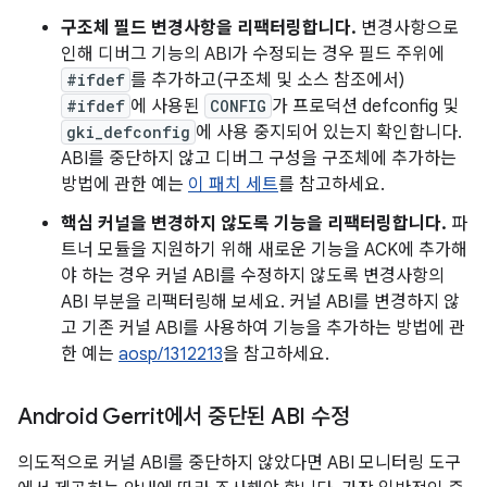
구조체 필드 변경사항을 리팩터링합니다.
변경사항으로
인해 디버그 기능의 ABI가 수정되는 경우 필드 주위에
#ifdef
를 추가하고(구조체 및 소스 참조에서)
#ifdef
에 사용된
CONFIG
가 프로덕션 defconfig 및
gki_defconfig
에 사용 중지되어 있는지 확인합니다.
ABI를 중단하지 않고 디버그 구성을 구조체에 추가하는
방법에 관한 예는
이 패치 세트
를 참고하세요.
핵심 커널을 변경하지 않도록 기능을 리팩터링합니다.
파
트너 모듈을 지원하기 위해 새로운 기능을 ACK에 추가해
야 하는 경우 커널 ABI를 수정하지 않도록 변경사항의
ABI 부분을 리팩터링해 보세요. 커널 ABI를 변경하지 않
고 기존 커널 ABI를 사용하여 기능을 추가하는 방법에 관
한 예는
aosp/1312213
을 참고하세요.
Android Gerrit에서 중단된 ABI 수정
의도적으로 커널 ABI를 중단하지 않았다면 ABI 모니터링 도구