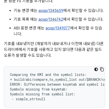
운 증분 FS 기능을 추가합니다.
기능 변경 예는
aosp/1345659
에서 확인할 수 있습니다.
기호 목록 예는
aosp/1346742
에서 확인할 수 있습니다.
ABI 표현 변경 예는
aosp/1349377
에서 확인할 수 있습
니다.
기호를 내보냈지만 (개발자가 내보내거나 이전에 내보냄) 다른
드라이버에서 기호를 사용하고 있지 않다면 다음과 같은 빌드
오류가 발생할 수도 있습니다.
Comparing the KMI and the symbol lists:

+ build/abi/compare_to_symbol_list out/$BRANCH/com
ERROR: Differences between ksymtab and symbol list 
Symbols missing from ksymtab:

Symbols missing from symbol list:
