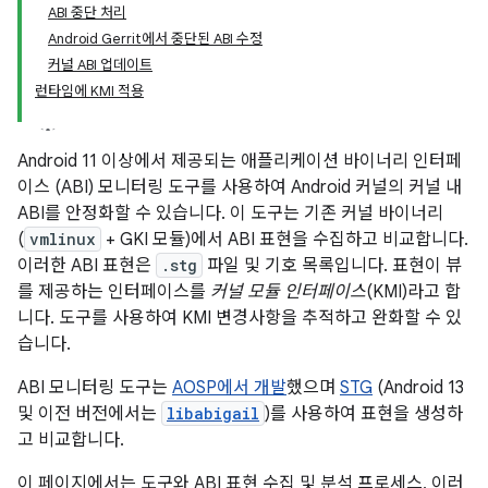
ABI 중단 처리
Android Gerrit에서 중단된 ABI 수정
커널 ABI 업데이트
런타임에 KMI 적용
Android 11 이상에서 제공되는 애플리케이션 바이너리 인터페
이스 (ABI) 모니터링 도구를 사용하여 Android 커널의 커널 내
ABI를 안정화할 수 있습니다. 이 도구는 기존 커널 바이너리
(
vmlinux
+ GKI 모듈)에서 ABI 표현을 수집하고 비교합니다.
이러한 ABI 표현은
.stg
파일 및 기호 목록입니다. 표현이 뷰
를 제공하는 인터페이스를
커널 모듈 인터페이스
(KMI)라고 합
니다. 도구를 사용하여 KMI 변경사항을 추적하고 완화할 수 있
습니다.
ABI 모니터링 도구는
AOSP에서 개발
했으며
STG
(Android 13
및 이전 버전에서는
libabigail
)를 사용하여 표현을 생성하
고 비교합니다.
이 페이지에서는 도구와 ABI 표현 수집 및 분석 프로세스, 이러