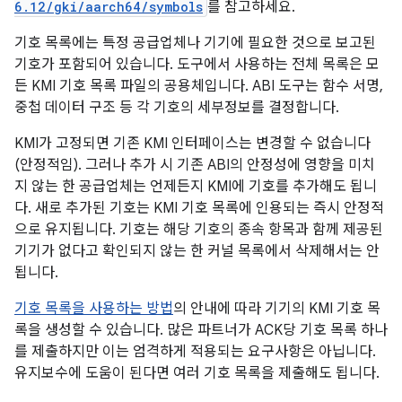
6.12/gki/aarch64/symbols
를 참고하세요.
기호 목록에는 특정 공급업체나 기기에 필요한 것으로 보고된
기호가 포함되어 있습니다. 도구에서 사용하는 전체 목록은 모
든 KMI 기호 목록 파일의 공용체입니다. ABI 도구는 함수 서명,
중첩 데이터 구조 등 각 기호의 세부정보를 결정합니다.
KMI가 고정되면 기존 KMI 인터페이스는 변경할 수 없습니다
(안정적임). 그러나 추가 시 기존 ABI의 안정성에 영향을 미치
지 않는 한 공급업체는 언제든지 KMI에 기호를 추가해도 됩니
다. 새로 추가된 기호는 KMI 기호 목록에 인용되는 즉시 안정적
으로 유지됩니다. 기호는 해당 기호의 종속 항목과 함께 제공된
기기가 없다고 확인되지 않는 한 커널 목록에서 삭제해서는 안
됩니다.
기호 목록을 사용하는 방법
의 안내에 따라 기기의 KMI 기호 목
록을 생성할 수 있습니다. 많은 파트너가 ACK당 기호 목록 하나
를 제출하지만 이는 엄격하게 적용되는 요구사항은 아닙니다.
유지보수에 도움이 된다면 여러 기호 목록을 제출해도 됩니다.