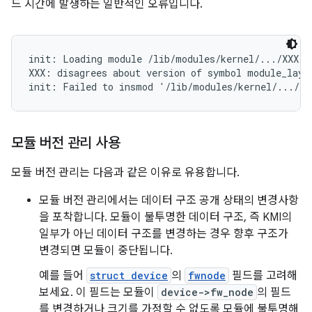
드 시간에 발생하는 일반적인 오류입니다.
init: Loading module /lib/modules/kernel/.../XXX.ko
XXX: disagrees about version of symbol module_layou
모듈 버전 관리 사용
모듈 버전 관리는 다음과 같은 이유로 유용합니다.
모듈 버전 관리에서는 데이터 구조 공개 상태의 변경사항
을 포착합니다. 모듈이 불투명한 데이터 구조, 즉 KMI의
일부가 아닌 데이터 구조를 변경하는 경우 향후 구조가
변경되면 모듈이 중단됩니다.
예를 들어
struct device
의
fwnode
필드를 고려해
보세요. 이 필드는 모듈이
device->fw_node
의 필드
를 변경하거나 크기를 가정할 수 없도록 모듈에 불투명해