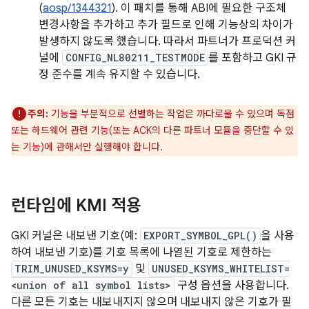
(
aosp/1344321
). 이 패치를 통해 ABI에 필요한 구조체
변경사항을 추가하고 추가 필드로 인해 기능상의 차이가
발생하지 않도록 했습니다. 따라서 파트너가 프로덕션 커
널에
CONFIG_NL80211_TESTMODE
를 포함하고 GKI 규
정 준수를 계속 유지할 수 있습니다.
주의:
기능을 부분적으로 선별하는 작업은 까다로울 수 있으며 독점
또는 하드웨어 관련 기능(또는 ACK의 다른 파트너 모듈을 중단할 수 있
는 기능)에 관해서만 실행해야 합니다.
런타임에 KMI 적용
GKI 커널은 내보낸 기호(예:
EXPORT_SYMBOL_GPL()
을 사용
하여 내보낸 기호)를 기호 목록에 나열된 기호로 제한하는
TRIM_UNUSED_KSYMS=y
및
UNUSED_KSYMS_WHITELIST=
<union of all symbol lists>
구성 옵션을 사용합니다.
다른 모든 기호는 내보내지지 않으며 내보내지 않은 기호가 필