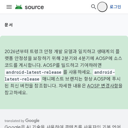
로그인
문서
2026년부터 트렁크 안정 개발 모델과 일치하고 생태계의 플
랫폼 안정성을 보장하기 위해 2분기와 4분기에 AOSP에 소스
코드를 게시합니다. AOSP를 빌드하고 기여하려면
android-latest-release
를 사용하세요.
android-
latest-release
매니페스트 브랜치는 항상 AOSP에 푸시
된 최신 버전을 참조합니다. 자세한 내용은
AOSP 변경사항
을
참고하세요.
Google은 AI 기술을 사용하여 콘텐츠를 사용자의 기본 언어