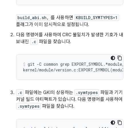
build_abi.sh,
를 사용하면
KBUILD_SYMTYPES=1
플래그가 이미 암시적으로 설정됩니다.
다음 명령어를 사용하여 CRC 불일치가 발생한 기호가 내
보내진
.c
파일을 찾습니다.
git
-C
common
grep
EXPORT_SYMBOL.*module_la
kernel/module/version.c:EXPORT_SYMBOL
(
module
.c
파일에는 GKI의 상응하는
.symtypes
파일과 기기
커널 빌드 아티팩트가 있습니다. 다음 명령어를 사용하여
.symtypes
파일을 찾습니다.