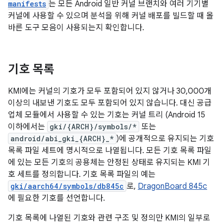
manifests
는 모든 Android 일반 커널 브랜치와 여러 기기별
커널에 사용할 수 있으며 분석을 위해 커널 배포를 빌드할 때 올
바른 도구 모음이 사용되는지 확인합니다.
기호 목록
KMI에는 커널의 기호가 모두 포함되어 있지 않거나 30,000개
이상의 내보낸 기호도 모두 포함되어 있지 않습니다. 대신 공급
업체 모듈에서 사용할 수 있는 기호는 커널 트리 (Android 15
이하에서는
gki/{ARCH}/symbols/*
또는
android/abi_gki_{ARCH}_*
)에 공개적으로 유지되는 기호
목록 파일 세트에 명시적으로 나열됩니다. 모든 기호 목록 파일
에 있는 모든 기호의 공용체는 안정된 상태로 유지되는 KMI 기
호 세트를 정의합니다. 기호 목록 파일의 예는
gki/aarch64/symbols/db845c
로,
DragonBoard 845c
에 필요한 기호를 선언합니다.
기호 목록에 나열된 기호와 관련 구조 및 정의만 KMI의 일부로