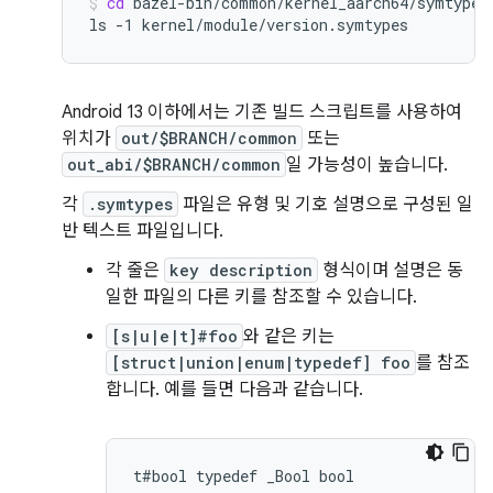
cd
bazel-bin/common/kernel_aarch64/symtypes

ls
-1
kernel/module/version.symtypes
Android 13 이하에서는 기존 빌드 스크립트를 사용하여
위치가
out/$BRANCH/common
또는
out_abi/$BRANCH/common
일 가능성이 높습니다.
각
.symtypes
파일은 유형 및 기호 설명으로 구성된 일
반 텍스트 파일입니다.
각 줄은
key description
형식이며 설명은 동
일한 파일의 다른 키를 참조할 수 있습니다.
[s|u|e|t]#foo
와 같은 키는
[struct|union|enum|typedef] foo
를 참조
합니다. 예를 들면 다음과 같습니다.