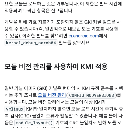
요한 모듈을 로드하는 것은 거부됩니다. 이 제한은 빌드 시간에
적용되며 누락된 항목은 신고됩니다.
개발을 위해 기호 자르기가 포함되지 않은 GKI 커널 빌드를 사
용할 수 있습니다(즉, 일반적으로 내보낸 모든 기호를 사용할
수 있음). 이러한 빌드를 찾으려면
ci.android.com
에서
kernel_debug_aarch64
빌드를 찾으세요.
모듈 버전 관리를 사용하여 KMI 적용
일반 커널 이미지(GKI) 커널은 런타임 시 KMI 규정 준수를 시행
하는 추가 조치로
모듈 버전 관리
(
CONFIG_MODVERSIONS
)를
사용합니다. 모듈 버전 관리에서는 모듈의 예상 KMI가
vmlinux
KMI와 일치하지 않으면 모듈 로드 시간에 주기적 중
복 검사(CRC) 불일치 오류가 발생할 수 있습니다. 예를 들어 다
음은
module_layout()
기호의 CRC 불일치로 인해 모듈 로