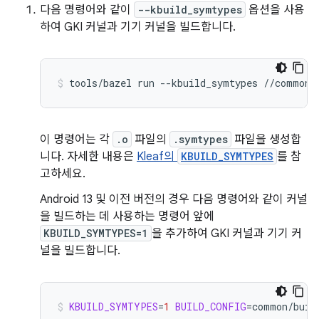
다음 명령어와 같이
--kbuild_symtypes
옵션을 사용
하여 GKI 커널과 기기 커널을 빌드합니다.
tools/bazel
run
--kbuild_symtypes
//common:
이 명령어는 각
.o
파일의
.symtypes
파일을 생성합
니다. 자세한 내용은
Kleaf의
KBUILD_SYMTYPES
를 참
고하세요.
Android 13 및 이전 버전의 경우 다음 명령어와 같이 커널
을 빌드하는 데 사용하는 명령어 앞에
KBUILD_SYMTYPES=1
을 추가하여 GKI 커널과 기기 커
널을 빌드합니다.
KBUILD_SYMTYPES
=
1
BUILD_CONFIG
=
common/buil