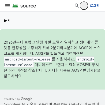
로그인
문서
2026년부터 트렁크 안정 개발 모델과 일치하고 생태계의 플
랫폼 안정성을 보장하기 위해 2분기와 4분기에 AOSP에 소스
코드를 게시합니다. AOSP를 빌드하고 기여하려면
android-latest-release
를 사용하세요.
android-
latest-release
매니페스트 브랜치는 항상 AOSP에 푸시
된 최신 버전을 참조합니다. 자세한 내용은
AOSP 변경사항
을
참고하세요.
Google은 AI 기술을 사용하여 콘텐츠를 사용자의 기본 언어