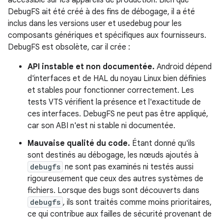
accessible sur les appareils de production. Bien que
DebugFS ait été créé à des fins de débogage, il a été
inclus dans les versions user et usedebug pour les
composants génériques et spécifiques aux fournisseurs.
DebugFS est obsolète, car il crée :
API instable et non documentée.
Android dépend
d'interfaces et de HAL du noyau Linux bien définies
et stables pour fonctionner correctement. Les
tests VTS vérifient la présence et l'exactitude de
ces interfaces. DebugFS ne peut pas être appliqué,
car son ABI n'est ni stable ni documentée.
Mauvaise qualité du code.
Étant donné qu'ils
sont destinés au débogage, les nœuds ajoutés à
debugfs
ne sont pas examinés ni testés aussi
rigoureusement que ceux des autres systèmes de
fichiers. Lorsque des bugs sont découverts dans
debugfs
, ils sont traités comme moins prioritaires,
ce qui contribue aux failles de sécurité provenant de