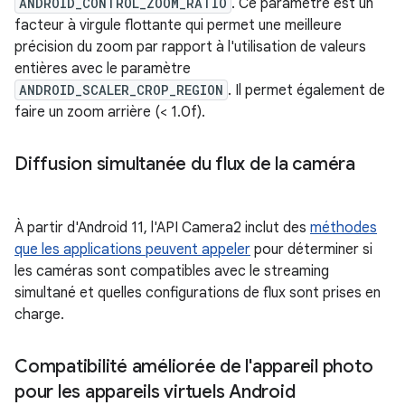
ANDROID_CONTROL_ZOOM_RATIO
. Ce paramètre est un
facteur à virgule flottante qui permet une meilleure
précision du zoom par rapport à l'utilisation de valeurs
entières avec le paramètre
ANDROID_SCALER_CROP_REGION
. Il permet également de
faire un zoom arrière (< 1.0f).
Diffusion simultanée du flux de la caméra
À partir d'Android 11, l'API Camera2 inclut des
méthodes
que les applications peuvent appeler
pour déterminer si
les caméras sont compatibles avec le streaming
simultané et quelles configurations de flux sont prises en
charge.
Compatibilité améliorée de l'appareil photo
pour les appareils virtuels Android