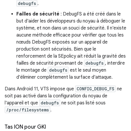
debugfs
.
Failles de sécurité
: DebugFS a été créé dans le
but d'aider les développeurs du noyau à déboguer le
système, et non dans un souci de sécurité. Il n'existe
aucune méthode efficace pour vérifier que tous les
nœuds DebugFS exposés sur un appareil de
production sont sécurisés. Bien que le
renforcement de la SEpolicy ait réduit la gravité des
failles de sécurité provenant de
debugfs
, interdire
le montage de
debugfs
est le seul moyen
d'éliminer complètement la surface d'attaque.
Dans Android 11, VTS impose que
CONFIG_DEBUG_FS
ne
soit pas activé dans la configuration du noyau de
l'appareil et que
debugfs
ne soit pas listé sous
/proc/filesystems
.
Tas ION pour GKI