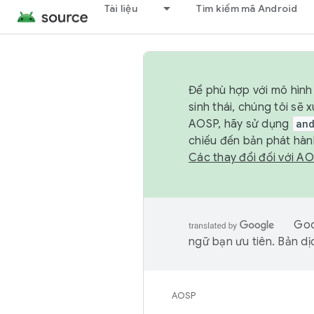
Tài liệu
Tìm kiếm mã Android
Để phù hợp với mô hình 
sinh thái, chúng tôi s
AOSP, hãy sử dụng
an
chiếu đến bản phát hàn
Các thay đổi đối với A
Goo
ngữ bạn ưu tiên. Bản dịc
AOSP