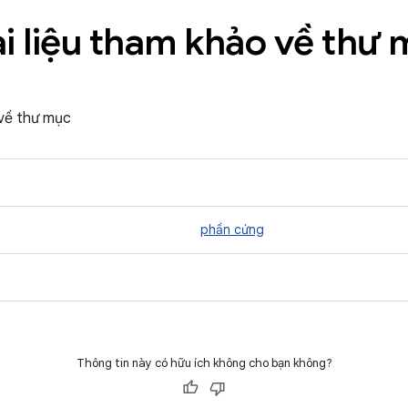
i liệu tham khảo về thư
 về thư mục
phần cứng
Thông tin này có hữu ích không cho bạn không?