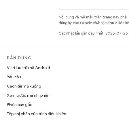
Nội dung và mã mẫu trên trang này phải
đăng ký của Oracle và/hoặc đơn vị liên k
Cập nhật lần gần đây nhất: 2025-07-26
BẢN DỰNG
Vị trí lưu trữ mã Android
Yêu cầu
Cách tải mã xuống
Xem trước mã nhị phân
Phiên bản gốc
Tệp nhị phân của trình điều khiển