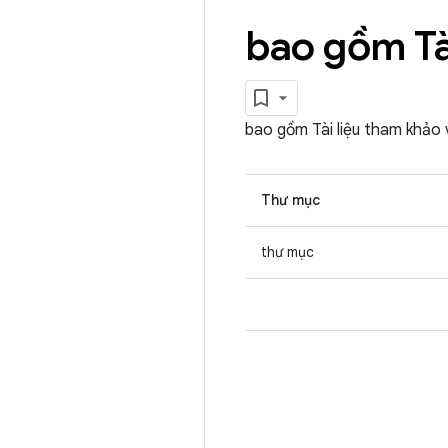
bao gồm Tà
bao gồm Tài liệu tham khảo
Thư mục
thư mục