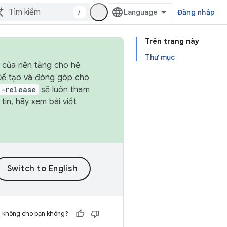
/
Đăng nhập
Trên trang này
Thư mục
h của nền tảng cho hệ
 Để tạo và đóng góp cho
t-release
sẽ luôn tham
in, hãy xem bài viết
h không cho bạn không?