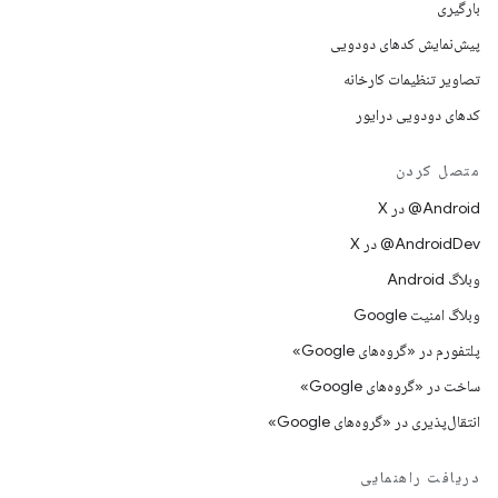
بارگیری
پیش‌نمایش کدهای دودویی
تصاویر تنظیمات کارخانه
کدهای دودویی درایور
متصل کردن
‫‎@Android در X
‫‎@AndroidDev در X
وبلاگ Android
وبلاگ امنیت Google
پلتفورم در «گروه‌های Google»
ساخت در «گروه‌های Google»
انتقال‌پذیری در «گروه‌های Google»
دریافت راهنمایی