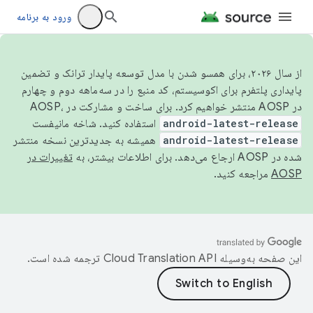
ورود به برنامه
از سال ۲۰۲۶، برای همسو شدن با مدل توسعه پایدار ترانک و تضمین
پایداری پلتفرم برای اکوسیستم، کد منبع را در سه‌ماهه دوم و چهارم
در AOSP منتشر خواهیم کرد. برای ساخت و مشارکت در AOSP،
android-latest-release
استفاده کنید. شاخه مانیفست
android-latest-release
همیشه به جدیدترین نسخه منتشر
شده در AOSP ارجاع می‌دهد. برای اطلاعات بیشتر، به
تغییرات در
AOSP
مراجعه کنید.
این صفحه به‌وسیله
ترجمه شده است.