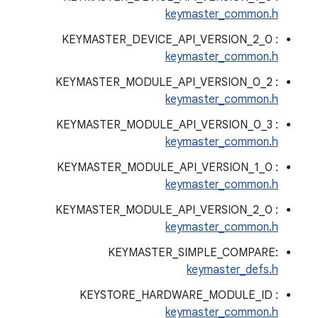
keymaster_common.h
KEYMASTER_DEVICE_API_VERSION_2_0 :
keymaster_common.h
KEYMASTER_MODULE_API_VERSION_0_2 :
keymaster_common.h
KEYMASTER_MODULE_API_VERSION_0_3 :
keymaster_common.h
KEYMASTER_MODULE_API_VERSION_1_0 :
keymaster_common.h
KEYMASTER_MODULE_API_VERSION_2_0 :
keymaster_common.h
KEYMASTER_SIMPLE_COMPARE:
keymaster_defs.h
KEYSTORE_HARDWARE_MODULE_ID :
keymaster_common.h