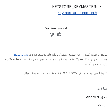
KEYSTORE_KEYMASTER:
keymaster_common.h
این مرور مفید بود؟
محتوا و نمونه کدها در این صفحه مشمول پروانه‌های توصیف‌شده در
پروانه محتوا
هستند. جاوا و OpenJDK علامت‌های تجاری یا علامت‌های تجاری ثبت‌شده Oracle و/
یا وابسته‌های آن هستند.
تاریخ آخرین به‌روزرسانی 2025-07-29 به‌وقت ساعت هماهنگ جهانی.
ساخت
مخزن Android
الزامات