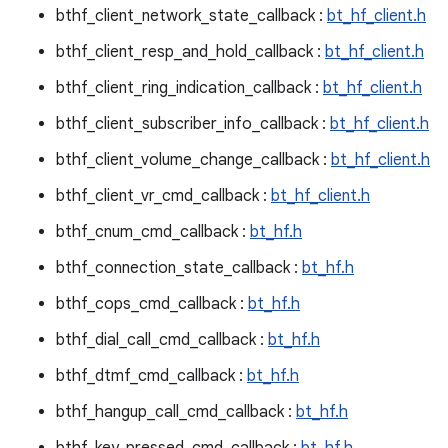
bthf_client_network_state_callback :
bt_hf_client.h
bthf_client_resp_and_hold_callback :
bt_hf_client.h
bthf_client_ring_indication_callback :
bt_hf_client.h
bthf_client_subscriber_info_callback :
bt_hf_client.h
bthf_client_volume_change_callback :
bt_hf_client.h
bthf_client_vr_cmd_callback :
bt_hf_client.h
bthf_cnum_cmd_callback :
bt_hf.h
bthf_connection_state_callback :
bt_hf.h
bthf_cops_cmd_callback :
bt_hf.h
bthf_dial_call_cmd_callback :
bt_hf.h
bthf_dtmf_cmd_callback :
bt_hf.h
bthf_hangup_call_cmd_callback :
bt_hf.h