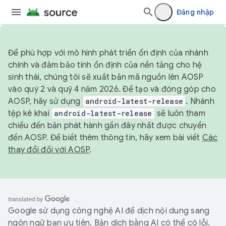
Đăng nhập
Để phù hợp với mô hình phát triển ổn định của nhánh
chính và đảm bảo tính ổn định của nền tảng cho hệ
sinh thái, chúng tôi sẽ xuất bản mã nguồn lên AOSP
vào quý 2 và quý 4 năm 2026. Để tạo và đóng góp cho
AOSP, hãy sử dụng
android-latest-release
. Nhánh
tệp kê khai
android-latest-release
sẽ luôn tham
chiếu đến bản phát hành gần đây nhất được chuyển
đến AOSP. Để biết thêm thông tin, hãy xem bài viết
Các
thay đổi đối với AOSP
.
Google sử dụng công nghệ AI để dịch nội dung sang
ngôn ngữ bạn ưu tiên. Bản dịch bằng AI có thể có lỗi.