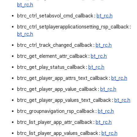
bt_rc.h
btrc_ctrl_setabsvol_cmd_callback :
bt_rc.h
btrc_ctrl_setplayerapplicationsetting_rsp_callback :
bt_rc.h
btrc_ctrl_track_changed_callback :
bt_rc.h
btrc_get_element_attr_callback :
bt_rc.h
btrc_get_play_status_callback :
bt_rc.h
btrc_get_player_app_attrs_text_callback :
bt_rc.h
btrc_get_player_app_value_callback :
bt_rc.h
btrc_get_player_app_values_text_callback :
bt_rc.h
btrc_groupnavigation_rsp_callback :
bt_rc.h
btrc_list_player_app_attr_callback :
bt_rc.h
btrc_list_player_app_values_callback :
bt_rc.h