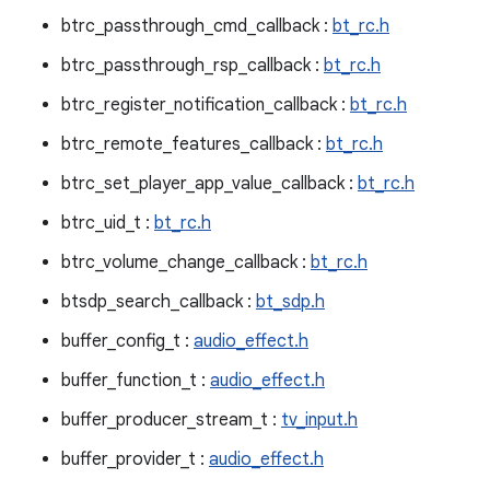
btrc_passthrough_cmd_callback :
bt_rc.h
btrc_passthrough_rsp_callback :
bt_rc.h
btrc_register_notification_callback :
bt_rc.h
btrc_remote_features_callback :
bt_rc.h
btrc_set_player_app_value_callback :
bt_rc.h
btrc_uid_t :
bt_rc.h
btrc_volume_change_callback :
bt_rc.h
btsdp_search_callback :
bt_sdp.h
buffer_config_t :
audio_effect.h
buffer_function_t :
audio_effect.h
buffer_producer_stream_t :
tv_input.h
buffer_provider_t :
audio_effect.h