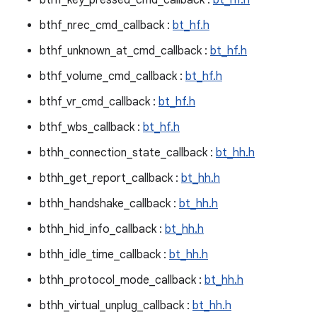
bthf_key_pressed_cmd_callback :
bt_hf.h
bthf_nrec_cmd_callback :
bt_hf.h
bthf_unknown_at_cmd_callback :
bt_hf.h
bthf_volume_cmd_callback :
bt_hf.h
bthf_vr_cmd_callback :
bt_hf.h
bthf_wbs_callback :
bt_hf.h
bthh_connection_state_callback :
bt_hh.h
bthh_get_report_callback :
bt_hh.h
bthh_handshake_callback :
bt_hh.h
bthh_hid_info_callback :
bt_hh.h
bthh_idle_time_callback :
bt_hh.h
bthh_protocol_mode_callback :
bt_hh.h
bthh_virtual_unplug_callback :
bt_hh.h