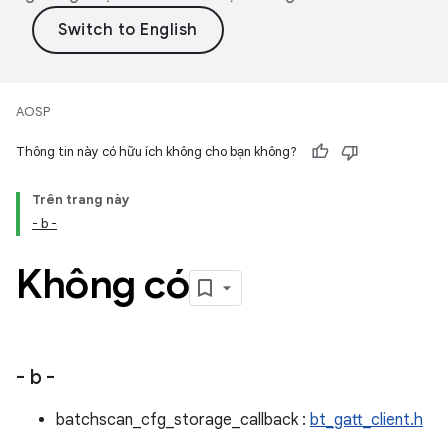
AOSP
Thông tin này có hữu ích không cho bạn không?
Trên trang này
- b -
Không có
- b -
batchscan_cfg_storage_callback :
bt_gatt_client.h