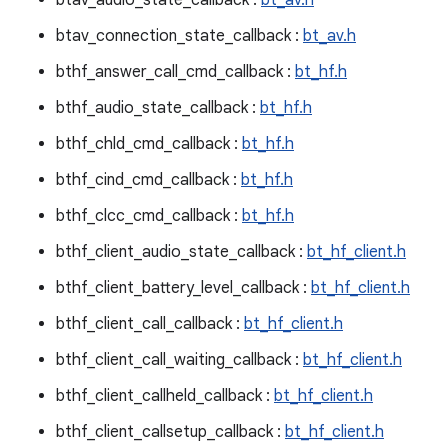
btav_audio_state_callback :
bt_av.h
btav_connection_state_callback :
bt_av.h
bthf_answer_call_cmd_callback :
bt_hf.h
bthf_audio_state_callback :
bt_hf.h
bthf_chld_cmd_callback :
bt_hf.h
bthf_cind_cmd_callback :
bt_hf.h
bthf_clcc_cmd_callback :
bt_hf.h
bthf_client_audio_state_callback :
bt_hf_client.h
bthf_client_battery_level_callback :
bt_hf_client.h
bthf_client_call_callback :
bt_hf_client.h
bthf_client_call_waiting_callback :
bt_hf_client.h
bthf_client_callheld_callback :
bt_hf_client.h
bthf_client_callsetup_callback :
bt_hf_client.h