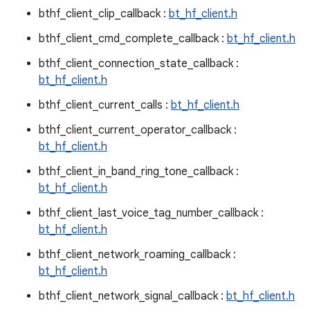
bthf_client_clip_callback :
bt_hf_client.h
bthf_client_cmd_complete_callback :
bt_hf_client.h
bthf_client_connection_state_callback :
bt_hf_client.h
bthf_client_current_calls :
bt_hf_client.h
bthf_client_current_operator_callback :
bt_hf_client.h
bthf_client_in_band_ring_tone_callback :
bt_hf_client.h
bthf_client_last_voice_tag_number_callback :
bt_hf_client.h
bthf_client_network_roaming_callback :
bt_hf_client.h
bthf_client_network_signal_callback :
bt_hf_client.h