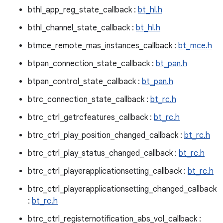
bthl_app_reg_state_callback :
bt_hl.h
bthl_channel_state_callback :
bt_hl.h
btmce_remote_mas_instances_callback :
bt_mce.h
btpan_connection_state_callback :
bt_pan.h
btpan_control_state_callback :
bt_pan.h
btrc_connection_state_callback :
bt_rc.h
btrc_ctrl_getrcfeatures_callback :
bt_rc.h
btrc_ctrl_play_position_changed_callback :
bt_rc.h
btrc_ctrl_play_status_changed_callback :
bt_rc.h
btrc_ctrl_playerapplicationsetting_callback :
bt_rc.h
btrc_ctrl_playerapplicationsetting_changed_callback
:
bt_rc.h
btrc_ctrl_registernotification_abs_vol_callback :