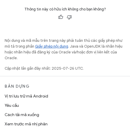
Thông tin này có hữu ích không cho bạn không?
Nội dung và mã mẫu trên trang này phải tuân thủ các giấy phép như
mô tả trong phần
Giấy phép nội dung
. Java và OpenJDK là nhãn hiệu
hoặc nhãn hiệu đã đăng ký của Oracle và/hoặc đơn vị liên kết của
Oracle.
Cập nhật lần gần đây nhất: 2025-07-26 UTC.
BẢN DỰNG
Vị trí lưu trữ mã Android
Yêu cầu
Cách tải mã xuống
Xem trước mã nhị phân