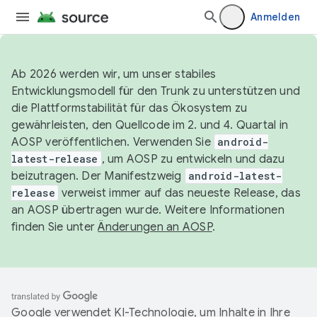
Anmelden
Ab 2026 werden wir, um unser stabiles
Entwicklungsmodell für den Trunk zu unterstützen und
die Plattformstabilität für das Ökosystem zu
gewährleisten, den Quellcode im 2. und 4. Quartal in
AOSP veröffentlichen. Verwenden Sie
android-
latest-release
, um AOSP zu entwickeln und dazu
beizutragen. Der Manifestzweig
android-latest-
release
verweist immer auf das neueste Release, das
an AOSP übertragen wurde. Weitere Informationen
finden Sie unter
Änderungen an AOSP
.
Google verwendet KI-Technologie, um Inhalte in Ihre