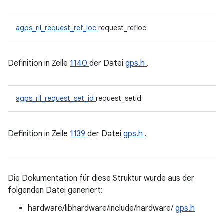
agps_ril_request_ref_loc
request_refloc
Definition in Zeile
1140
der Datei
gps.h
.
agps_ril_request_set_id
request_setid
Definition in Zeile
1139
der Datei
gps.h
.
Die Dokumentation für diese Struktur wurde aus der
folgenden Datei generiert:
hardware/libhardware/include/hardware/
gps.h