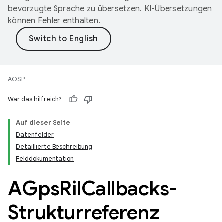
bevorzugte Sprache zu übersetzen. KI-Übersetzungen
können Fehler enthalten.
AOSP
War das hilfreich?
Auf dieser Seite
Datenfelder
Detaillierte Beschreibung
Felddokumentation
AGps
Ril
Callbacks-
Strukturreferenz