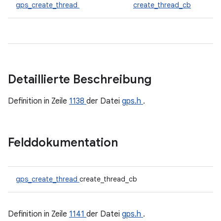
gps_create_thread
create_thread_cb
Detaillierte Beschreibung
Definition in Zeile
1138
der Datei
gps.h
.
Felddokumentation
gps_create_thread
create_thread_cb
Definition in Zeile
1141
der Datei
gps.h
.