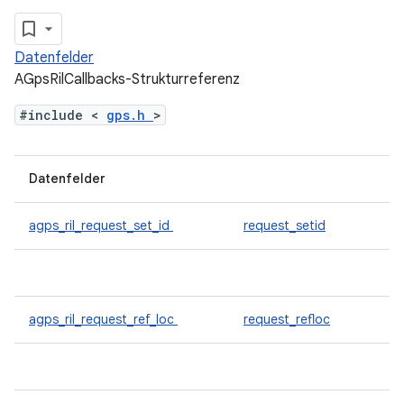
Datenfelder
AGpsRilCallbacks-Strukturreferenz
#include <
gps.h
>
Datenfelder
agps_ril_request_set_id
request_setid
agps_ril_request_ref_loc
request_refloc