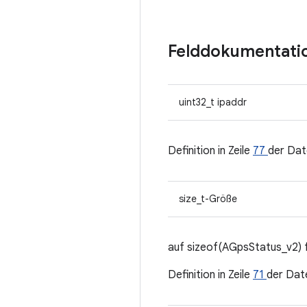
Felddokumentati
uint32_t ipaddr
Definition in Zeile
77
der Dat
size_t-Größe
auf sizeof(AGpsStatus_v2) 
Definition in Zeile
71
der Dat