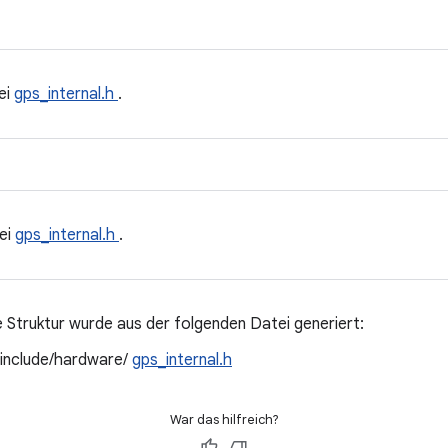
ei
gps_internal.h
.
ei
gps_internal.h
.
 Struktur wurde aus der folgenden Datei generiert:
/include/hardware/
gps_internal.h
War das hilfreich?