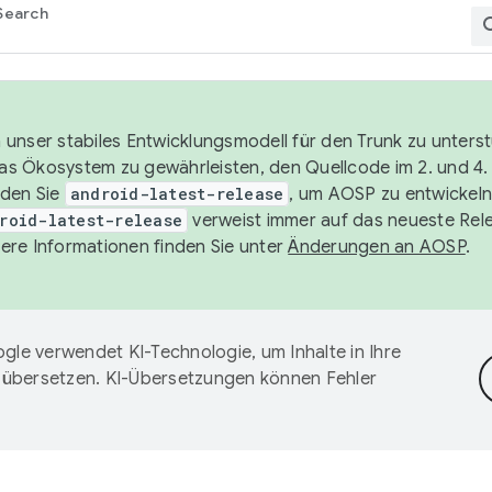
Search
unser stabiles Entwicklungsmodell für den Trunk zu unters
 das Ökosystem zu gewährleisten, den Quellcode im 2. und 4
nden Sie
android-latest-release
, um AOSP zu entwickeln
roid-latest-release
verweist immer auf das neueste Rel
ere Informationen finden Sie unter
Änderungen an AOSP
.
gle verwendet KI-Technologie, um Inhalte in Ihre
 übersetzen. KI-Übersetzungen können Fehler