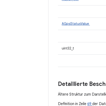
AGpsStatusValue
uint32_t
Detaillierte Besc
Ältere Struktur zum Darstel
Definition in Zeile
69
der Dat