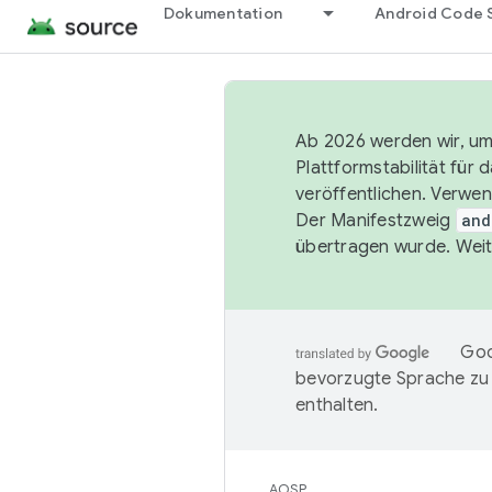
Dokumentation
Android Code 
Ab 2026 werden wir, um 
Plattformstabilität für
veröffentlichen. Verwe
Der Manifestzweig
and
übertragen wurde. Weit
Goo
bevorzugte Sprache zu
enthalten.
AOSP