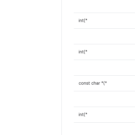
int(*
int(*
const char *(*
int(*