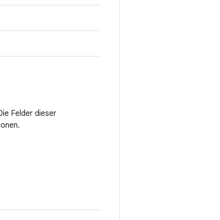
e Felder dieser
ionen.