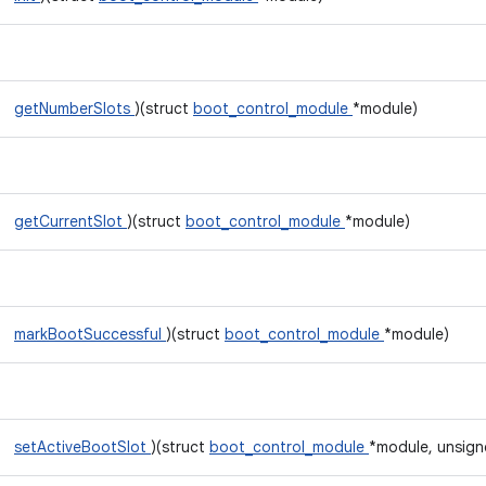
getNumberSlots
)(struct
boot_control_module
*module)
getCurrentSlot
)(struct
boot_control_module
*module)
markBootSuccessful
)(struct
boot_control_module
*module)
setActiveBootSlot
)(struct
boot_control_module
*module, unsign