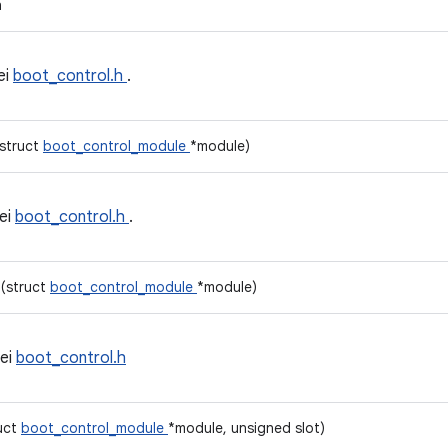
n
ei
boot_control.h
.
(struct
boot_control_module
*module)
ei
boot_control.h
.
(struct
boot_control_module
*module)
ei
boot_control.h
ruct
boot_control_module
*module, unsigned slot)