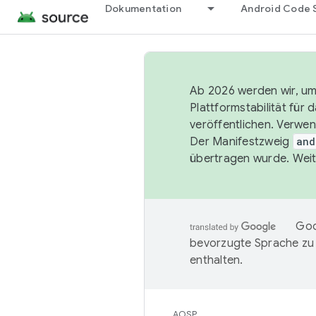
Dokumentation
Android Code 
Ab 2026 werden wir, um 
Plattformstabilität für
veröffentlichen. Verwe
Der Manifestzweig
and
übertragen wurde. Weit
Goo
bevorzugte Sprache zu
enthalten.
AOSP