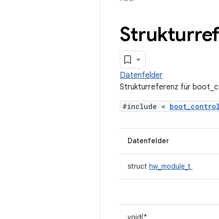
Strukturre
Datenfelder
Strukturreferenz für boot_
#include <
boot_contr
Datenfelder
struct
hw_module_t
void(*