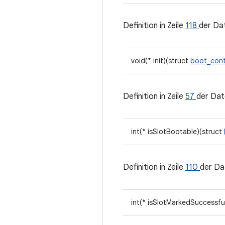
Definition in Zeile
118
der Da
void(* init)(struct
boot_con
Definition in Zeile
57
der Dat
int(* isSlotBootable)(struct
Definition in Zeile
110
der Da
int(* isSlotMarkedSuccessfu