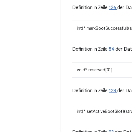
Definition in Zeile
126
der Da
int(* markBootSuccessful)(
Definition in Zeile
84
der Dat
void* reserved[31]
Definition in Zeile
128
der Da
int(* setActiveBootSlot)(st