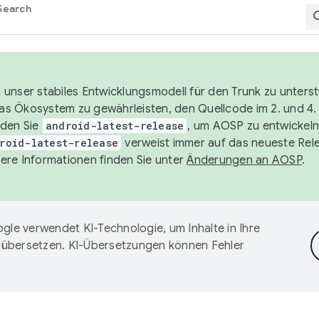
Search
unser stabiles Entwicklungsmodell für den Trunk zu unters
 das Ökosystem zu gewährleisten, den Quellcode im 2. und 4
nden Sie
android-latest-release
, um AOSP zu entwickeln
roid-latest-release
verweist immer auf das neueste Rel
ere Informationen finden Sie unter
Änderungen an AOSP
.
gle verwendet KI-Technologie, um Inhalte in Ihre
 übersetzen. KI-Übersetzungen können Fehler