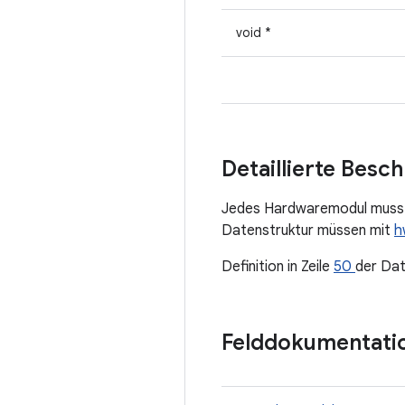
void *
Detaillierte Besc
Jedes Hardwaremodul muss 
Datenstruktur müssen mit
h
Definition in Zeile
50
der Da
Felddokumentati