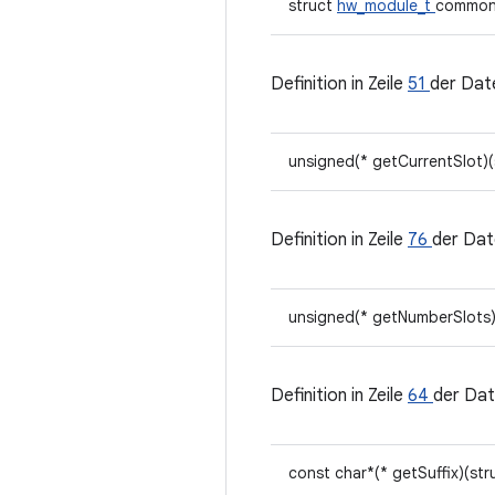
struct
hw_module_t
commo
Definition in Zeile
51
der Dat
unsigned(* getCurrentSlot)
Definition in Zeile
76
der Dat
unsigned(* getNumberSlots)
Definition in Zeile
64
der Dat
const char*(* getSuffix)(st