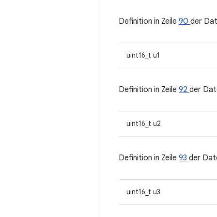
Definition in Zeile
90
der Da
uint16_t u1
Definition in Zeile
92
der Dat
uint16_t u2
Definition in Zeile
93
der Dat
uint16_t u3