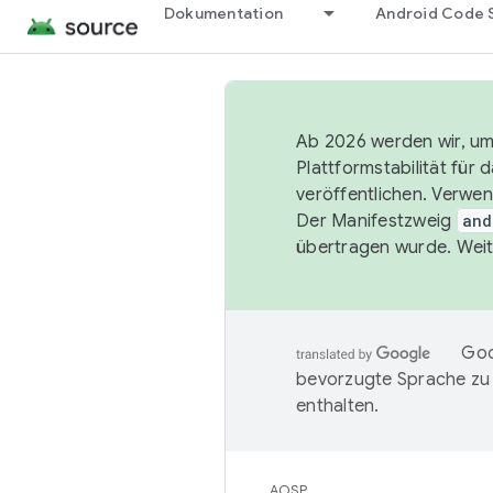
Dokumentation
Android Code 
Ab 2026 werden wir, um 
Plattformstabilität für
veröffentlichen. Verwe
Der Manifestzweig
and
übertragen wurde. Weit
Goo
bevorzugte Sprache zu
enthalten.
AOSP