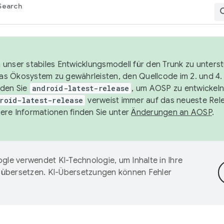
Search
unser stabiles Entwicklungsmodell für den Trunk zu unters
 das Ökosystem zu gewährleisten, den Quellcode im 2. und 4
nden Sie
android-latest-release
, um AOSP zu entwickeln
roid-latest-release
verweist immer auf das neueste Rel
ere Informationen finden Sie unter
Änderungen an AOSP
.
gle verwendet KI-Technologie, um Inhalte in Ihre
 übersetzen. KI-Übersetzungen können Fehler