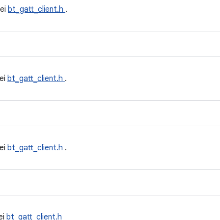
ei
bt_gatt_client.h
.
ei
bt_gatt_client.h
.
ei
bt_gatt_client.h
.
ei
bt_gatt_client.h