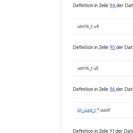
Definition in Zeile
94
der Dat
uint16_t u4
Definition in Zeile
95
der Dat
uint16_t u5
Definition in Zeile
96
der Dat
bt_uuid_t
* uuid1
Definition in Zeile
91
der Dat