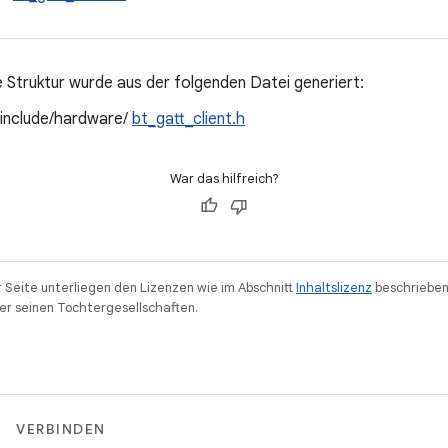
 Struktur wurde aus der folgenden Datei generiert:
/include/hardware/
bt_gatt_client.h
War das hilfreich?
r Seite unterliegen den Lizenzen wie im Abschnitt
Inhaltslizenz
beschrieben
r seinen Tochtergesellschaften.
VERBINDEN