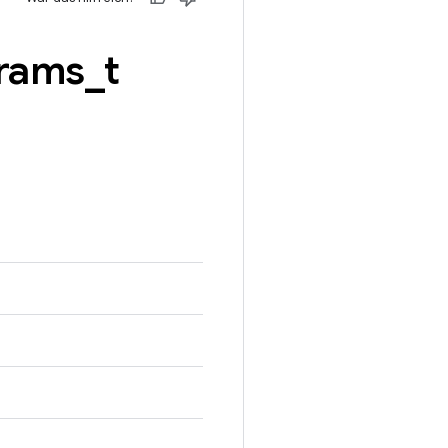
rams
_
t