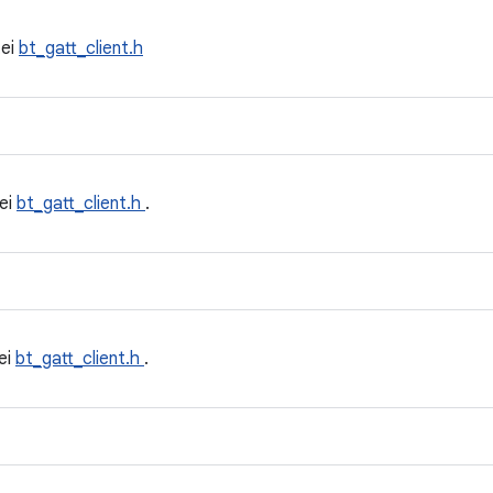
tei
bt_gatt_client.h
ei
bt_gatt_client.h
.
ei
bt_gatt_client.h
.