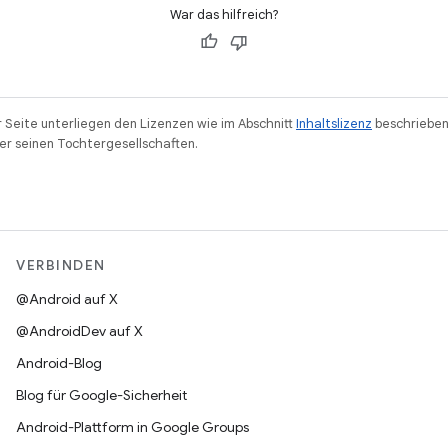
War das hilfreich?
r Seite unterliegen den Lizenzen wie im Abschnitt
Inhaltslizenz
beschrieben
r seinen Tochtergesellschaften.
VERBINDEN
@Android auf X
@AndroidDev auf X
Android-Blog
Blog für Google-Sicherheit
Android-Plattform in Google Groups