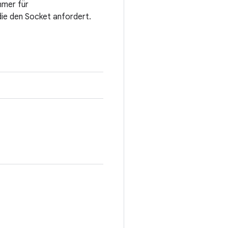
mmer für
 die den Socket anfordert.