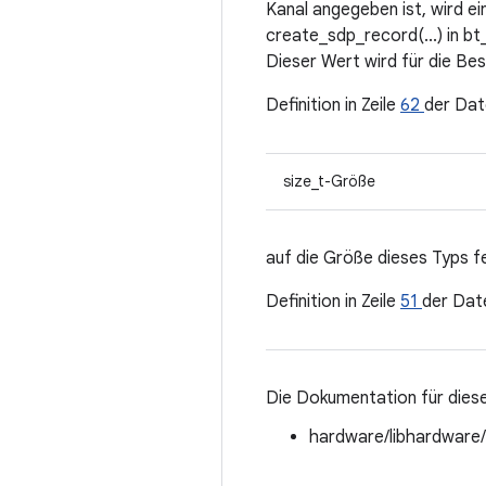
Kanal angegeben ist, wird e
create_sdp_record(...) in bt
Dieser Wert wird für die Be
Definition in Zeile
62
der Dat
size_t-Größe
auf die Größe dieses Typs f
Definition in Zeile
51
der Dat
Die Dokumentation für diese
hardware/libhardware