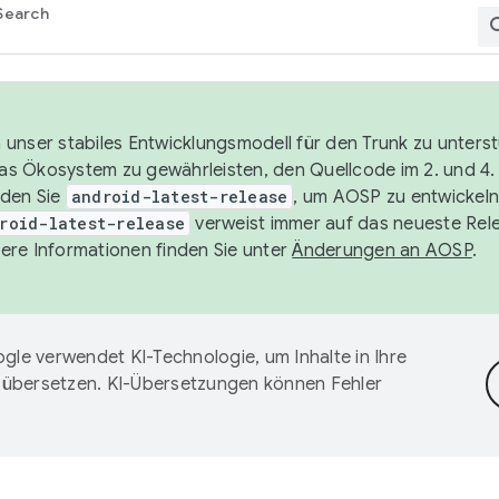
Search
unser stabiles Entwicklungsmodell für den Trunk zu unters
 das Ökosystem zu gewährleisten, den Quellcode im 2. und 4
nden Sie
android-latest-release
, um AOSP zu entwickeln
roid-latest-release
verweist immer auf das neueste Rel
ere Informationen finden Sie unter
Änderungen an AOSP
.
gle verwendet KI-Technologie, um Inhalte in Ihre
 übersetzen. KI-Übersetzungen können Fehler