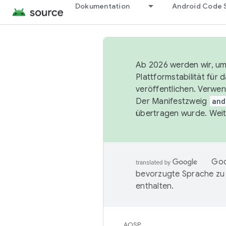
Dokumentation
Android Code 
Ab 2026 werden wir, um 
Plattformstabilität für
veröffentlichen. Verwe
Der Manifestzweig
and
übertragen wurde. Weit
Goo
bevorzugte Sprache zu
enthalten.
AOSP