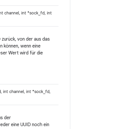
nt channel, int *sock_fd, int
zurück, von der aus das
en können, wenn eine
ser Wert wird für die
 int channel, int *sock_fd,
s der
eder eine UUID noch ein