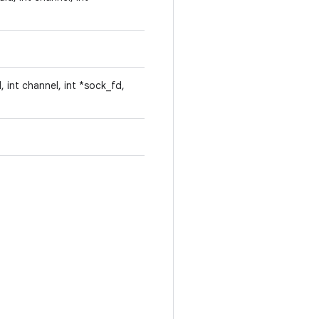
, int channel, int *sock_fd,