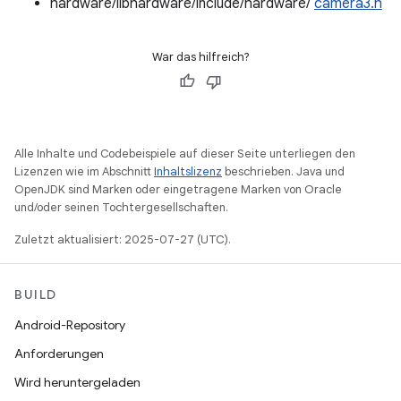
hardware/libhardware/include/hardware/
camera3.h
War das hilfreich?
Alle Inhalte und Codebeispiele auf dieser Seite unterliegen den
Lizenzen wie im Abschnitt
Inhaltslizenz
beschrieben. Java und
OpenJDK sind Marken oder eingetragene Marken von Oracle
und/oder seinen Tochtergesellschaften.
Zuletzt aktualisiert: 2025-07-27 (UTC).
BUILD
Android-Repository
Anforderungen
Wird heruntergeladen