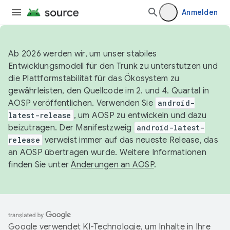
Anmelden
Ab 2026 werden wir, um unser stabiles
Entwicklungsmodell für den Trunk zu unterstützen und
die Plattformstabilität für das Ökosystem zu
gewährleisten, den Quellcode im 2. und 4. Quartal in
AOSP veröffentlichen. Verwenden Sie
android-
latest-release
, um AOSP zu entwickeln und dazu
beizutragen. Der Manifestzweig
android-latest-
release
verweist immer auf das neueste Release, das
an AOSP übertragen wurde. Weitere Informationen
finden Sie unter
Änderungen an AOSP
.
Google verwendet KI-Technologie, um Inhalte in Ihre