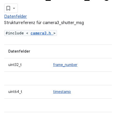
Datenfelder
Strukturreferenz für camera3_shutter_msg
#include <
camera3.h
>
Datenfelder
uint32_t
frame_number
uint64_t
timestamp