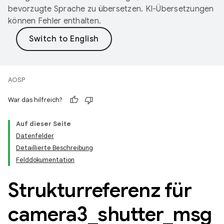
bevorzugte Sprache zu übersetzen. KI-Übersetzungen
können Fehler enthalten.
AOSP
War das hilfreich?
Auf dieser Seite
Datenfelder
Detaillierte Beschreibung
Felddokumentation
Strukturreferenz für
camera3
_
shutter
_
msg