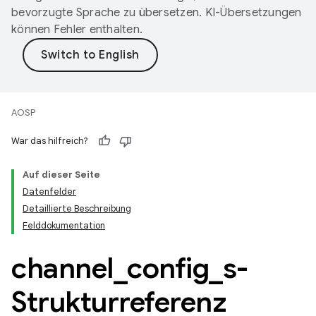
bevorzugte Sprache zu übersetzen. KI-Übersetzungen
können Fehler enthalten.
AOSP
War das hilfreich?
Auf dieser Seite
Datenfelder
Detaillierte Beschreibung
Felddokumentation
channel
_
config
_
s-
Strukturreferenz