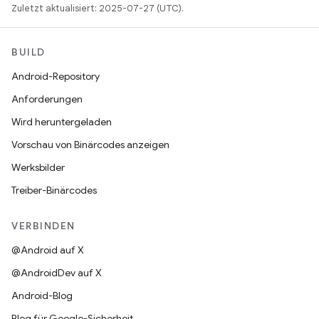
Zuletzt aktualisiert: 2025-07-27 (UTC).
BUILD
Android-Repository
Anforderungen
Wird heruntergeladen
Vorschau von Binärcodes anzeigen
Werksbilder
Treiber-Binärcodes
VERBINDEN
@Android auf X
@AndroidDev auf X
Android-Blog
Blog für Google-Sicherheit