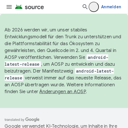
Anmelden
Ab 2026 werden wir, um unser stabiles
Entwicklungsmodell für den Trunk zu unterstützen und
die Plattformstabilität für das Ökosystem zu
gewährleisten, den Quellcode im 2. und 4. Quartal in
AOSP veröffentlichen. Verwenden Sie
android-
latest-release
, um AOSP zu entwickeln und dazu
beizutragen. Der Manifestzweig
android-latest-
release
verweist immer auf das neueste Release, das
an AOSP übertragen wurde. Weitere Informationen
finden Sie unter
Änderungen an AOSP
.
Google verwendet KI-Technologie, um Inhalte in Ihre