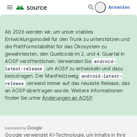
Anmelden
Ab 2026 werden wir, um unser stabiles
Entwicklungsmodell für den Trunk zu unterstützen und
die Plattformstabilität für das Ökosystem zu
gewährleisten, den Quellcode im 2. und 4. Quartal in
AOSP veröffentlichen. Verwenden Sie
android-
latest-release
, um AOSP zu entwickeln und dazu
beizutragen. Der Manifestzweig
android-latest-
release
verweist immer auf das neueste Release, das
an AOSP übertragen wurde. Weitere Informationen
finden Sie unter
Änderungen an AOSP
.
Google verwendet KI-Technologie, um Inhalte in Ihre