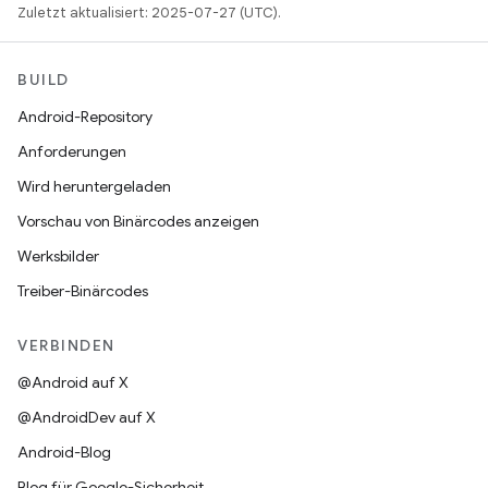
Zuletzt aktualisiert: 2025-07-27 (UTC).
BUILD
Android-Repository
Anforderungen
Wird heruntergeladen
Vorschau von Binärcodes anzeigen
Werksbilder
Treiber-Binärcodes
VERBINDEN
@Android auf X
@AndroidDev auf X
Android-Blog
Blog für Google-Sicherheit