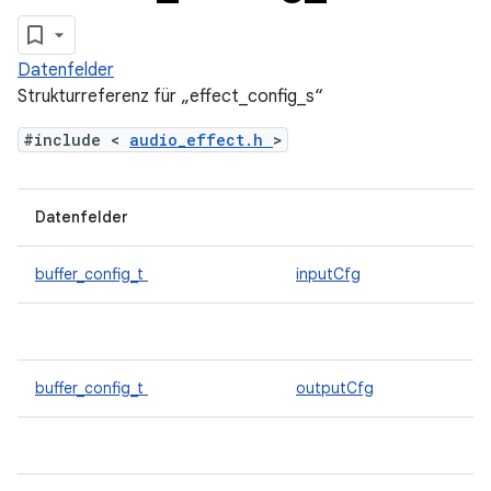
Datenfelder
Strukturreferenz für „effect_config_s“
#include <
audio_effect.h
>
Datenfelder
buffer_config_t
inputCfg
buffer_config_t
outputCfg