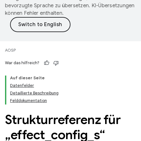
bevorzugte Sprache zu übersetzen. KI-Übersetzungen
können Fehler enthalten.
AOSP
War das hilfreich?
Auf dieser Seite
Datenfelder
Detaillierte Beschreibung
Felddokumentation
Strukturreferenz für
„effect
_
config
_
s“