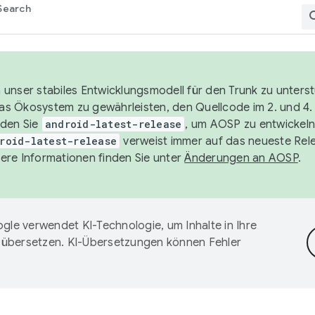
Search
unser stabiles Entwicklungsmodell für den Trunk zu unters
 das Ökosystem zu gewährleisten, den Quellcode im 2. und 4
nden Sie
android-latest-release
, um AOSP zu entwickeln
roid-latest-release
verweist immer auf das neueste Rel
ere Informationen finden Sie unter
Änderungen an AOSP
.
gle verwendet KI-Technologie, um Inhalte in Ihre
 übersetzen. KI-Übersetzungen können Fehler