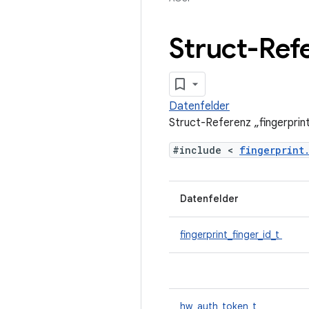
Struct-Refe
Datenfelder
Struct-Referenz „fingerpri
#include <
fingerprin
Datenfelder
fingerprint_finger_id_t
hw_auth_token_t