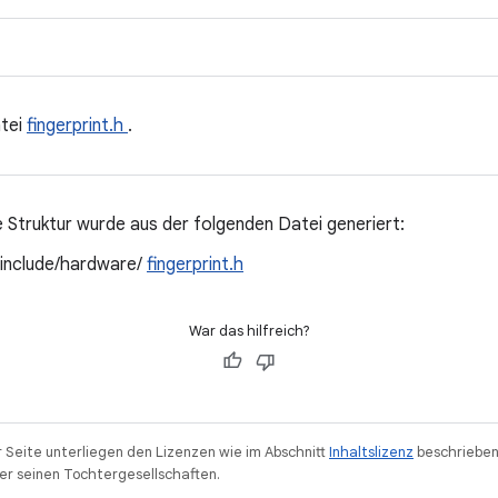
tei
fingerprint.h
.
 Struktur wurde aus der folgenden Datei generiert:
/include/hardware/
fingerprint.h
War das hilfreich?
r Seite unterliegen den Lizenzen wie im Abschnitt
Inhaltslizenz
beschrieben
r seinen Tochtergesellschaften.