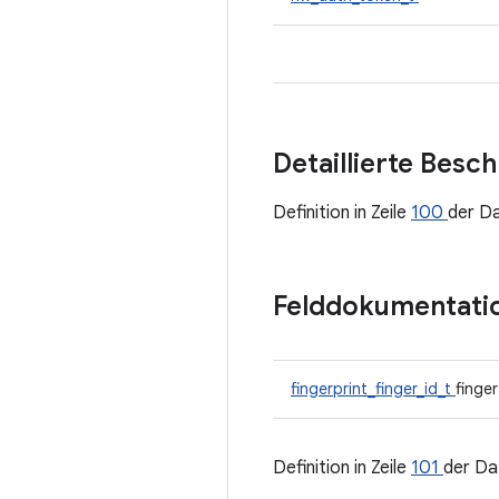
Detaillierte Besc
Definition in Zeile
100
der D
Felddokumentati
fingerprint_finger_id_t
finger
Definition in Zeile
101
der Da