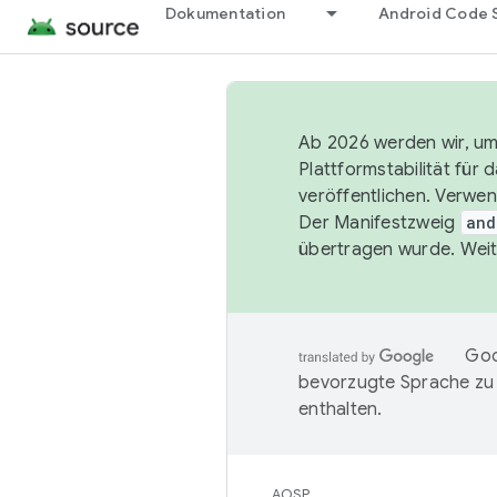
Dokumentation
Android Code 
Ab 2026 werden wir, um 
Plattformstabilität für
veröffentlichen. Verwe
Der Manifestzweig
and
übertragen wurde. Weit
Goo
bevorzugte Sprache zu
enthalten.
AOSP