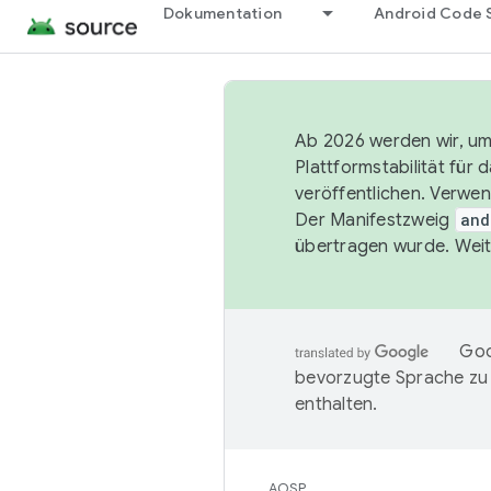
Dokumentation
Android Code 
Ab 2026 werden wir, um 
Plattformstabilität für
veröffentlichen. Verwe
Der Manifestzweig
and
übertragen wurde. Weit
Goo
bevorzugte Sprache zu
enthalten.
AOSP