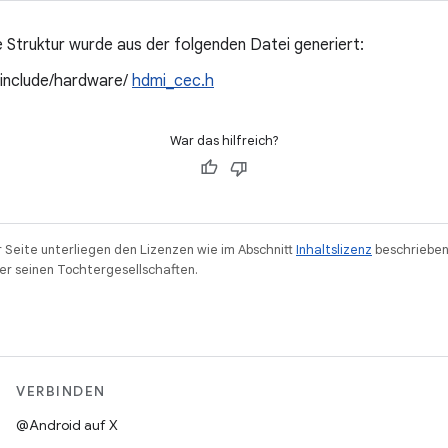
 Struktur wurde aus der folgenden Datei generiert:
/include/hardware/
hdmi_cec.h
War das hilfreich?
r Seite unterliegen den Lizenzen wie im Abschnitt
Inhaltslizenz
beschrieben
r seinen Tochtergesellschaften.
VERBINDEN
@Android auf X