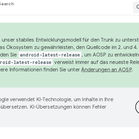
Search
unser stabiles Entwicklungsmodell für den Trunk zu unters
 das Ökosystem zu gewährleisten, den Quellcode im 2. und 4
nden Sie
android-latest-release
, um AOSP zu entwickeln
roid-latest-release
verweist immer auf das neueste Rel
ere Informationen finden Sie unter
Änderungen an AOSP
.
gle verwendet KI-Technologie, um Inhalte in Ihre
 übersetzen. KI-Übersetzungen können Fehler