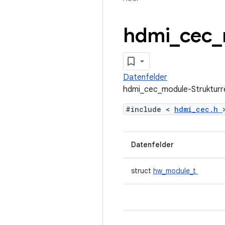
hdmi
_
cec
_
Datenfelder
hdmi_cec_module-Strukturr
#include <
hdmi_cec.h
Datenfelder
struct
hw_module_t