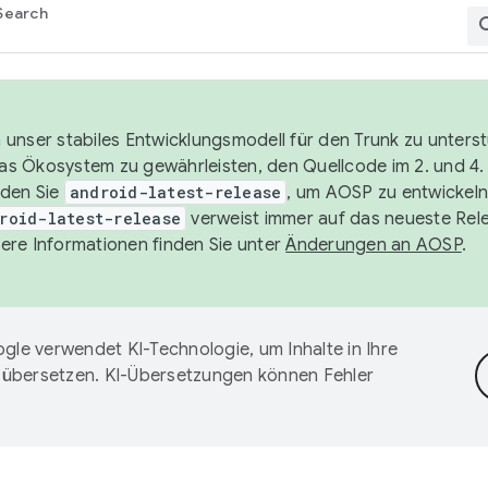
Search
unser stabiles Entwicklungsmodell für den Trunk zu unters
 das Ökosystem zu gewährleisten, den Quellcode im 2. und 4
nden Sie
android-latest-release
, um AOSP zu entwickeln
roid-latest-release
verweist immer auf das neueste Rel
ere Informationen finden Sie unter
Änderungen an AOSP
.
gle verwendet KI-Technologie, um Inhalte in Ihre
 übersetzen. KI-Übersetzungen können Fehler