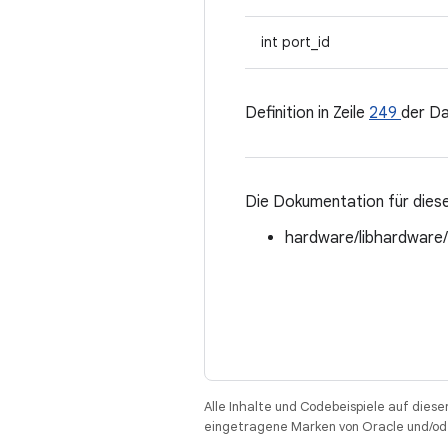
int port_id
Definition in Zeile
249
der D
Die Dokumentation für diese
hardware/libhardware
Alle Inhalte und Codebeispiele auf diese
eingetragene Marken von Oracle und/ode