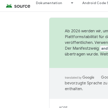
Dokumentation
Android Code 
Ab 2026 werden wir, um 
Plattformstabilität für
veröffentlichen. Verwe
Der Manifestzweig
and
übertragen wurde. Weit
Goo
bevorzugte Sprache zu
enthalten.
AOSP