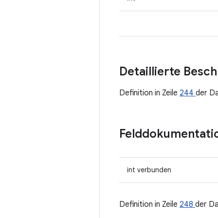
Detaillierte Besc
Definition in Zeile
244
der D
Felddokumentati
int verbunden
Definition in Zeile
248
der D