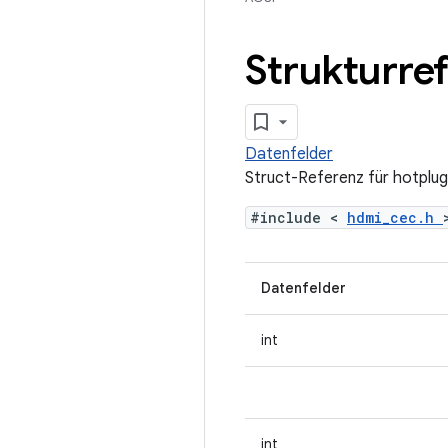
Strukturre
Datenfelder
Struct-Referenz für hotplu
#include <
hdmi_cec.h
Datenfelder
int
int