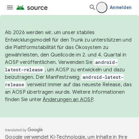
Anmelden
Ab 2026 werden wir, um unser stabiles
Entwicklungsmodell für den Trunk zu unterstützen und
die Plattformstabilität für das Ökosystem zu
gewährleisten, den Quellcode im 2. und 4. Quartal in
AOSP veröffentlichen. Verwenden Sie
android-
latest-release
, um AOSP zu entwickeln und dazu
beizutragen. Der Manifestzweig
android-latest-
release
verweist immer auf das neueste Release, das
an AOSP übertragen wurde. Weitere Informationen
finden Sie unter
Änderungen an AOSP
.
Google verwendet KI-Technologie, um Inhalte in Ihre