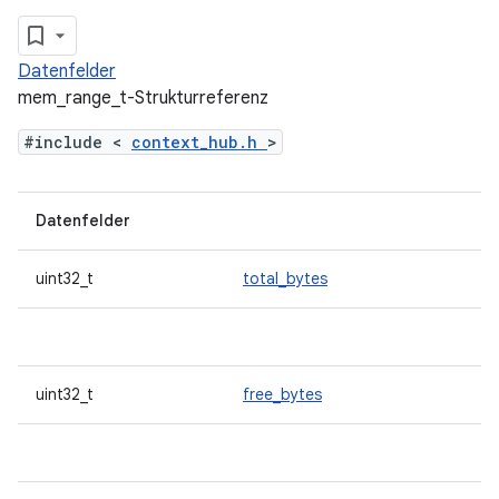
Datenfelder
mem_range_t-Strukturreferenz
#include <
context_hub.h
>
Datenfelder
uint32_t
total_bytes
uint32_t
free_bytes