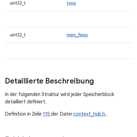
uint32_t
type
uint32_t
mem_flags
Detaillierte Beschreibung
In der folgenden Struktur wird jeder Speicherblock
detailliert definiert.
Definition in Zeile
115
der Datei
context_hub.h
.