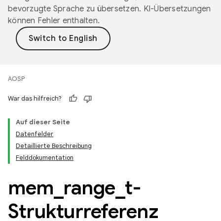
bevorzugte Sprache zu übersetzen. KI-Übersetzungen
können Fehler enthalten.
AOSP
War das hilfreich?
Auf dieser Seite
Datenfelder
Detaillierte Beschreibung
Felddokumentation
mem
_
range
_
t-
Strukturreferenz