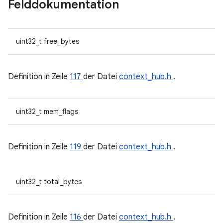
Felddokumentation
uint32_t free_bytes
Definition in Zeile
117
der Datei
context_hub.h
.
uint32_t mem_flags
Definition in Zeile
119
der Datei
context_hub.h
.
uint32_t total_bytes
Definition in Zeile
116
der Datei
context_hub.h
.