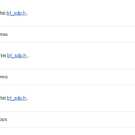
tei
bt_sdp.h
.
mas
tei
bt_sdp.h
.
mns
tei
bt_sdp.h
.
ops