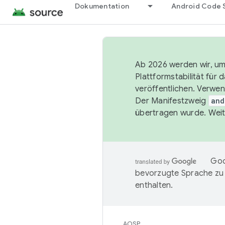
Dokumentation
Android Code 
Ab 2026 werden wir, um 
Plattformstabilität für
veröffentlichen. Verwe
Der Manifestzweig
and
übertragen wurde. Weit
Goo
bevorzugte Sprache zu
enthalten.
AOSP