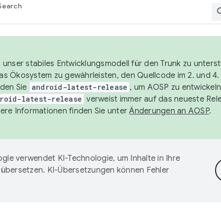
Search
unser stabiles Entwicklungsmodell für den Trunk zu unters
 das Ökosystem zu gewährleisten, den Quellcode im 2. und 4
nden Sie
android-latest-release
, um AOSP zu entwickeln
roid-latest-release
verweist immer auf das neueste Rel
ere Informationen finden Sie unter
Änderungen an AOSP
.
gle verwendet KI-Technologie, um Inhalte in Ihre
 übersetzen. KI-Übersetzungen können Fehler