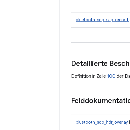
bluetooth_sdp_sap_record
Detaillierte Besc
Definition in Zeile
100
der D
Felddokumentati
bluetooth_sdp_hdr_overlay