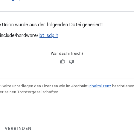
 Union wurde aus der folgenden Datei generiert:
/include/hardware/
bt_sdp.h
War das hilfreich?
r Seite unterliegen den Lizenzen wie im Abschnitt
Inhaltslizenz
beschrieben
r seinen Tochtergesellschaften.
VERBINDEN