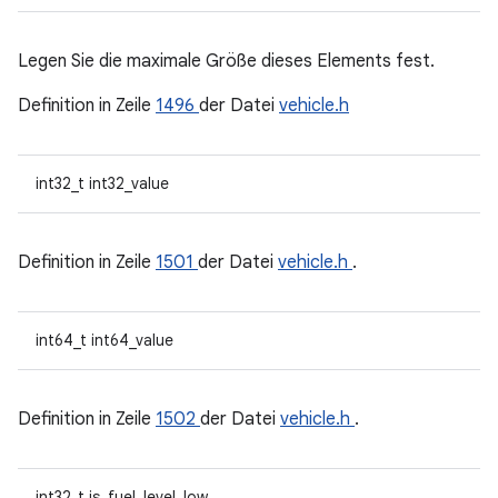
Legen Sie die maximale Größe dieses Elements fest.
Definition in Zeile
1496
der Datei
vehicle.h
int32_t int32_value
Definition in Zeile
1501
der Datei
vehicle.h
.
int64_t int64_value
Definition in Zeile
1502
der Datei
vehicle.h
.
int32_t is_fuel_level_low