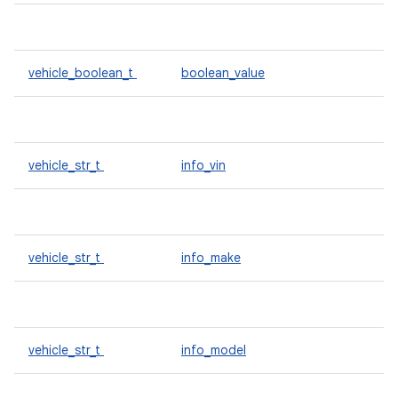
vehicle_boolean_t
boolean_value
vehicle_str_t
info_vin
vehicle_str_t
info_make
vehicle_str_t
info_model