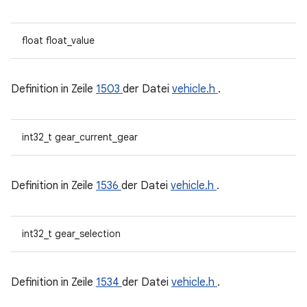
float float_value
Definition in Zeile
1503
der Datei
vehicle.h
.
int32_t gear_current_gear
Definition in Zeile
1536
der Datei
vehicle.h
.
int32_t gear_selection
Definition in Zeile
1534
der Datei
vehicle.h
.