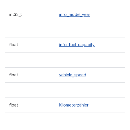
int32_t
info_model_year
float
info_fuel_capacity
float
vehicle_speed
float
Kilometerzähler