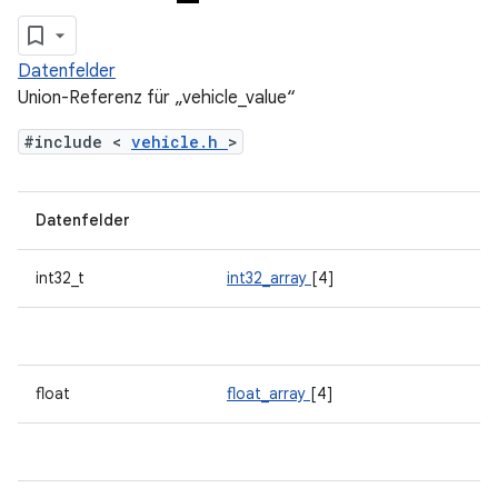
Datenfelder
Union-Referenz für „vehicle_value“
#include <
vehicle.h
>
Datenfelder
int32_t
int32_array
[4]
float
float_array
[4]