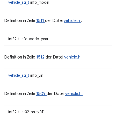
vehicle_str_t
info_model
Definition in Zeile
1511
der Datei
vehicle.h
.
int32_t info_model_year
Definition in Zeile
1512
der Datei
vehicle.h
.
vehicle_str_t
info_vin
Definition in Zeile
1509
der Datei
vehicle.h
.
int32_t int32_array[4]