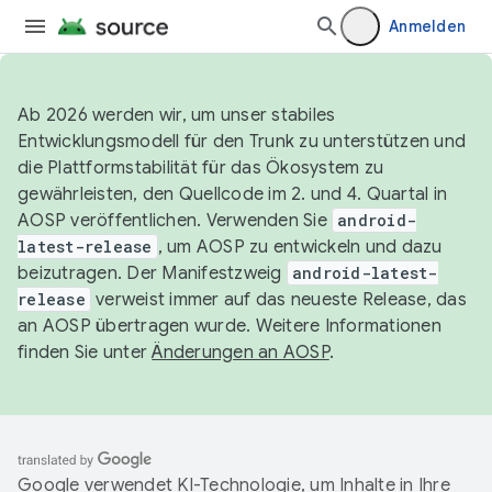
Anmelden
Ab 2026 werden wir, um unser stabiles
Entwicklungsmodell für den Trunk zu unterstützen und
die Plattformstabilität für das Ökosystem zu
gewährleisten, den Quellcode im 2. und 4. Quartal in
AOSP veröffentlichen. Verwenden Sie
android-
latest-release
, um AOSP zu entwickeln und dazu
beizutragen. Der Manifestzweig
android-latest-
release
verweist immer auf das neueste Release, das
an AOSP übertragen wurde. Weitere Informationen
finden Sie unter
Änderungen an AOSP
.
Google verwendet KI-Technologie, um Inhalte in Ihre