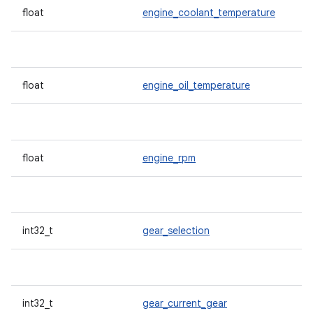
float
engine_coolant_temperature
float
engine_oil_temperature
float
engine_rpm
int32_t
gear_selection
int32_t
gear_current_gear