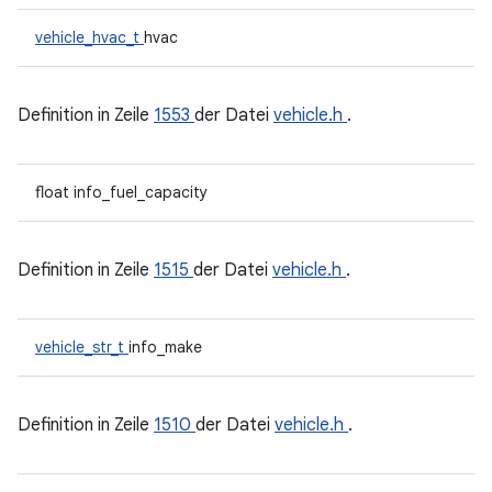
vehicle_hvac_t
hvac
Definition in Zeile
1553
der Datei
vehicle.h
.
float info_fuel_capacity
Definition in Zeile
1515
der Datei
vehicle.h
.
vehicle_str_t
info_make
Definition in Zeile
1510
der Datei
vehicle.h
.