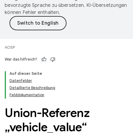
bevorzugte Sprache zu übersetzen. KI-Übersetzungen
können Fehler enthalten.
AOSP
War das hilfreich?
Auf dieser Seite
Datenfelder
Detaillierte Beschreibung
Felddokumentation
Union-Referenz
„vehicle
_
value“