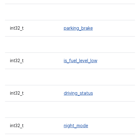
int32_t
parking_brake
int32_t
is_fuel_level_low
int32_t
driving_status
int32_t
night_mode