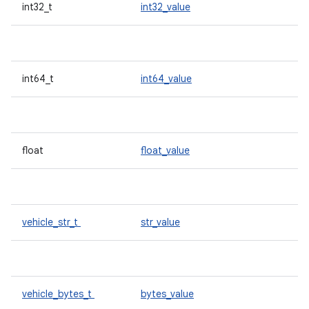
int32_t
int32_value
int64_t
int64_value
float
float_value
vehicle_str_t
str_value
vehicle_bytes_t
bytes_value