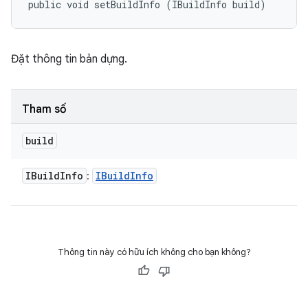
public void setBuildInfo (IBuildInfo build)
Đặt thông tin bản dựng.
Tham số
build
IBuild
Info
IBuild
Info
:
Thông tin này có hữu ích không cho bạn không?