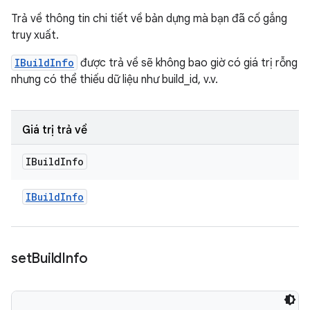
Trả về thông tin chi tiết về bản dựng mà bạn đã cố gắng
truy xuất.
IBuildInfo
được trả về sẽ không bao giờ có giá trị rỗng
nhưng có thể thiếu dữ liệu như build_id, v.v.
Giá trị trả về
IBuild
Info
IBuild
Info
set
Build
Info