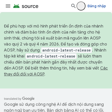
Đăng nhập
Để phù hợp với mô hình phát triển ổn định của nhánh
chính và đảm bảo tính ổn định của nền tảng cho hệ
sinh thái, chúng tôi sẽ xuất bản mã nguồn lên AOSP
vào quý 2 và quý 4 năm 2026. Để tạo và đóng góp cho
AOSP, hãy sử dụng
android-latest-release
. Nhánh
tệp kê khai
android-latest-release
sẽ luôn tham
chiếu đến bản phát hành gần đây nhất được chuyển
đến AOSP. Để biết thêm thông tin, hãy xem bài viết
Các
thay đổi đối với AOSP
.
Google sử dụng công nghệ AI để dịch nội dung sang
ngôn ngữ bạn ưu tiên. Bản dịch bằng AI có thể có lỗi.