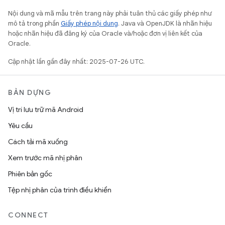
Nội dung và mã mẫu trên trang này phải tuân thủ các giấy phép như
mô tả trong phần
Giấy phép nội dung
. Java và OpenJDK là nhãn hiệu
hoặc nhãn hiệu đã đăng ký của Oracle và/hoặc đơn vị liên kết của
Oracle.
Cập nhật lần gần đây nhất: 2025-07-26 UTC.
BẢN DỰNG
Vị trí lưu trữ mã Android
Yêu cầu
Cách tải mã xuống
Xem trước mã nhị phân
Phiên bản gốc
Tệp nhị phân của trình điều khiển
CONNECT