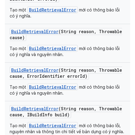
BuildRetrievalError
Tạo một
mới có thông báo lỗi
có ý nghĩa.
Build
Retrieval
Error
(String reason
,
Throwable
cause)
BuildRetrievalError
Tạo một
mới có thông báo lỗi
có ý nghĩa và nguyên nhân.
Build
Retrieval
Error
(String reason
,
Throwable
cause
,
Error
Identifier error
Id)
BuildRetrievalError
Tạo một
mới có thông báo lỗi
có ý nghĩa và nguyên nhân.
Build
Retrieval
Error
(String reason
,
Throwable
cause
,
IBuild
Info build)
BuildRetrievalError
Tạo một
mới có thông báo lỗi,
nguyên nhân và thông tin chi tiết về bản dựng có ý nghĩa.