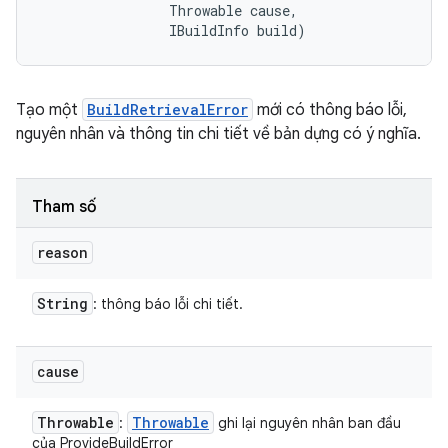
                Throwable cause, 

                IBuildInfo build)
Tạo một
BuildRetrievalError
mới có thông báo lỗi,
nguyên nhân và thông tin chi tiết về bản dựng có ý nghĩa.
Tham số
reason
String
: thông báo lỗi chi tiết.
cause
Throwable
Throwable
:
ghi lại nguyên nhân ban đầu
của ProvideBuildError