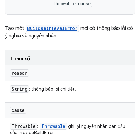
                Throwable cause)
Tạo một
BuildRetrievalError
mới có thông báo lỗi có
ý nghĩa và nguyên nhân.
Tham số
reason
String
: thông báo lỗi chi tiết.
cause
Throwable
Throwable
:
ghi lại nguyên nhân ban đầu
của ProvideBuildError