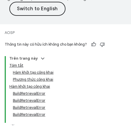
AOSP
Thông tin này có hữu ích không cho bạn không?
Trên trang này
Tóm tắt
Hàm khởi tạo công khai
Phương thức công khai
Hàm khởi tạo công khai
BuildRetrievalError
BuildRetrievalError
BuildRetrievalError
BuildRetrievalError