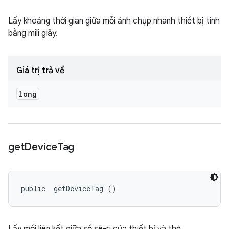
Lấy khoảng thời gian giữa mỗi ảnh chụp nhanh thiết bị tính
bằng mili giây.
Giá trị trả về
long
get
Device
Tag
public 
 getDeviceTag ()