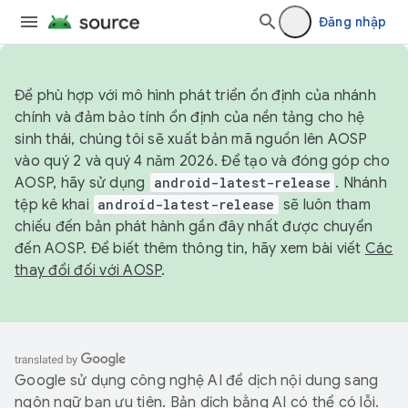
Đăng nhập
Để phù hợp với mô hình phát triển ổn định của nhánh
chính và đảm bảo tính ổn định của nền tảng cho hệ
sinh thái, chúng tôi sẽ xuất bản mã nguồn lên AOSP
vào quý 2 và quý 4 năm 2026. Để tạo và đóng góp cho
AOSP, hãy sử dụng
android-latest-release
. Nhánh
tệp kê khai
android-latest-release
sẽ luôn tham
chiếu đến bản phát hành gần đây nhất được chuyển
đến AOSP. Để biết thêm thông tin, hãy xem bài viết
Các
thay đổi đối với AOSP
.
Google sử dụng công nghệ AI để dịch nội dung sang
ngôn ngữ bạn ưu tiên. Bản dịch bằng AI có thể có lỗi.