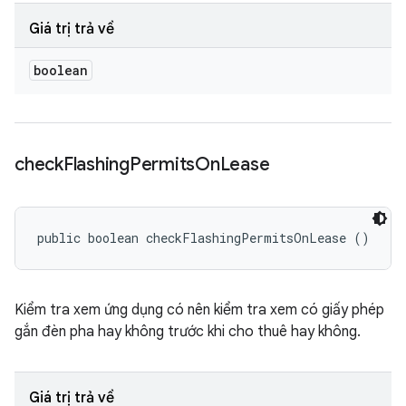
Giá trị trả về
boolean
check
Flashing
Permits
On
Lease
public boolean checkFlashingPermitsOnLease ()
Kiểm tra xem ứng dụng có nên kiểm tra xem có giấy phép
gắn đèn pha hay không trước khi cho thuê hay không.
Giá trị trả về