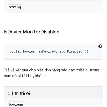
String
is
Device
Monitor
Disabled
public boolean isDeviceMonitorDisabled ()
Trả về kết quả cho biết tính năng báo cáo thiết bị trong
cụm có bị tắt hay không.
Giá trị trả về
boolean