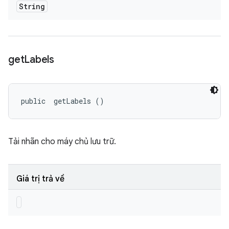
String
get
Labels
public 
 getLabels ()
Tải nhãn cho máy chủ lưu trữ.
Giá trị trả về