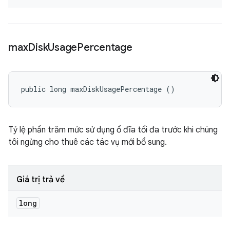
max
Disk
Usage
Percentage
public long maxDiskUsagePercentage ()
Tỷ lệ phần trăm mức sử dụng ổ đĩa tối đa trước khi chúng
tôi ngừng cho thuê các tác vụ mới bổ sung.
Giá trị trả về
long