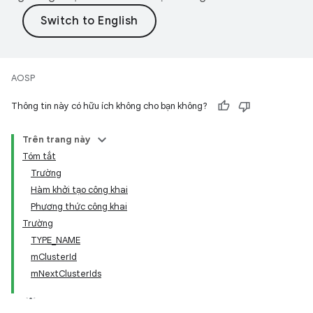
AOSP
Thông tin này có hữu ích không cho bạn không?
Trên trang này
Tóm tắt
Trường
Hàm khởi tạo công khai
Phương thức công khai
Trường
TYPE_NAME
mClusterId
mNextClusterIds