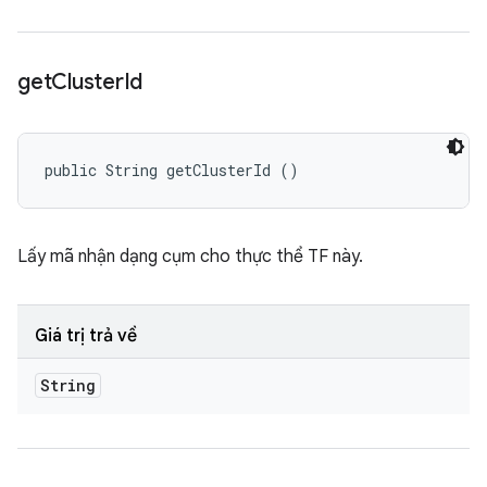
get
Cluster
Id
public String getClusterId ()
Lấy mã nhận dạng cụm cho thực thể TF này.
Giá trị trả về
String