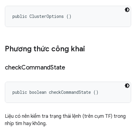
public ClusterOptions ()
Phương thức công khai
check
Command
State
public boolean checkCommandState ()
Liệu có nên kiểm tra trạng thái lệnh (trên cụm TF) trong
nhịp tim hay không.