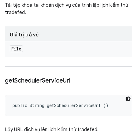
Tải tệp khoá tài khoản dịch vụ của trình lập lịch kiểm thử
tradefed.
Giá trị trả về
File
get
Scheduler
Service
Url
public String getSchedulerServiceUrl ()
Lấy URL dịch vụ lên lịch kiểm thử tradefed.