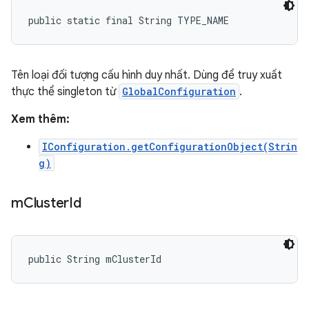
public static final String TYPE_NAME
Tên loại đối tượng cấu hình duy nhất. Dùng để truy xuất
thực thể singleton từ
GlobalConfiguration
.
Xem thêm:
IConfiguration.getConfigurationObject(Strin
g)
m
Cluster
Id
public String mClusterId