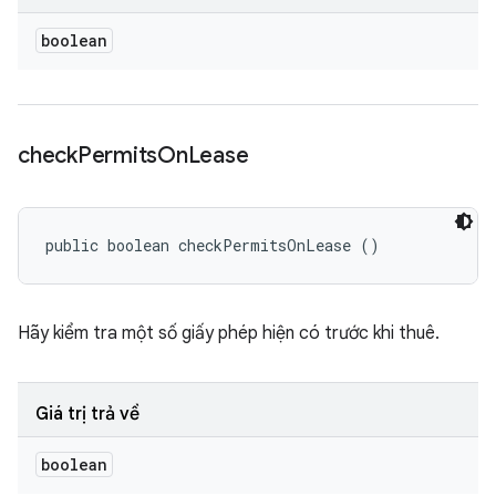
boolean
check
Permits
On
Lease
public boolean checkPermitsOnLease ()
Hãy kiểm tra một số giấy phép hiện có trước khi thuê.
Giá trị trả về
boolean