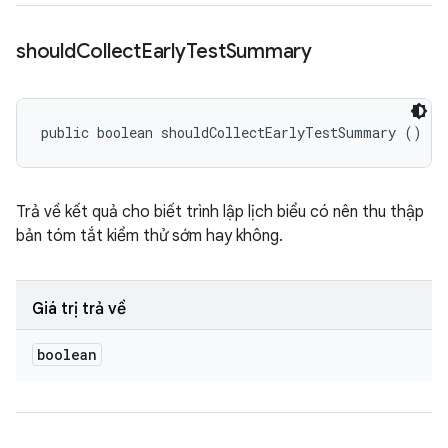
should
Collect
Early
Test
Summary
public boolean shouldCollectEarlyTestSummary ()
Trả về kết quả cho biết trình lập lịch biểu có nên thu thập
bản tóm tắt kiểm thử sớm hay không.
Giá trị trả về
boolean