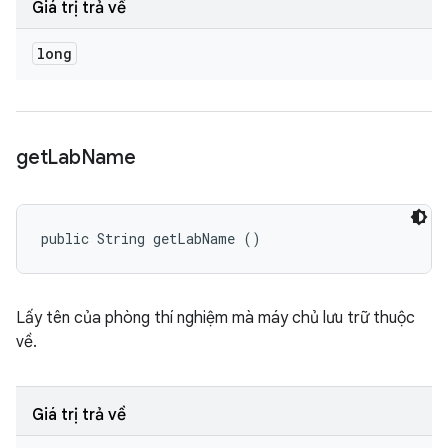
Giá trị trả về
long
get
Lab
Name
public String getLabName ()
Lấy tên của phòng thí nghiệm mà máy chủ lưu trữ thuộc
về.
Giá trị trả về