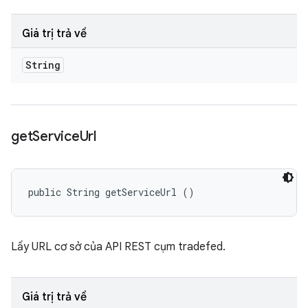
Giá trị trả về
String
get
Service
Url
public String getServiceUrl ()
Lấy URL cơ sở của API REST cụm tradefed.
Giá trị trả về