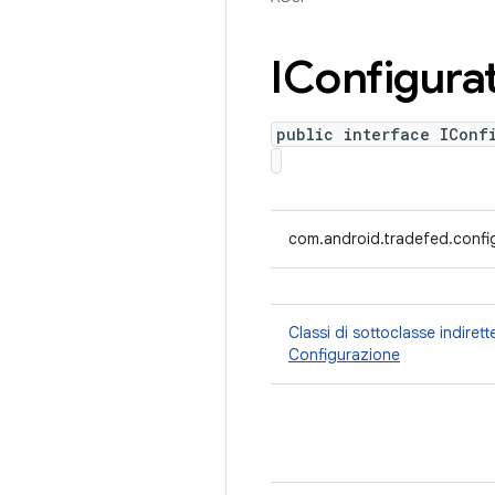
IConfigura
public interface IConf
com.android.tradefed.config
Classi di sottoclasse indiret
Configurazione