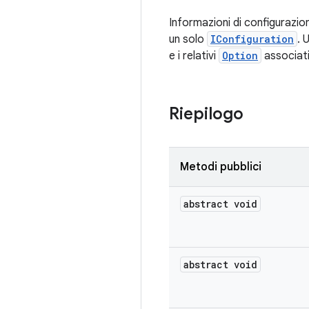
Informazioni di configurazi
un solo
IConfiguration
. 
e i relativi
Option
associati
Riepilogo
Metodi pubblici
abstract void
abstract void