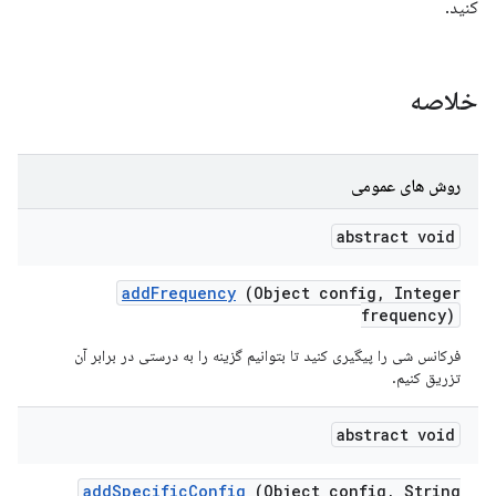
کنید.
خلاصه
روش های عمومی
abstract void
add
Frequency
(Object config
,
Integer
frequency)
فرکانس شی را پیگیری کنید تا بتوانیم گزینه را به درستی در برابر آن
تزریق کنیم.
abstract void
add
Specific
Config
(Object config
,
String