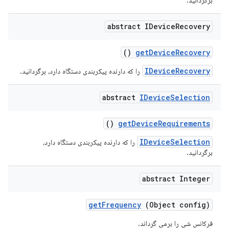
برگردانید.
abstract IDevice
Recovery
()
get
Device
Recovery
IDeviceRecovery
را که دارنده پیکربندی دستگاه دارد، برگردانید.
abstract
IDevice
Selection
()
get
Device
Requirements
IDeviceSelection
را که دارنده پیکربندی دستگاه دارد،
برگردانید.
abstract Integer
get
Frequency
(Object config)
فرکانس شی را برمی گرداند.