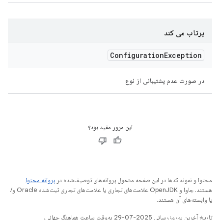
پرتاب می کند
Configuration
Exception
در صورت عدم پشتیبانی از نوع
این مرور مفید بود؟
محتوا و نمونه کدها در این صفحه مشمول پروانه‌های توصیف‌شده در
پروانه محتوا
هستند. جاوا و OpenJDK علامت‌های تجاری یا علامت‌های تجاری ثبت‌شده Oracle و/
یا وابسته‌های آن هستند.
تاریخ آخرین به‌روزرسانی 2025-07-29 به‌وقت ساعت هماهنگ جهانی.