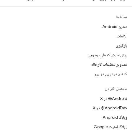
ساخت
مخزن Android
الزامات
بارگیری
پیش‌نمایش کدهای دودویی
تصاویر تنظیمات کارخانه
کدهای دودویی درایور
متصل کردن
‫‎@Android در X
‫‎@AndroidDev در X
وبلاگ Android
وبلاگ امنیت Google