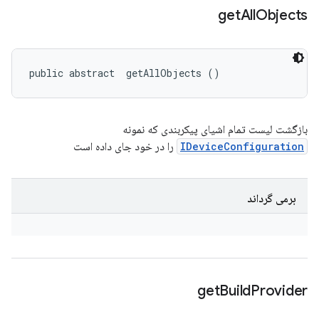
get
All
Objects
public abstract 
 getAllObjects ()
بازگشت لیست تمام اشیای پیکربندی که نمونه
IDeviceConfiguration
را در خود جای داده است
برمی گرداند
get
Build
Provider