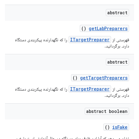
abstract
()
get
Lab
Preparers
ITargetPreparer
فهرستی از
را که نگهدارنده پیکربندی دستگاه
دارد، برگردانید.
abstract
()
get
Target
Preparers
ITargetPreparer
فهرستی از
را که نگهدارنده پیکربندی دستگاه
دارد، برگردانید.
abstract boolean
()
is
Fake
نشان می دهد که آیا این ظرف برای دستگاه در حال آزمایش است یا خیر.