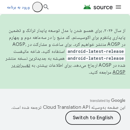
ورود به برنامه
از سال ۲۰۲۶، برای همسو شدن با مدل توسعه پایدار ترانک و تضمین
پایداری پلتفرم برای اکوسیستم، کد منبع را در سه‌ماهه دوم و چهارم
در AOSP منتشر خواهیم کرد. برای ساخت و مشارکت در AOSP،
android-latest-release
استفاده کنید. شاخه مانیفست
android-latest-release
همیشه به جدیدترین نسخه منتشر
شده در AOSP ارجاع می‌دهد. برای اطلاعات بیشتر، به
تغییرات در
AOSP
مراجعه کنید.
این صفحه به‌وسیله
ترجمه شده است.