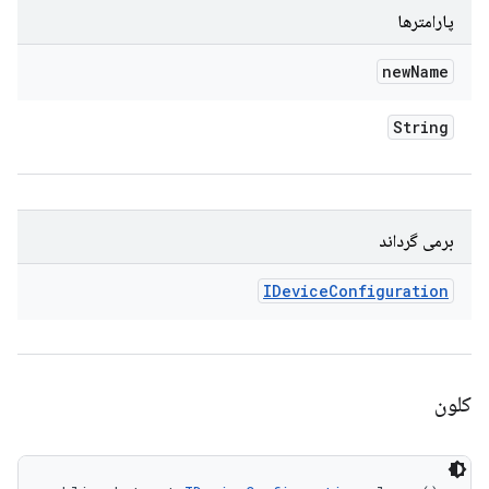
پارامترها
new
Name
String
برمی گرداند
IDevice
Configuration
کلون