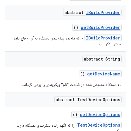
abstract
IBuild
Provider
()
get
Build
Provider
IBuildProvider
را که دارنده پیکربندی دستگاه به آن ارجاع داده
است، بازگردانید.
abstract String
()
get
Device
Name
نام دستگاه مشخص شده در قسمت "نام" پیکربندی را برمی گرداند.
abstract Test
Device
Options
()
get
Device
Options
TestDeviceOptions
را که نگهدارنده پیکربندی دستگاه دارد،