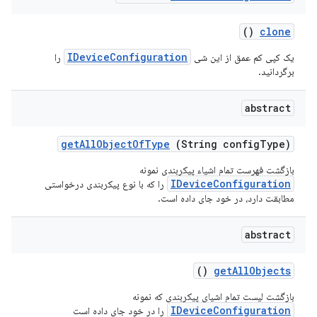
()
clone
IDeviceConfiguration
یک کپی کم عمق از این شی
را
برگردانید.
abstract
get
All
Object
Of
Type
(String config
Type)
بازگشت فهرست تمام اشیاء پیکربندی نمونه
IDeviceConfiguration
را که با نوع پیکربندی درخواستی
مطابقت دارد، در خود جای داده است.
abstract
()
get
All
Objects
بازگشت لیست تمام اشیای پیکربندی که نمونه
IDeviceConfiguration
را در خود جای داده است