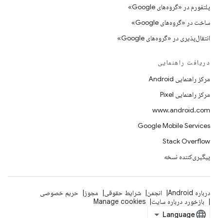
پلتفورم در «گروه‌های Google»
ساخت در «گروه‌های Google»
انتقال‌پذیری در «گروه‌های Google»
دریافت راهنمایی
مرکز راهنمایی Android
مرکز راهنمایی Pixel
www.android.com
Google Mobile Services
Stack Overflow
پیگیری‌کننده نسخه
درباره Android
انجمن
شرایط حقوقی
مجوز
حریم خصوصی
بازخورد درباره سایت
Manage cookies