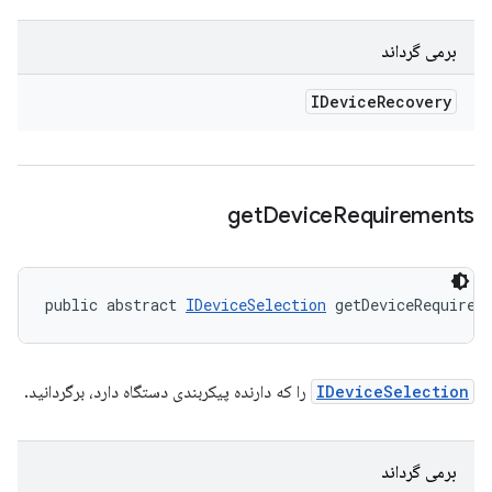
برمی گرداند
IDevice
Recovery
get
Device
Requirements
public abstract 
IDeviceSelection
 getDeviceRequirem
IDeviceSelection
را که دارنده پیکربندی دستگاه دارد، برگردانید.
برمی گرداند