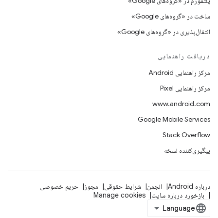
پلتفورم در «گروه‌های Google»
ساخت در «گروه‌های Google»
انتقال‌پذیری در «گروه‌های Google»
دریافت راهنمایی
مرکز راهنمایی Android
مرکز راهنمایی Pixel
www.android.com
Google Mobile Services
Stack Overflow
پیگیری‌کننده نسخه
درباره Android
انجمن
شرایط حقوقی
مجوز
حریم خصوصی
بازخورد درباره سایت
Manage cookies