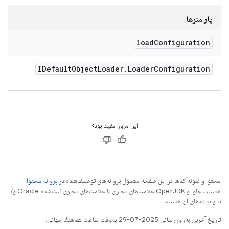
پارامترها
load
Configuration
IDefault
Object
Loader
.
Loader
Configuration
این مرور مفید بود؟
محتوا و نمونه کدها در این صفحه مشمول پروانه‌های توصیف‌شده در
پروانه محتوا
هستند. جاوا و OpenJDK علامت‌های تجاری یا علامت‌های تجاری ثبت‌شده Oracle و/
یا وابسته‌های آن هستند.
تاریخ آخرین به‌روزرسانی 2025-07-29 به‌وقت ساعت هماهنگ جهانی.