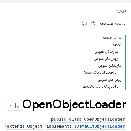
AOSP
این مرور مفید بود؟
در این صفحه
خلاصه
سازندگان عمومی
روش های عمومی
سازندگان عمومی
OpenObjectLoader
روش های عمومی
addDefault Objects
Open
Object
Loader
public class OpenObjectLoader
extends Object
implements
IDefaultObjectLoader