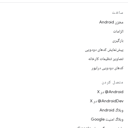
ساخت
مخزن Android
الزامات
بارگیری
پیش‌نمایش کدهای دودویی
تصاویر تنظیمات کارخانه
کدهای دودویی درایور
متصل کردن
‫‎@Android در X
‫‎@AndroidDev در X
وبلاگ Android
وبلاگ امنیت Google