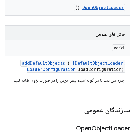
()
Open
Object
Loader
روش های عمومی
void
add
Default
Objects
(
IDefault
Object
Loader
.
Loader
Configuration
load
Configuration)
اجازه می دهد تا هر گونه اشیاء پیش فرض را در صورت لزوم اضافه کنید.
سازندگان عمومی
Open
Object
Loader