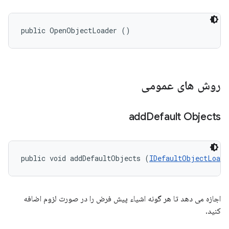
public OpenObjectLoader ()
روش های عمومی
add
Default Objects
public void addDefaultObjects (
IDefaultObjectLoade
اجازه می دهد تا هر گونه اشیاء پیش فرض را در صورت لزوم اضافه
کنید.