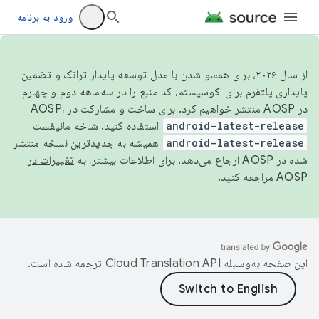
ورود به برنامه
از سال ۲۰۲۶، برای همسو شدن با مدل توسعه پایدار ترانک و تضمین
پایداری پلتفرم برای اکوسیستم، کد منبع را در سه‌ماهه دوم و چهارم
در AOSP منتشر خواهیم کرد. برای ساخت و مشارکت در AOSP،
android-latest-release
استفاده کنید. شاخه مانیفست
android-latest-release
همیشه به جدیدترین نسخه منتشر
شده در AOSP ارجاع می‌دهد. برای اطلاعات بیشتر، به
تغییرات در
AOSP
مراجعه کنید.
این صفحه به‌وسیله
ترجمه شده است.