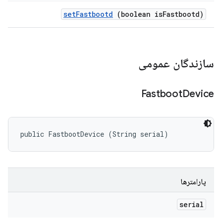
set
Fastbootd
(boolean is
Fastbootd)
سازندگان عمومی
Fastboot
Device
public FastbootDevice (String serial)
پارامترها
serial