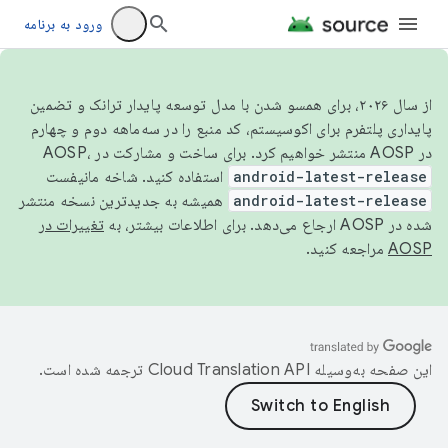
ورود به برنامه
از سال ۲۰۲۶، برای همسو شدن با مدل توسعه پایدار ترانک و تضمین
پایداری پلتفرم برای اکوسیستم، کد منبع را در سه‌ماهه دوم و چهارم
در AOSP منتشر خواهیم کرد. برای ساخت و مشارکت در AOSP،
android-latest-release
استفاده کنید. شاخه مانیفست
android-latest-release
همیشه به جدیدترین نسخه منتشر
شده در AOSP ارجاع می‌دهد. برای اطلاعات بیشتر، به
تغییرات در
AOSP
مراجعه کنید.
این صفحه به‌وسیله
ترجمه شده است.