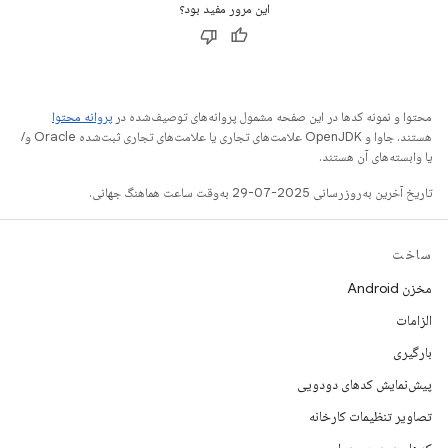
این مرور مفید بود؟
محتوا و نمونه کدها در این صفحه مشمول پروانه‌های توصیف‌شده در
پروانه محتوا
هستند. جاوا و OpenJDK علامت‌های تجاری یا علامت‌های تجاری ثبت‌شده Oracle و/
یا وابسته‌های آن هستند.
تاریخ آخرین به‌روزرسانی 2025-07-29 به‌وقت ساعت هماهنگ جهانی.
ساخت
مخزن Android
الزامات
بارگیری
پیش‌نمایش کدهای دودویی
تصاویر تنظیمات کارخانه