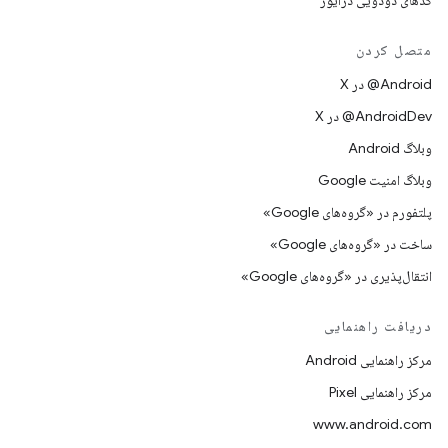
کدهای دودویی درایور
متصل کردن
‫‎@Android در X
‫‎@AndroidDev در X
وبلاگ Android
وبلاگ امنیت Google
پلتفورم در «گروه‌های Google»
ساخت در «گروه‌های Google»
انتقال‌پذیری در «گروه‌های Google»
دریافت راهنمایی
مرکز راهنمایی Android
مرکز راهنمایی Pixel
www.android.com