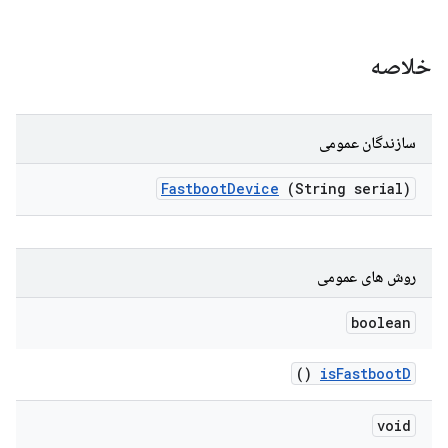
خلاصه
سازندگان عمومی
Fastboot
Device
(String serial)
روش های عمومی
boolean
()
is
Fastboot
D
void