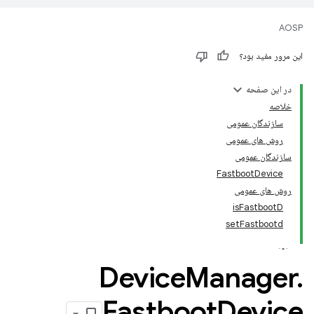
AOSP
این مرور مفید بود؟
در این صفحه
خلاصه
سازندگان عمومی
روش های عمومی
سازندگان عمومی
FastbootDevice
روش های عمومی
isFastbootD
setFastbootd
Device
Manager
.
Fastboot
Device