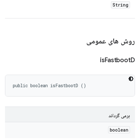
String
روش های عمومی
is
Fastboot
D
public boolean isFastbootD ()
برمی گرداند
boolean