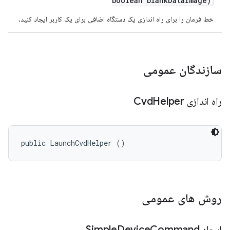
boolean blank
Data
Image)
خط فرمان را برای راه اندازی یک دستگاه اضافی برای یک کاربر ایجاد کنید.
سازندگان عمومی
راه اندازی Cvd
Helper
public LaunchCvdHelper ()
روش های عمومی
ایجاد Simple
Command
Device