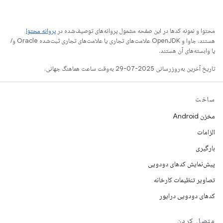
محتوا و نمونه کدها در این صفحه مشمول پروانه‌های توصیف‌شده در
پروانه محتوا
هستند. جاوا و OpenJDK علامت‌های تجاری یا علامت‌های تجاری ثبت‌شده Oracle و/
یا وابسته‌های آن هستند.
تاریخ آخرین به‌روزرسانی 2025-07-29 به‌وقت ساعت هماهنگ جهانی.
ساخت
مخزن Android
الزامات
بارگیری
پیش‌نمایش کدهای دودویی
تصاویر تنظیمات کارخانه
کدهای دودویی درایور
متصل کردن