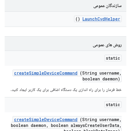
سازندگان عمومی
()
Launch
Cvd
Helper
روش های عمومی
static
create
Simple
Device
Command
(String username
,
boolean daemon)
خط فرمان را برای راه اندازی یک دستگاه اضافی برای یک کاربر ایجاد کنید.
static
create
Simple
Device
Command
(String username
,
boolean daemon
,
boolean always
Create
User
Data
,