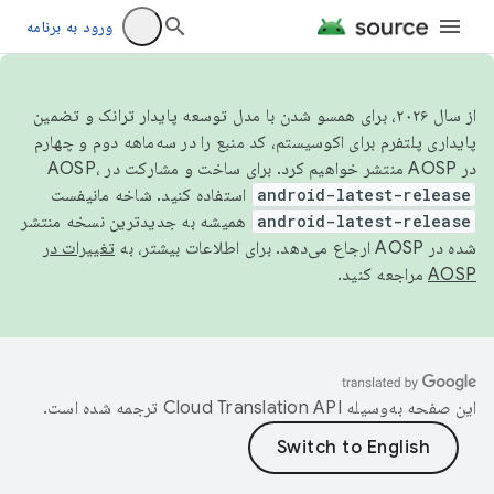
ورود به برنامه
از سال ۲۰۲۶، برای همسو شدن با مدل توسعه پایدار ترانک و تضمین
پایداری پلتفرم برای اکوسیستم، کد منبع را در سه‌ماهه دوم و چهارم
در AOSP منتشر خواهیم کرد. برای ساخت و مشارکت در AOSP،
android-latest-release
استفاده کنید. شاخه مانیفست
android-latest-release
همیشه به جدیدترین نسخه منتشر
شده در AOSP ارجاع می‌دهد. برای اطلاعات بیشتر، به
تغییرات در
AOSP
مراجعه کنید.
این صفحه به‌وسیله
ترجمه شده است.