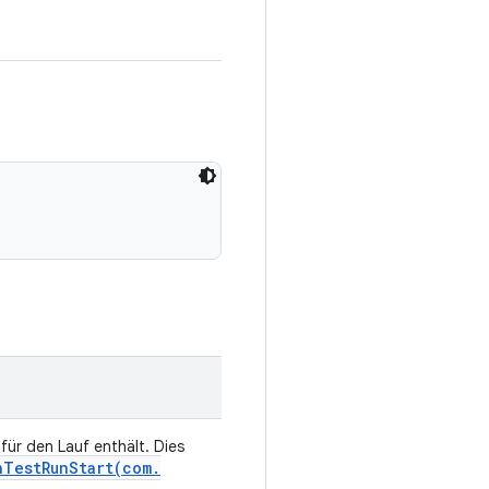
 für den Lauf enthält. Dies
nTestRunStart(
com
.