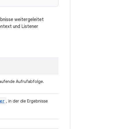
ebnisse weitergeleitet
ontext und Listener
laufende Aufrufabfolge.
er
, in der die Ergebnisse