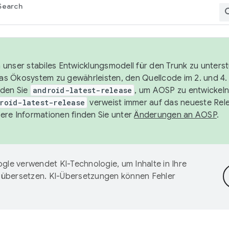
Search
unser stabiles Entwicklungsmodell für den Trunk zu unters
 das Ökosystem zu gewährleisten, den Quellcode im 2. und 4
nden Sie
android-latest-release
, um AOSP zu entwickeln
roid-latest-release
verweist immer auf das neueste Rel
ere Informationen finden Sie unter
Änderungen an AOSP
.
gle verwendet KI-Technologie, um Inhalte in Ihre
 übersetzen. KI-Übersetzungen können Fehler