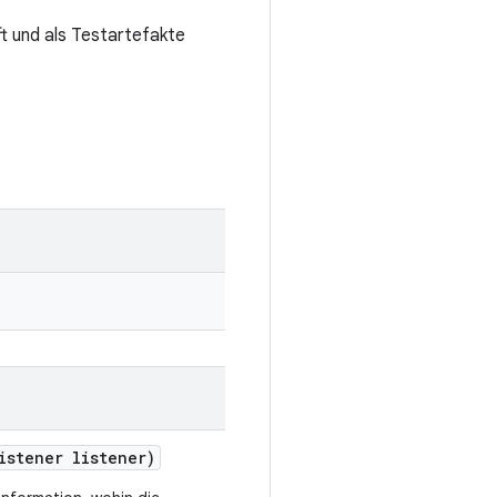
 und als Testartefakte
istener listener)