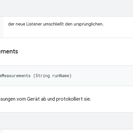
der neue Listener umschließt den ursprünglichen.
ements
eMeasurements (String runName)
ungen vom Gerät ab und protokolliert sie.