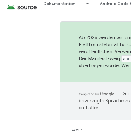
Dokumentation
Android Code 
Ab 2026 werden wir, um 
Plattformstabilität für
veröffentlichen. Verwe
Der Manifestzweig
and
übertragen wurde. Weit
Goo
bevorzugte Sprache zu
enthalten.
AOSP