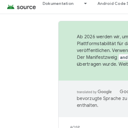
Dokumentation
Android Code 
Ab 2026 werden wir, um 
Plattformstabilität für
veröffentlichen. Verwe
Der Manifestzweig
and
übertragen wurde. Weit
Goo
bevorzugte Sprache zu
enthalten.
AOSP