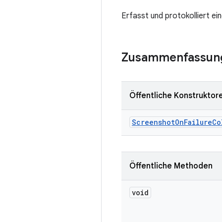
Erfasst und protokolliert ei
Zusammenfassun
Öffentliche Konstruktor
Screenshot
On
Failure
Co
Öffentliche Methoden
void