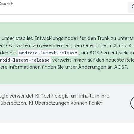
Search
unser stabiles Entwicklungsmodell für den Trunk zu unters
 das Ökosystem zu gewährleisten, den Quellcode im 2. und 4
nden Sie
android-latest-release
, um AOSP zu entwickeln
roid-latest-release
verweist immer auf das neueste Rel
ere Informationen finden Sie unter
Änderungen an AOSP
.
gle verwendet KI-Technologie, um Inhalte in Ihre
 übersetzen. KI-Übersetzungen können Fehler