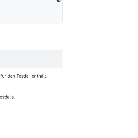
für den Testfall enthält.
stfalls.