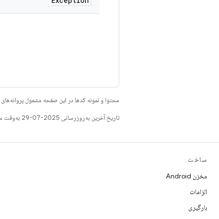
Exception
محتوا و نمونه کدها در این صفحه مشمول پروانه‌ها
تاریخ آخرین به‌روزرسانی 2025-07-29 به‌وقت ساعت هماهنگ جهانی.
ساخت
مخزن Android
الزامات
بارگیری