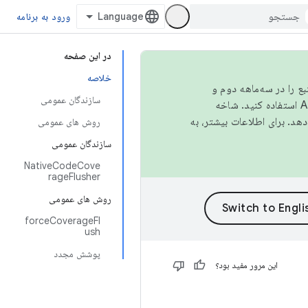
ورود به برنامه
در این صفحه
خلاصه
نبع را در سه‌ماهه دوم و
سازندگان عمومی
استفاده کنید. شاخه
روش های عمومی
سازندگان عمومی
NativeCodeCove
rageFlusher
روش های عمومی
forceCoverageFl
ush
پوشش مجدد
این مرور مفید بود؟