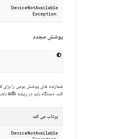
Device
Not
Available
Exception
پوشش مجدد
شمارنده های پوشش بومی را برای فر
کند. دستگاه باید در ریشه adb باشد.
پرتاب می کند
Device
Not
Available