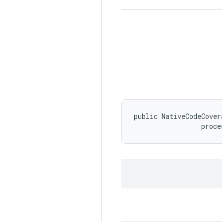
public NativeCodeCover
 proce