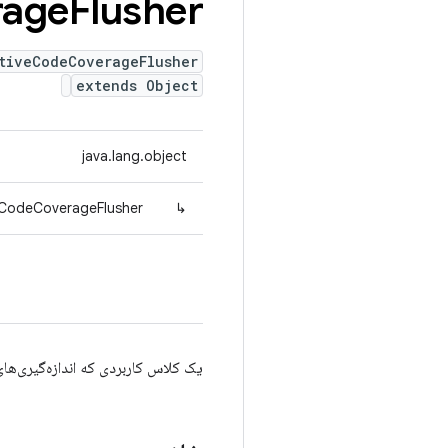
rage
Flusher
tiveCodeCoverageFlusher
extends Object
java.lang.object
veCodeCoverageFlusher
↳
یک کلاس کاربردی که اندازه‌گیری‌ها