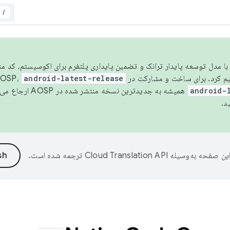
/
مسو شدن با مدل توسعه پایدار ترانک و تضمین پایداری پلتفرم برای اکوسیستم، کد م
android-latest-release
android-
همیشه به جدیدترین نسخه منتشر شده در AOSP ارجاع می‌دهد. برای اطلاعات بیشتر، به
د.
ین صفحه به‌وسیله
ترجمه شده است.