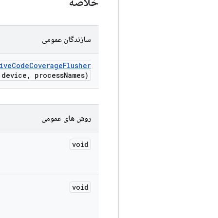
خلاصه
سازندگان عمومی
iveCodeCoverageFlusher
 device, processNames)
روش های عمومی
void
void