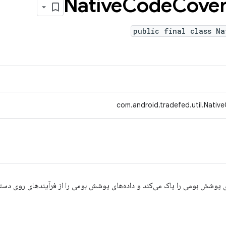
Native
Code
Cove
public final class Na
com.android.tradefed.util.Nati
ی پوشش بومی را پاک می‌کند و داده‌های پوشش بومی را از فرآیندهای روی دستگ