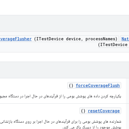
overage
Flusher
(ITest
Device device
,
process
Names)
Nat
(ITestDevice
()
force
Coverage
Flush
یکپارچه کردن داده های پوشش بومی را از فرآیندهای در حال اجرا در دستگاه مجبو
()
reset
Coverage
شمارنده های پوشش بومی را برای فرآیندهای در حال اجرا بر روی دستگاه بازنشانی 
پوشش موجود را از دیسک پاک می کند.