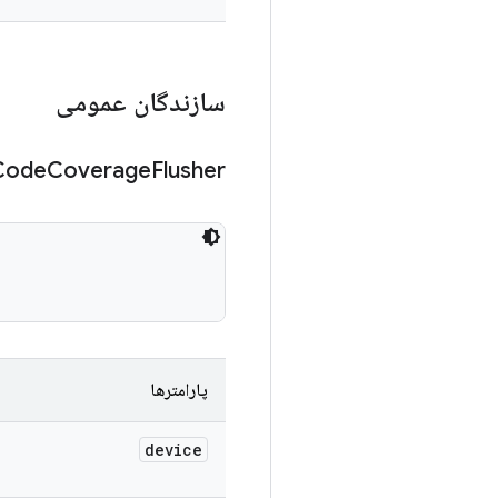
سازندگان عمومی
Code
Coverage
Flusher
پارامترها
device