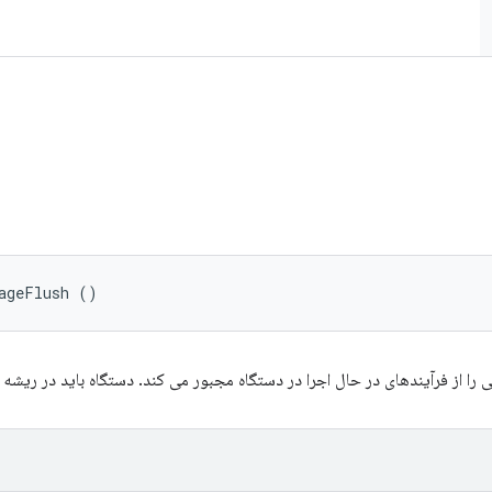
ageFlush ()
ز فرآیندهای در حال اجرا در دستگاه مجبور می کند. دستگاه باید در ریشه adb باشد.