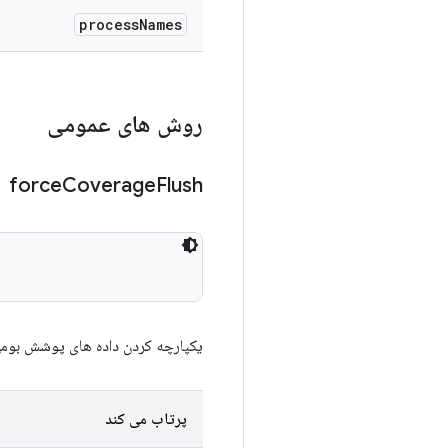
process
Names
روش های عمومی
force
Coverage
Flush
یکپارچه کردن داده های پوشش بومی را ا
پرتاب می کند