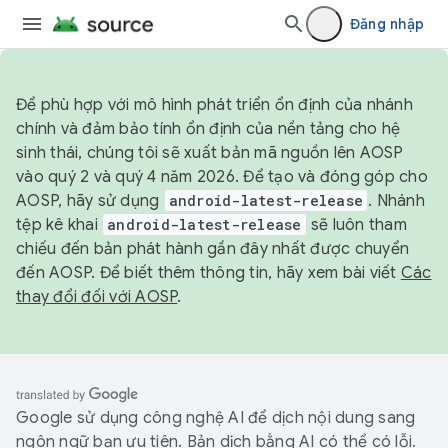
Đăng nhập
Để phù hợp với mô hình phát triển ổn định của nhánh
chính và đảm bảo tính ổn định của nền tảng cho hệ
sinh thái, chúng tôi sẽ xuất bản mã nguồn lên AOSP
vào quý 2 và quý 4 năm 2026. Để tạo và đóng góp cho
AOSP, hãy sử dụng
android-latest-release
. Nhánh
tệp kê khai
android-latest-release
sẽ luôn tham
chiếu đến bản phát hành gần đây nhất được chuyển
đến AOSP. Để biết thêm thông tin, hãy xem bài viết
Các
thay đổi đối với AOSP
.
Google sử dụng công nghệ AI để dịch nội dung sang
ngôn ngữ bạn ưu tiên. Bản dịch bằng AI có thể có lỗi.