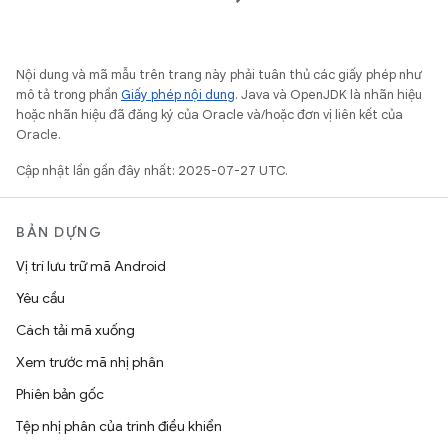
Nội dung và mã mẫu trên trang này phải tuân thủ các giấy phép như
mô tả trong phần
Giấy phép nội dung
. Java và OpenJDK là nhãn hiệu
hoặc nhãn hiệu đã đăng ký của Oracle và/hoặc đơn vị liên kết của
Oracle.
Cập nhật lần gần đây nhất: 2025-07-27 UTC.
BẢN DỰNG
Vị trí lưu trữ mã Android
Yêu cầu
Cách tải mã xuống
Xem trước mã nhị phân
Phiên bản gốc
Tệp nhị phân của trình điều khiển