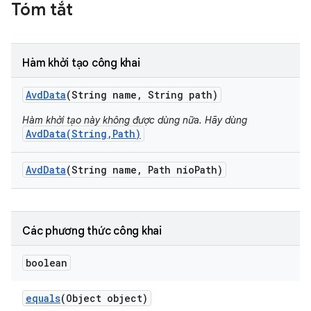
Tóm tắt
Hàm khởi tạo công khai
Avd
Data
(String name
,
String path)
Hàm khởi tạo này không được dùng nữa. Hãy dùng
AvdData(String,Path)
Avd
Data
(String name
,
Path nio
Path)
Các phương thức công khai
boolean
equals
(Object object)