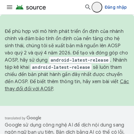
Đăng nhập
Để phù hợp với mô hình phát triển ổn định của nhánh
chính và đảm bảo tính ổn định của nền tảng cho hệ
sinh thái, chúng tôi sẽ xuất bản mã nguồn lên AOSP
vào quý 2 và quý 4 năm 2026. Để tạo và đóng góp cho
AOSP, hãy sử dụng
android-latest-release
. Nhánh
tệp kê khai
android-latest-release
sẽ luôn tham
chiếu đến bản phát hành gần đây nhất được chuyển
đến AOSP. Để biết thêm thông tin, hãy xem bài viết
Các
thay đổi đối với AOSP
.
Google sử dụng công nghệ AI để dịch nội dung sang
ngôn ngữ bạn ưu tiên. Bản dịch bằng AI có thể có lỗi.