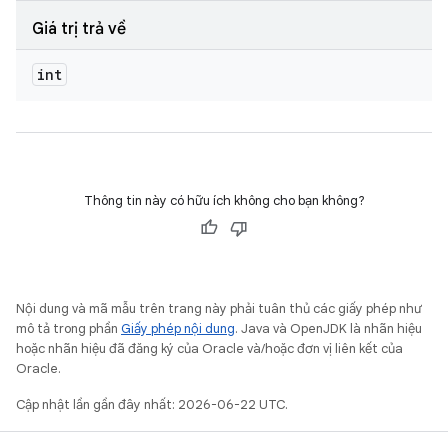
Giá trị trả về
int
Thông tin này có hữu ích không cho bạn không?
Nội dung và mã mẫu trên trang này phải tuân thủ các giấy phép như
mô tả trong phần
Giấy phép nội dung
. Java và OpenJDK là nhãn hiệu
hoặc nhãn hiệu đã đăng ký của Oracle và/hoặc đơn vị liên kết của
Oracle.
Cập nhật lần gần đây nhất: 2026-06-22 UTC.