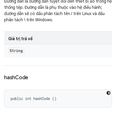
Đường dẫn là đường dẫn tuyệt đối đến thiết bị ảo trong hệ
thống tệp. Đường dẫn là phụ thuộc vào hệ điều hành;
đường dẫn sẽ có dấu phân tách tên / trên Linux và dấu
phân tách \ trên Windows.
Giá trị trả về
String
hash
Code
public int hashCode ()