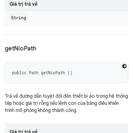
Giá trị trả về
String
get
Nio
Path
public Path getNioPath ()
Trả về đường dẫn tuyệt đối đến thiết bị ảo trong hệ thống
tệp hoặc giá trị rỗng nếu lệnh con của bảng điều khiển
trình mô phỏng không thành công
Giá trị trả về