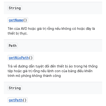
String
get
Name
()
Tên của AVD hoặc giá trị rỗng nếu không có hoặc đây là
thiết bị thực.
Path
get
Nio
Path
()
Trả về đường dẫn tuyệt đối đến thiết bị ảo trong hệ thống
tệp hoặc giá trị rỗng nếu lệnh con của bảng điều khiển
trình mô phỏng không thành công
String
get
Path
()