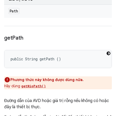
Path
get
Path
public String getPath ()
Phương thức này không được dùng nữa.
Hãy dùng
getNioPath()
Đường dẫn của AVD hoặc giá trị rỗng nếu không có hoặc
đây là thiết bị thực.