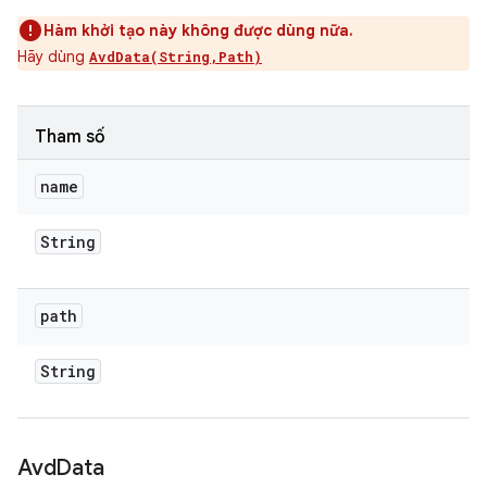
Hàm khởi tạo này không được dùng nữa.
Hãy dùng
AvdData(String,Path)
Tham số
name
String
path
String
Avd
Data